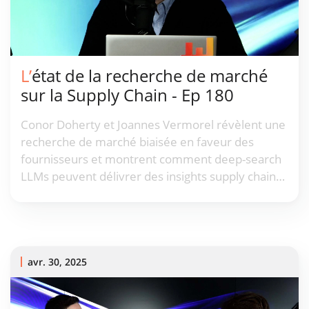
L’état de la recherche de marché
sur la Supply Chain - Ep 180
Conor Doherty et Joannes Vermorel révèlent une
recherche de marché biaisée en faveur des
fournisseurs et montrent comment deep-search
LLMs peuvent délivrer des insights supply chain
plus rapides et plus équitables.
avr. 30, 2025