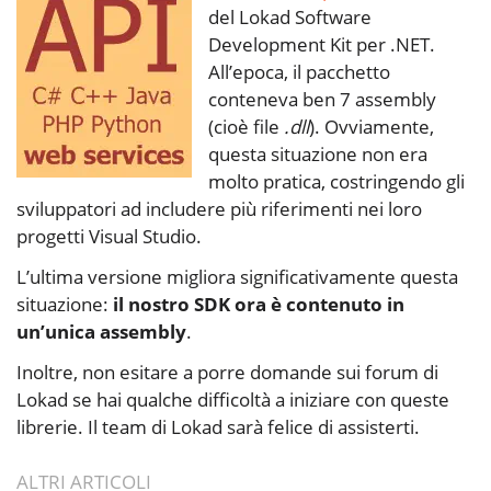
del Lokad Software
Development Kit per .NET.
All’epoca, il pacchetto
conteneva ben 7 assembly
(cioè file
.dll
). Ovviamente,
questa situazione non era
molto pratica, costringendo gli
sviluppatori ad includere più riferimenti nei loro
progetti Visual Studio.
L’ultima versione migliora significativamente questa
situazione:
il nostro SDK ora è contenuto in
un’unica assembly
.
Inoltre, non esitare a porre domande sui forum di
Lokad se hai qualche difficoltà a iniziare con queste
librerie. Il team di Lokad sarà felice di assisterti.
ALTRI ARTICOLI