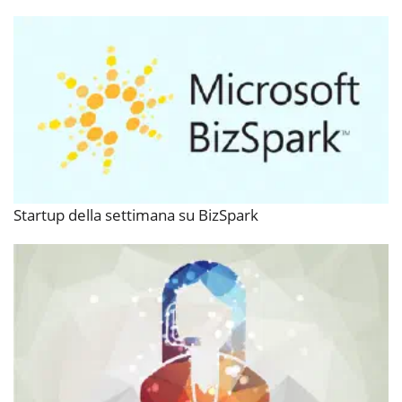
Startup della settimana su BizSpark