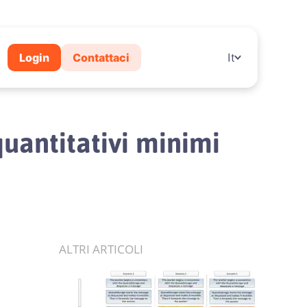
Login
Contattaci
It
quantitativi minimi
ALTRI ARTICOLI