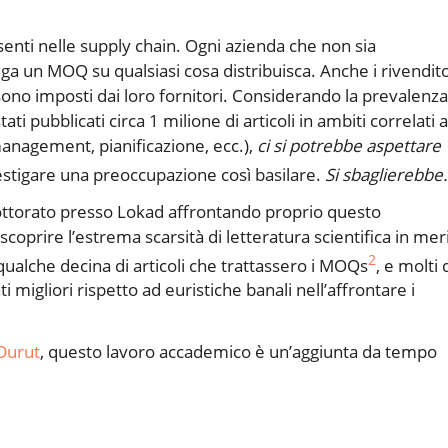
enti nelle supply chain. Ogni azienda che non sia
ga un MOQ su qualsiasi cosa distribuisca. Anche i rivendito
ono imposti dai loro fornitori. Considerando la prevalenza
ti pubblicati circa 1 milione di articoli in ambiti correlati a
management, pianificazione, ecc.),
ci si potrebbe aspettare
stigare una preoccupazione così basilare.
Si sbaglierebbe.
dottorato presso Lokad affrontando proprio questo
coprire l’estrema scarsità di letteratura scientifica in mer
2
qualche decina di articoli che trattassero i MOQs
, e molti 
i migliori rispetto ad euristiche banali nell’affrontare i
Durut
, questo lavoro accademico è un’aggiunta da tempo