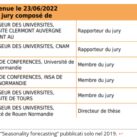
 “Seasonality forecasting” pubblicati solo nel 2019.
↩︎