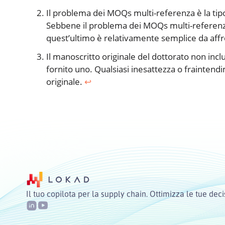
Il problema dei MOQs multi-referenza è la tip
Sebbene il problema dei MOQs multi-referenza
quest’ultimo è relativamente semplice da aff
Il manoscritto originale del dottorato non inc
fornito uno. Qualsiasi inesattezza o fraintendi
originale.
↩︎
Il tuo copilota per la supply chain. Ottimizza le tue deci