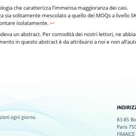
ologia che caratterizza l’immensa maggioranza dei casi.
 sia solitamente mescolato a quello dei MOQs a livello S
rontare isolatamente.
↩︎
ludeva un abstract. Per comodità dei nostri lettori, ne abb
mento in questo abstract è da attribuirsi a noi e non all’au
INDIRIZ
sioni ogni giorno.
83-85 Bo
Paris 75
FRANCE