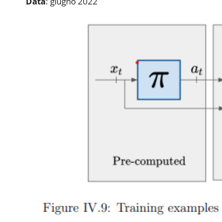
Data
: giugno 2022