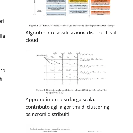
ri
Algoritmi di classificazione distribuiti sul
lla
cloud
ito.
di
Apprendimento su larga scala: un
contributo agli algoritmi di clustering
asincroni distribuiti