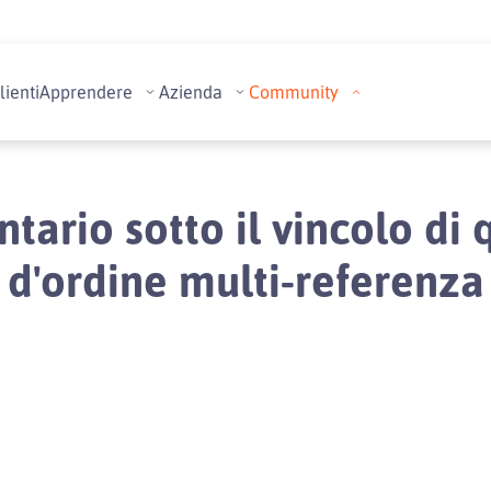
lienti
Apprendere
Azienda
Community
ntario sotto il vincolo di 
d'ordine multi-referenza