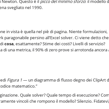
i Newton. Questo è il
picco del minimo sforzo
: il modello d
pena svegliato nel 1990.
one in vista è quella nel piè di pagina. Niente formulazioni,
 paragonabile persino all’Excel solver. Ci viene detto che
 di
cosa
, esattamente? Stime dei costi? Livelli di servizio?
za di una metrica, il 90% di zero prove si arrotonda ancora 
vedi
Figura 1
— un diagramma di flusso degno dei ClipArt d
“codice matematico.”
mmaginazione. Quale solver? Quale tempo di esecuzione? Co
gramente vincoli che rompono il modello? Silenzio. Fidatevi