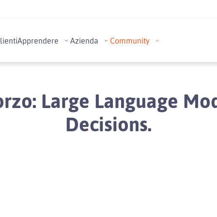
lienti
Apprendere
Azienda
Community
orzo: Large Language Mod
Decisions.