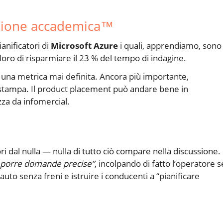
izione accademica™
anificatori di
Microsoft Azure
i quali, apprendiamo, sono
ro di risparmiare il 23 % del tempo di indagine.
una metrica mai definita. Ancora più importante,
 stampa. Il product placement può andare bene in
za da infomercial.
ri dal nulla — nulla di tutto ciò compare nella discussione. 
 porre domande precise”
, incolpando di fatto l’operatore se
uto senza freni e istruire i conducenti a “pianificare