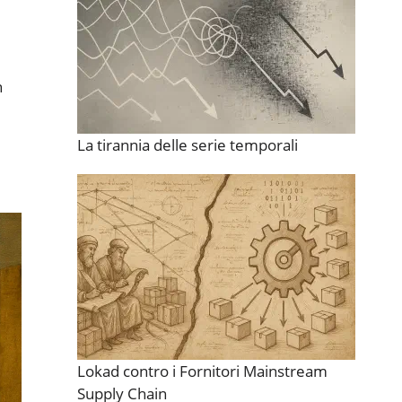
n
La tirannia delle serie temporali
Lokad contro i Fornitori Mainstream
Supply Chain