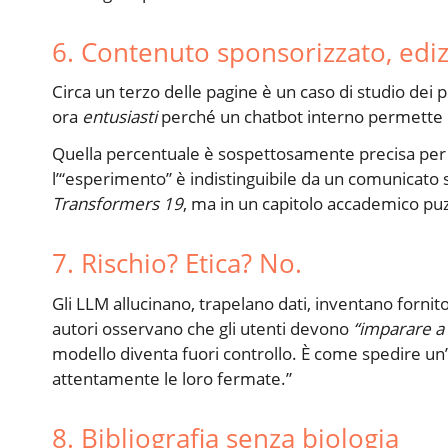
6. Contenuto sponsorizzato, ed
Circa un terzo delle pagine è un caso di studio dei pi
ora
entusiasti
perché un chatbot interno permette lo
Quella percentuale è sospettosamente precisa per 
l’“esperimento” è indistinguibile da un comunicato
Transformers 19
, ma in un capitolo accademico puz
7. Rischio? Etica? No.
Gli LLM allucinano, trapelano dati, inventano fornito
autori osservano che gli utenti devono
“imparare a
modello diventa fuori controllo. È come spedire un’a
attentamente le loro fermate.”
8. Bibliografia senza biologia