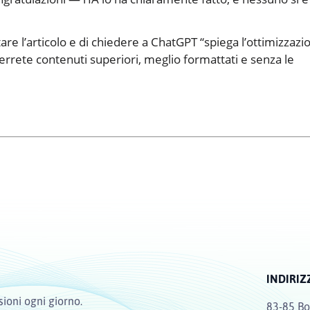
altare l’articolo e di chiedere a ChatGPT “spiega l’ottimizzazi
errete contenuti superiori, meglio formattati e senza le
INDIRIZ
sioni ogni giorno.
83-85 Bo