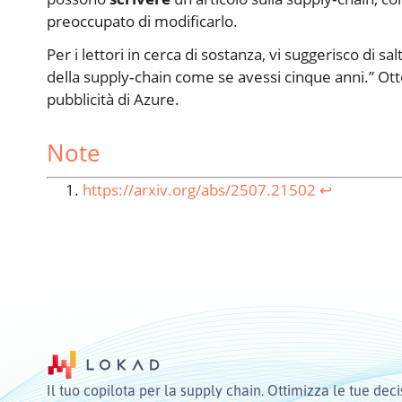
preoccupato di modificarlo.
Per i lettori in cerca di sostanza, vi suggerisco di s
della supply‑chain come se avessi cinque anni.” Ott
pubblicità di Azure.
Note
https://arxiv.org/abs/2507.21502
↩︎
Il tuo copilota per la supply chain. Ottimizza le tue deci