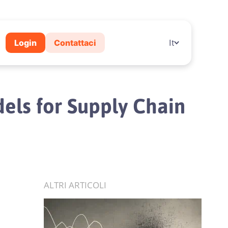
Login
Contattaci
It
els for Supply Chain
ALTRI ARTICOLI