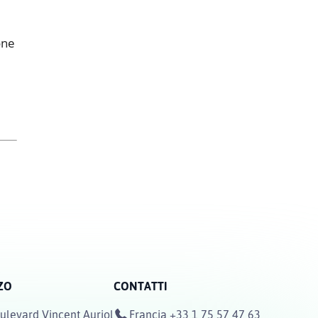
one
ZO
CONTATTI
ulevard Vincent Auriol
Francia
+33 1 75 57 47 63