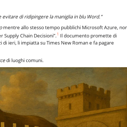
evitare di ridipingere la maniglia in blu Word.”
o
mentre allo stesso tempo pubblichi Microsoft Azure, no
1
per Supply Chain Decisioni”.
Il documento promette di
zi di ieri, li impiatta su Times New Roman e fa pagare
rce
di luoghi comuni.