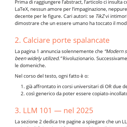
Prima di raggiungere l’abstract, l’articolo ci insulta 
LaTeX, nessun amore per l’impaginazione, neppure 
decente per le figure. Cari autori: se
TikZ
vi intimor
dimostrare che un essere umano ha toccato il mode
2. Calciare porte spalancate
La pagina 1 annuncia solennemente che
“Modern s
been widely utilized.”
Rivoluzionario. Successivame
le domeniche.
Nel corso del testo, ogni fatto è o:
già affrontato in corsi universitari di OR due 
così generico da poter essere copiato‑incolla
3. LLM 101 — nel 2025
La sezione 2 dedica tre pagine a spiegare che un L