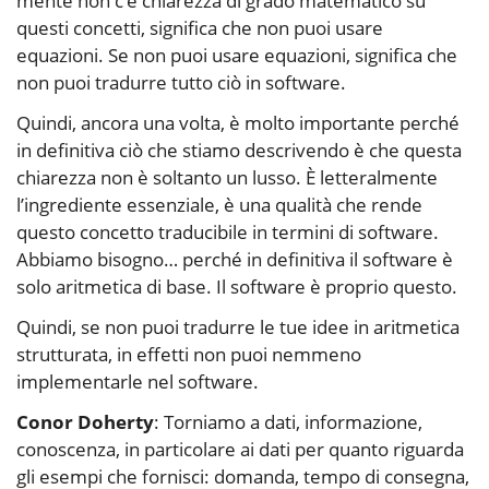
mente non c’è chiarezza di grado matematico su
questi concetti, significa che non puoi usare
equazioni. Se non puoi usare equazioni, significa che
non puoi tradurre tutto ciò in software.
Quindi, ancora una volta, è molto importante perché
in definitiva ciò che stiamo descrivendo è che questa
chiarezza non è soltanto un lusso. È letteralmente
l’ingrediente essenziale, è una qualità che rende
questo concetto traducibile in termini di software.
Abbiamo bisogno… perché in definitiva il software è
solo aritmetica di base. Il software è proprio questo.
Quindi, se non puoi tradurre le tue idee in aritmetica
strutturata, in effetti non puoi nemmeno
implementarle nel software.
Conor Doherty
: Torniamo a dati, informazione,
conoscenza, in particolare ai dati per quanto riguarda
gli esempi che fornisci: domanda, tempo di consegna,