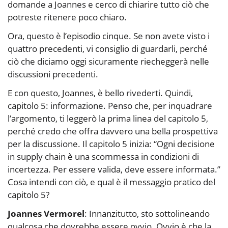
domande a Joannes e cerco di chiarire tutto ciò che
potreste ritenere poco chiaro.
Ora, questo è l’episodio cinque. Se non avete visto i
quattro precedenti, vi consiglio di guardarli, perché
ciò che diciamo oggi sicuramente riecheggerà nelle
discussioni precedenti.
E con questo, Joannes, è bello rivederti. Quindi,
capitolo 5: informazione. Penso che, per inquadrare
l’argomento, ti leggerò la prima linea del capitolo 5,
perché credo che offra davvero una bella prospettiva
per la discussione. Il capitolo 5 inizia: “Ogni decisione
in supply chain è una scommessa in condizioni di
incertezza. Per essere valida, deve essere informata.”
Cosa intendi con ciò, e qual è il messaggio pratico del
capitolo 5?
Joannes Vermorel
: Innanzitutto, sto sottolineando
qualcosa che dovrebbe essere ovvio. Ovvio è che la