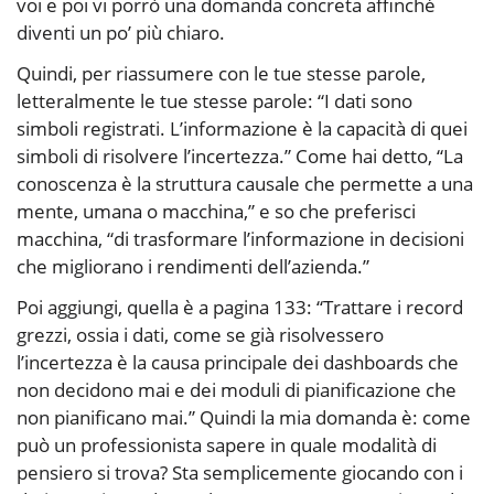
voi e poi vi porrò una domanda concreta affinché
diventi un po’ più chiaro.
Quindi, per riassumere con le tue stesse parole,
letteralmente le tue stesse parole: “I dati sono
simboli registrati. L’informazione è la capacità di quei
simboli di risolvere l’incertezza.” Come hai detto, “La
conoscenza è la struttura causale che permette a una
mente, umana o macchina,” e so che preferisci
macchina, “di trasformare l’informazione in decisioni
che migliorano i rendimenti dell’azienda.”
Poi aggiungi, quella è a pagina 133: “Trattare i record
grezzi, ossia i dati, come se già risolvessero
l’incertezza è la causa principale dei dashboards che
non decidono mai e dei moduli di pianificazione che
non pianificano mai.” Quindi la mia domanda è: come
può un professionista sapere in quale modalità di
pensiero si trova? Sta semplicemente giocando con i