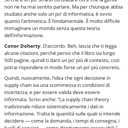
non ne ha mai sentito parlare. Ma per chiunque abbia
studiato anche solo un po’ di informatica, è ovvio
quanto l’aritmetica. È fondamentale. È molto difficile
immaginare un mondo senza questa teoria
dell’informazione.
Conor Doherty
: D’accordo. Beh, lascia che ti legga
alcune citazioni, perché penso che il libro sia lungo
500 pagine, quindi ti darò un po’ più di contesto, così
potrai rispondere in modo forse un po’ più concreto.
Quindi, nuovamente, l’idea che ogni decisione in
supply chain sia una scommessa in condizioni di
incertezza, e per essere valida deve essere
informata. Scrivi anche: “La supply chain theory
tradizionale riduce sistematicamente i dati in
informazione. Tratta le quantità sulle quali si intende
decidere — come la domanda, i tempi di consegna, i
livelli di servizio — come direttamente osservabili.”