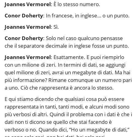
Joannes Vermorel
: È lo stesso numero.
Conor Doherty
: In francese, in inglese… o un punto.
Joannes Vermorel
: Sì.
Conor Doherty
: Solo nel caso qualcuno pensasse
che il separatore decimale in inglese fosse un punto.
Joannes Vermorel
: Esattamente. E puoi riempirlo
con un milione di zeri. In termini di dati, se aggiungi
quel milione di zeri, avrai un megabyte di dati. Ma hai
più informazione? Rimane comunque un numero pari
a uno. Ciò che rappresenta è ancora lo stesso.
E qui stiamo dicendo che qualsiasi cosa può essere
rappresentata in tanti, tanti modi, e alcuni modi sono
più verbosi di altri. Quindi il problema con i dati è che i
dati non ti dicono se quello che stai facendo è
verboso o no. Quando dici, “Ho un megabyte di dati,”