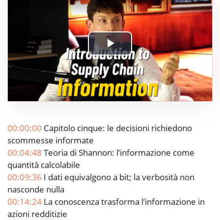
Play
Video
00:00:00
Capitolo cinque: le decisioni richiedono
scommesse informate
00:04:48
Teoria di Shannon: l’informazione come
quantità calcolabile
00:09:36
I dati equivalgono a bit; la verbosità non
nasconde nulla
00:14:24
La conoscenza trasforma l’informazione in
azioni redditizie