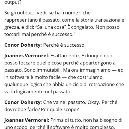
output?
Se gli output… vedi, se hai i numeri che
rappresentano il passato, come la storia transazionale
grezza, e dici: “Sai una cosa? È congelato. Non posso
toccarli mai perché è successo.”
Conor Doherty
: Perché è successo.
Joannes Vermorel
: Esattamente. E dunque non
posso toccare quelle cose perché appartengono al
passato. Sono immutabili. Ma ora immaginiamo — ed
in software è molto facile — che costruiamo
qualunque logica che abbia un ciclo di retroazione che
vada logicamente nel passato.
Conor Doherty
: Che va nel passato. Okay. Perché
dovrebbe farlo? Per quale scopo?
Joannes Vermorel
: Prima di tutto, non ha bisogno di
uno scopo, perché il software è molto complesso,