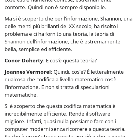
contorte. Quindi non è sempre disponibile.
Ma si è scoperto che per l’informazione, Shannon, una
delle menti più brillanti del XX secolo, ha risolto il
problema e ci ha fornito una teoria, la teoria di
Shannon dell’informazione, che è estremamente
bella, semplice ed efficiente.
Conor Doherty
: E cos’è questa teoria?
Joannes Vermorel
: Quindi, cos’è? È letteralmente
qualcosa che codifica a livello matematico cos’è
l’informazione. E non si tratta di speculazioni
matematiche.
Si è scoperto che questa codifica matematica è
incredibilmente efficiente. Rende il software
migliore. Infatti, quasi nulla possiamo fare con i
computer moderni senza ricorrere a questa teoria.
So che è un po’ strano constatare ciò e che la gente