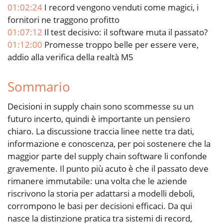
01:02:24
I record vengono venduti come magici, i
fornitori ne traggono profitto
01:07:12
Il test decisivo: il software muta il passato?
01:12:00
Promesse troppo belle per essere vere,
addio alla verifica della realtà M5
Sommario
Decisioni in supply chain sono scommesse su un
futuro incerto, quindi è importante un pensiero
chiaro. La discussione traccia linee nette tra dati,
informazione e conoscenza, per poi sostenere che la
maggior parte del supply chain software li confonde
gravemente. Il punto più acuto è che il passato deve
rimanere immutabile: una volta che le aziende
riscrivono la storia per adattarsi a modelli deboli,
corrompono le basi per decisioni efficaci. Da qui
nasce la distinzione pratica tra sistemi di record,