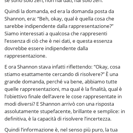
se sono solo zeri, non hai dati, hai solo zeri.
Quindi la domanda, ed era la domanda posta da
Shannon, era: “Beh, okay, qual è quella cosa che
sarebbe indipendente dalla rappresentazione?”
Siamo interessati a qualcosa che rappresenti
l’essenza di ciò che è nei dati, e questa essenza
dovrebbe essere indipendente dalla
rappresentazione.
E ora Shannon stava infatti riflettendo: “Okay, cosa
stiamo esattamente cercando di risolvere?” È una
grande domanda, perché va bene, abbiamo tutte
quelle rappresentazioni, ma qual è la finalità, qual è
l’obiettivo finale dell’avere le cose rappresentate in
modi diversi? E Shannon arrivò con una risposta
assolutamente stupefacente, brillante e semplice: in
definitiva, è la capacità di risolvere l’incertezza.
Quindi l’informazione è, nel senso più puro, la tua