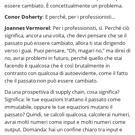
essere cambiato. È concettualmente un problema.
Conor Doherty
: E perché, per i professionisti…
Joannes Vermorel
: Per i professionisti, sì. Perché ciò
significa, ancora una volta, che devi pensare che se il
passato può essere cambiato, allora ti stai dirigendo
verso i guai. Puoi pensare, “Oh, magari no,” ma direi di
no, avrai problemi in futuro, perché quello che stai
facendo è qualcosa che è così brutalmente in
contrasto con qualcosa di autoevidente, come il fatto
che il passato non può essere cambiato.
Da una prospettiva di supply chain, cosa significa?
Significa: le tue equazioni trattano il passato come
immutabile, oppure le tue equazioni mutano il
passato? Quindi, se calcoli qualcosa, calcolerai numeri,
avrai molti numeri come input e molti numeri come
output. Domanda: hai un confine chiaro tra input e