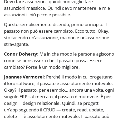
Devo fare assunzioni, quindi non voglio fare
assunzioni massicce. Quindi devo mantenere le mie
assunzioni il più piccole possibile.
Qui sto semplicemente dicendo, primo principio: il
passato non può essere cambiato. Ecco tutto. Okay,
sto facendo un’assunzione, ma non è un’assunzione
stravagante.
Conor Doherty
: Ma in che modo le persone agiscono
come se pensassero che il passato possa essere
cambiato? Forse è un modo migliore.
Joannes Vermorel
: Perché il modo in cui progettano
il loro software, il passato è assolutamente mutevole.
Okay? Il passato, per esempio… ancora una volta, ogni
singolo ERP sul mercato, il passato è mutevole. È per
design, il design relazionale. Quindi, se progetti
un’app seguendo il CRUD — create, read, update,
delete — è assolutamente mutevole. Il passato può