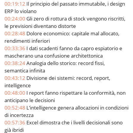
00:19:12
Il principio del passato immutabile, i design
ERP lo violano
00:24:00
Gli zero di rottura di stock vengono riscritti,
le previsioni diventano distorte
00:28:48
Dolore economico: capitale mal allocato,
rendimenti inferiori
00:33:36
I dati scadenti fanno da capro espiatorio e
mascherano una confusione architettonica
00:38:24
Analogia dello storico: record fissi,
semantica infinita
00:43:12
Divisione dei sistemi: record, report,
intelligence
00:48:00
I report fanno rispettare la conformità, non
anticipano le decisioni
00:52:48
L’intelligence genera allocazioni in condizioni
di incertezza
00:57:36
Excel dimostra che i livelli decisionali sono
già ibridi