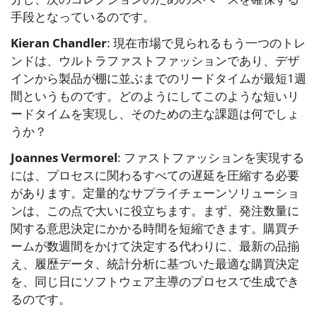
手段となっているのです。
Kieran Chandler
: 現在市場で見られるもう一つのトレ
ンドは、ウルトラファストファッションであり、デザ
インから製品が棚に並ぶまでのリードタイムが最短1週
間というものです。どのようにしてこのような短いリ
ードタイムを実現し、そのための主な課題は何でしょ
うか？
Joannes Vermorel
: ファストファッションを実現する
には、プロセスに関わるすべての遅延を圧縮する必要
があります。定量的なサプライチェーンソリューショ
ンは、この点で大いに役立ちます。まず、発注数量に
関する意思決定にかかる時間を短縮できます。購買チ
ームが数週間をかけて決定する代わりに、最新の品揃
え、履歴データ、統計分析に基づいた最適な購買決定
を、同じ日にソフトウェア主導のプロセスで生成でき
るのです。