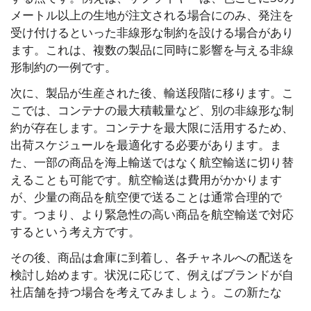
メートル以上の生地が注文される場合にのみ、発注を
受け付けるといった非線形な制約を設ける場合があり
ます。これは、複数の製品に同時に影響を与える非線
形制約の一例です。
次に、製品が生産された後、輸送段階に移ります。こ
こでは、コンテナの最大積載量など、別の非線形な制
約が存在します。コンテナを最大限に活用するため、
出荷スケジュールを最適化する必要があります。ま
た、一部の商品を海上輸送ではなく航空輸送に切り替
えることも可能です。航空輸送は費用がかかります
が、少量の商品を航空便で送ることは通常合理的で
す。つまり、より緊急性の高い商品を航空輸送で対応
するという考え方です。
その後、商品は倉庫に到着し、各チャネルへの配送を
検討し始めます。状況に応じて、例えばブランドが自
社店舗を持つ場合を考えてみましょう。この新たな