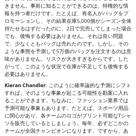
きません。事前に知ることができるのは、特権的な情
報を持つ者だけです。たとえば、有名人がバッグをプ
ロモーションし、その結果在庫5,000個がシーズン全体
持たせるはずだったのに、2日で完売してしまった場合
でも、後悔する必要はありません。それは良い問題
で、少なくともバッグは売れたのです。しかし、その
ような事態を予測して5万個のバッグを注文するのは意
味がありません。リスクが大きすぎるからです。した
がって、このような状況で在庫が不足しても後悔する
必要はありません。
Kieran Chandler
: このように確率論的な予測にシフト
すれば、そのような事象が起こる可能性を勘案に入れ
ることができます。ちなみに、ファッション業界では
予測可能な事象もあります。たとえば、スポーツ用品
に関心があり、各チームのロゴがプリント可能なTシャ
ツを販売しているとしましょう。毎年、必ずどこかの
チームが全国チャンピオンになります。ですから、あ