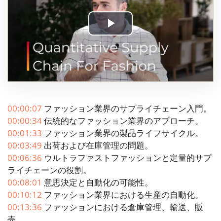
Play
Video
00:00:07
ファッション業界のサプライチェーン入門。
00:00:34
伝統的なファッション業界のアプローチ。
00:01:33
ファッション業界の製品ライフサイクル。
00:03:49
出荷および在庫管理の問題。
00:06:36
ウルトラファストファッションと定量的サプ
ライチェーンの役割。
00:08:01
意思決定と自動化の可能性。
00:10:12
ファッション業界における生産の自動化。
00:13:36
ファッションにおける倉庫管理、輸送、販
売。