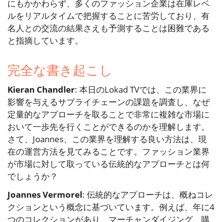
にもかかわらず、多くのファッション企業は在庫レベ
ルをリアルタイムで把握することに苦労しており、有
名人との交流の結果さえも予測することは困難である
と指摘しています。
完全な書き起こし
Kieran Chandler
: 本日のLokad TVでは、この業界に
影響を与えるサプライチェーンの課題を調査し、なぜ
定量的なアプローチを取ることで非常に複雑な市場に
おいて一歩先を行くことができるのかを理解します。
さて、Joannes、この業界を理解する良い方法は、現
在の運営方法を見てみることです。ファッション業界
が市場に対して取っている伝統的なアプローチとは何
でしょうか？
Joannes Vermorel
: 伝統的なアプローチは、概ねコレ
クションという概念に基づいています。例えば、年に4
つのコレクションがあり、マーチャンダイジング、購