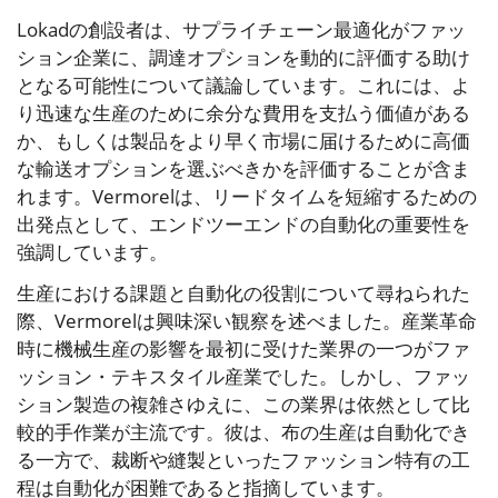
Lokadの創設者は、サプライチェーン最適化がファッ
ション企業に、調達オプションを動的に評価する助け
となる可能性について議論しています。これには、よ
り迅速な生産のために余分な費用を支払う価値がある
か、もしくは製品をより早く市場に届けるために高価
な輸送オプションを選ぶべきかを評価することが含ま
れます。Vermorelは、リードタイムを短縮するための
出発点として、エンドツーエンドの自動化の重要性を
強調しています。
生産における課題と自動化の役割について尋ねられた
際、Vermorelは興味深い観察を述べました。産業革命
時に機械生産の影響を最初に受けた業界の一つがファ
ッション・テキスタイル産業でした。しかし、ファッ
ション製造の複雑さゆえに、この業界は依然として比
較的手作業が主流です。彼は、布の生産は自動化でき
る一方で、裁断や縫製といったファッション特有の工
程は自動化が困難であると指摘しています。