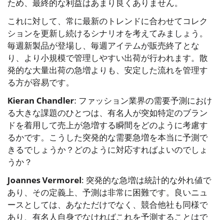
ため、最終的な利益はあまり良くありません。
これに対して、常に最新のトレンドに合わせてコレク
ションを更新し続けるシナリオを考えてみましょう。
毎週新製品が登場し、毎週アイテムが販売終了とな
り、より小規模で管理しやすい出荷が行われます。散
発的な大量出荷の急増よりも、安定した流れを管理す
る方が容易です。
Kieran Chandler
: ファッション業界の需要予測におけ
る大きな課題のひとつは、有名人が突如特定のブラン
ドを着用して売上が急増する瞬間をどのように考慮す
るかです。こうした突発的な需要急増を本当に予測で
きるでしょうか？どのように対応すればよいのでしょ
うか？
Joannes Vermorel
: 突発的な急増は統計的な外れ値で
あり、その定義上、予測は非常に困難です。良いニュ
ースとしては、あなただけでなく、競合他社も同様で
あり、有名人自身でなければこれを予測することはで