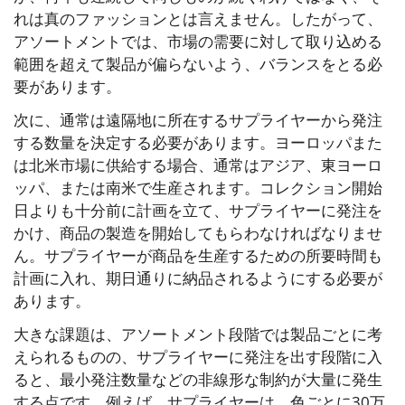
れは真のファッションとは言えません。したがって、
アソートメントでは、市場の需要に対して取り込める
範囲を超えて製品が偏らないよう、バランスをとる必
要があります。
次に、通常は遠隔地に所在するサプライヤーから発注
する数量を決定する必要があります。ヨーロッパまた
は北米市場に供給する場合、通常はアジア、東ヨーロ
ッパ、または南米で生産されます。コレクション開始
日よりも十分前に計画を立て、サプライヤーに発注を
かけ、商品の製造を開始してもらわなければなりませ
ん。サプライヤーが商品を生産するための所要時間も
計画に入れ、期日通りに納品されるようにする必要が
あります。
大きな課題は、アソートメント段階では製品ごとに考
えられるものの、サプライヤーに発注を出す段階に入
ると、最小発注数量などの非線形な制約が大量に発生
する点です。例えば、サプライヤーは、色ごとに30万