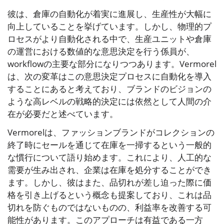
彼は、倉庫の自動化が着実に進展し、生産性が大幅に
向上していることを挙げています。しかし、物理的プ
ロセスがより自動化される中で、生産ユニットや倉庫
の運営における数値的な意思決定を行う係員が、
workflowの主要な部分になりつつあります。Vermorel
は、次の変革はこの意思決定プロセスに自動化を導入
することにあると考えており、ブランドのビジョンの
ような高レベルの戦略的決定には依然として人間の介
在が必要だと述べています。
Vermorelは、ファッションブランドがコレクションの
終了時にセールを通じて在庫を一掃するという一般的
な慣行について語り始めます。これにより、人工的な
需要が生み出され、企業は在庫を処分することができ
ます。しかし、彼はまた、品切れが差し迫った際に価
格を引き上げるという概念も提案しており、これは品
切れを防ぐものではないものの、利益率を改善する可
能性があります。このアプローチは有益である一方