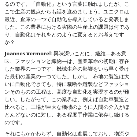
るのです。「自動化」という言葉に触れましたが、こ
こで生産の観点からも話を進めましょう。ユニクロは
最近、倉庫の一つで自動化を導入していると発表しま
した。この業界における実際の生産上の課題は何であ
り、自動化はそれをどのように変えるとお考えです
か？
Joannes Vermorel
: 興味深いことに、繊維―ある意
味、ファッションと織物―は、産業革命の初期に存在
した業界の一つです。機械生産の影響をいち早く受け
た最初の産業の一つでした。しかし、布地の製造は大
いに自動化できても、特に裁断や縫製などファッショ
ンそのものの工程は、高度な自動化を実現するのが難
しい。したがって、この業界は、例えば自動車製造と
比べると、工場が巨大な機械のように人間の介入がほ
とんどないのに対し、ある程度手作業に依存し続ける
のです。
それにもかかわらず、自動化は進展しており、物流や