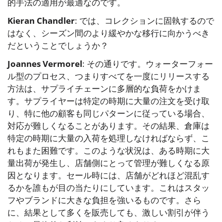
的手法の適用が最適なのです。
Kieran Chandler
: では、コレクションに固執するので
はなく、シーズン間のより緩やかな移行に向かうべき
だということでしょうか？
Joannes Vermorel
: その通りです。ウォーターフォー
ル型のプロセス、つまりすべてを一度にリリースする
方法は、サプライチェーンに多層的な負荷をかけま
す。サプライヤーは特定の時期に大量の注文を受け取
り、特に他の顧客も同じパターンに従っている場合、
対応が難しくなることがあります。その結果、倉庫は
特定の時期に大量の入荷を処理しなければならず、こ
れもまた困難です。このような状況は、ある時期に大
量出荷が発生し、店舗側にとって管理が難しくなる原
因となります。セール時には、店舗がどれほど混乱す
るかを誰もが目の当たりにしています。これはスタッ
フやブランドに大きな負担を強いるものです。さら
に、結果として多くを販売しても、激しい割引が伴う