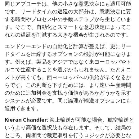
同じアプローチは、他の小さな意思決定にも適用可能
です。リードタイムの遅延の大部分は、意思決定に要
する時間やプロセス中の手動ステップから生じていま
す。そこで、自動化とスマートな意思決定によってこ
れらの遅延を削減する大きな機会が生まれるのです。
エンドツーエンドの自動化と計算が整えば、更にリー
ドタイムを圧縮するオプションの検討が可能になりま
す。例えば、製品をアジアではなく東ヨーロッパやト
ルコで生産することを選ぶかもしれません。たとえコ
ストが高くても、西ヨーロッパへの供給が早くなるか
らです。この判断を下すためには、より速い生産時間
のために追加料金を支払う価値があるかどうかを示す
システムが必要です。同じ論理が輸送オプションにも
適用できます。
Kieran Chandler
: 海上輸送が可能な場合、航空輸送と
いうより高価な選択肢も存在します。そして、結局の
ところ、両者間で裁定取引を行うロジックが必要とな