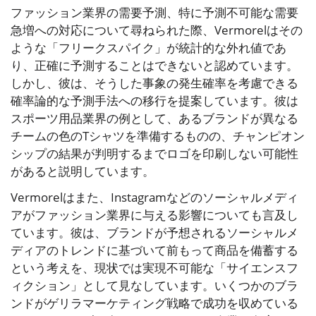
ファッション業界の需要予測、特に予測不可能な需要
急増への対応について尋ねられた際、Vermorelはその
ような「フリークスパイク」が統計的な外れ値であ
り、正確に予測することはできないと認めています。
しかし、彼は、そうした事象の発生確率を考慮できる
確率論的な予測手法への移行を提案しています。彼は
スポーツ用品業界の例として、あるブランドが異なる
チームの色のTシャツを準備するものの、チャンピオン
シップの結果が判明するまでロゴを印刷しない可能性
があると説明しています。
Vermorelはまた、Instagramなどのソーシャルメディ
アがファッション業界に与える影響についても言及し
ています。彼は、ブランドが予想されるソーシャルメ
ディアのトレンドに基づいて前もって商品を備蓄する
という考えを、現状では実現不可能な「サイエンスフ
ィクション」として見なしています。いくつかのブラ
ンドがゲリラマーケティング戦略で成功を収めている