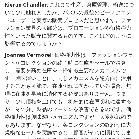
Kieran Chandler
: これまで生産、倉庫管理、輸送につ
いて少し触れましたが、パズルの最後のピースはエン
ドユーザーと実際の販売プロセスだと思います。ファ
ッション業界の大部分は、プロモーションや価格弾力
性といった販売に関するものです。これはどのように
影響するのでしょうか？
Joannes Vermorel
: 価格弾力性は、ファッションブラ
ンドがコレクションの終了時に在庫をセールで清算
し、需要を高め在庫を一掃する主要なメカニズムで
す。興味深いことに、同じメカニズムを逆方向に活用
することも可能で、在庫切れに向かっている場合、無
理に在庫を早急に消化する必要はありません。つま
り、少し価格を上げても、将来的に在庫切れに達する
が、その分、製品のマージンを改善できるのです。価
格弾力性は興味深いメカニズムですが、大変挑戦的で
もあります。なぜなら、各コレクションの終わりに大
規模なセールを実施すると、顧客がそれに慣れてしま