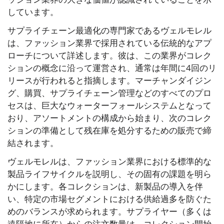
しています。
サプライチェーン最適化の専門家であるヴェルモレル
は、ファッション業界で採用されている伝統的なアプ
ローチについて詳述します。彼は、この業界がコレク
ションの概念に沿って運営され、通常は年間に4回のリ
リースが行われると指摘します。マーチャンダイジン
グ、購買、サプライチェーン管理などのすべてのプロ
セスは、巨大なウォーターフォールシステムとなって
おり、アソートメントの構成から始まり、次のコレク
ションの準備として残在庫を処分するための販売で締
結されます。
ヴェルモレルは、ファッション業界における標準的な
製品ライフサイクルを説明し、その固有の課題を明ら
かにします。各コレクションは、新製品の導入を伴
い、特定の市場セグメントにおける供給過多を防ぐた
めのバランスが求められます。サプライヤー（多くは
遠隔地に所在）からの注文数量は、コレクション開始