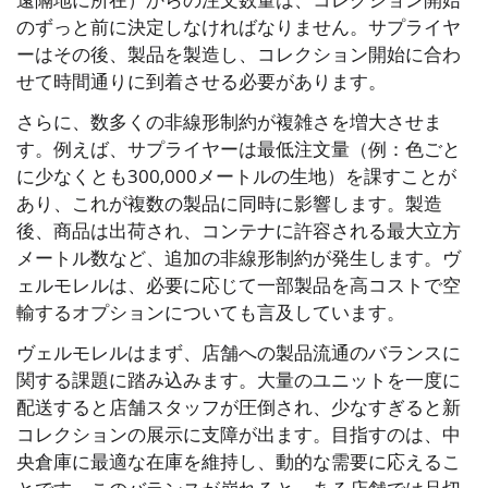
のずっと前に決定しなければなりません。サプライヤ
ーはその後、製品を製造し、コレクション開始に合わ
せて時間通りに到着させる必要があります。
さらに、数多くの非線形制約が複雑さを増大させま
す。例えば、サプライヤーは最低注文量（例：色ごと
に少なくとも300,000メートルの生地）を課すことが
あり、これが複数の製品に同時に影響します。製造
後、商品は出荷され、コンテナに許容される最大立方
メートル数など、追加の非線形制約が発生します。ヴ
ェルモレルは、必要に応じて一部製品を高コストで空
輸するオプションについても言及しています。
ヴェルモレルはまず、店舗への製品流通のバランスに
関する課題に踏み込みます。大量のユニットを一度に
配送すると店舗スタッフが圧倒され、少なすぎると新
コレクションの展示に支障が出ます。目指すのは、中
央倉庫に最適な在庫を維持し、動的な需要に応えるこ