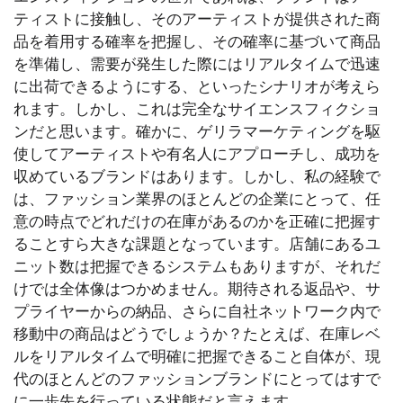
ティストに接触し、そのアーティストが提供された商
品を着用する確率を把握し、その確率に基づいて商品
を準備し、需要が発生した際にはリアルタイムで迅速
に出荷できるようにする、といったシナリオが考えら
れます。しかし、これは完全なサイエンスフィクショ
ンだと思います。確かに、ゲリラマーケティングを駆
使してアーティストや有名人にアプローチし、成功を
収めているブランドはあります。しかし、私の経験で
は、ファッション業界のほとんどの企業にとって、任
意の時点でどれだけの在庫があるのかを正確に把握す
ることすら大きな課題となっています。店舗にあるユ
ニット数は把握できるシステムもありますが、それだ
けでは全体像はつかめません。期待される返品や、サ
プライヤーからの納品、さらに自社ネットワーク内で
移動中の商品はどうでしょうか？たとえば、在庫レベ
ルをリアルタイムで明確に把握できること自体が、現
代のほとんどのファッションブランドにとってはすで
に一歩先を行っている状態だと言えます。