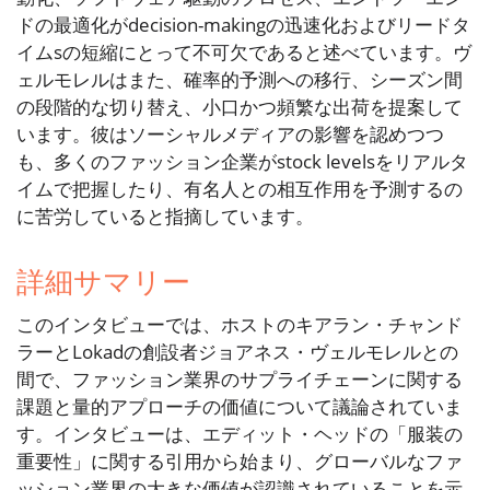
ドの最適化がdecision-makingの迅速化およびリードタ
イムsの短縮にとって不可欠であると述べています。ヴ
ェルモレルはまた、確率的予測への移行、シーズン間
の段階的な切り替え、小口かつ頻繁な出荷を提案して
います。彼はソーシャルメディアの影響を認めつつ
も、多くのファッション企業がstock levelsをリアルタ
イムで把握したり、有名人との相互作用を予測するの
に苦労していると指摘しています。
詳細サマリー
このインタビューでは、ホストのキアラン・チャンド
ラーとLokadの創設者ジョアネス・ヴェルモレルとの
間で、ファッション業界のサプライチェーンに関する
課題と量的アプローチの価値について議論されていま
す。インタビューは、エディット・ヘッドの「服装の
重要性」に関する引用から始まり、グローバルなファ
ッション業界の大きな価値が認識されていることを示