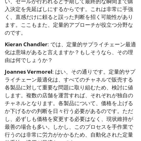
い、セールが行われると予期して最終的な瞬間まで購
入決定を先延ばしにするからです。これは非常に手強
く、直感だけに頼ると誤った判断を招く可能性があり
ます。ここもまた、定量的アプローチが役立つ分野な
のです。
Kieran Chandler
: では、定量的サプライチェーン最適
化は意味があると言えますか？もしそうなら、その理
由は何でしょうか？
Joannes Vermorel
: はい、その通りです。定量的サプ
ライチェーン最適化は、すべてのチャネルで販売する
各製品に対して重要な問題に取り組むため、検討に値
します。複数の店舗を運営すれば、それぞれが独自の
チャネルとなります。各製品について、価格を上げる
か下げるかの判断を日々行う必要があるのです。ただ
し、必ずしも価格を変更する必要はなく、現状維持が
最善の場合も多い。しかし、このプロセスを手作業で
行うのは非常に労力がかかるため、自動化された定量