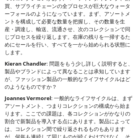
買、サプライチェーンの全プロセスが巨大なウォータ
ーフォールのようになっています。まず、アソートメ
ントを構成して必要な数量を把握し、その数量を生
産・調達し、輸送、流通させ、次のコレクションで同
じプロセスを繰り返します。在庫の残りを一掃するた
めにセールを行い、すべてを一から始められる状態に
します。
Kieran Chandler
: 問題をもう少し詳しく説明すると、
製品やブランドによって異なることは承知しています
が、ファッション製品の一般的なライフサイクルはど
のようなものですか？
Joannes Vermorel
: 一般的なライフサイクルは、まず
アソートメント、つまりコレクションの構成から始ま
ります。ここでの課題は、各コレクションがかなりの
割合で新製品を導入する点にあります。製品によって
は、コレクション間で繰り返されるものもあります
が、何年も連続して同じものが続くわけではなく、そ