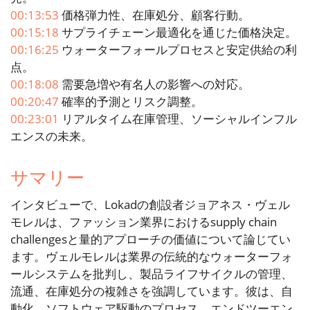
00:13:53
価格弾力性、在庫処分、顧客行動。
00:15:18
サプライチェーン最適化を通じた価格決定。
00:16:25
ウォーターフォールプロセスと安定供給の利
点。
00:18:08
需要急増や有名人の影響への対応。
00:20:47
確率的予測とリスク調整。
00:23:01
リアルタイム在庫管理、ソーシャルインフル
エンスの未来。
サマリー
インタビューで、Lokadの創設者ジョアネス・ヴェル
モレルは、ファッション業界におけるsupply chain
challengesと量的アプローチの価値について論じてい
ます。ヴェルモレルは業界の伝統的なウォーターフォ
ールシステムを批判し、製品ライフサイクルの管理、
流通、在庫処分の複雑さを強調しています。彼は、自
動化、ソフトウェア駆動のプロセス、エンドツーエン