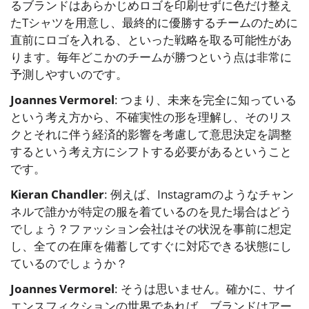
るブランドはあらかじめロゴを印刷せずに色だけ整え
たTシャツを用意し、最終的に優勝するチームのために
直前にロゴを入れる、といった戦略を取る可能性があ
ります。毎年どこかのチームが勝つという点は非常に
予測しやすいのです。
Joannes Vermorel
: つまり、未来を完全に知っている
という考え方から、不確実性の形を理解し、そのリス
クとそれに伴う経済的影響を考慮して意思決定を調整
するという考え方にシフトする必要があるということ
です。
Kieran Chandler
: 例えば、Instagramのようなチャン
ネルで誰かが特定の服を着ているのを見た場合はどう
でしょう？ファッション会社はその状況を事前に想定
し、全ての在庫を備蓄してすぐに対応できる状態にし
ているのでしょうか？
Joannes Vermorel
: そうは思いません。確かに、サイ
エンスフィクションの世界であれば、ブランドはアー