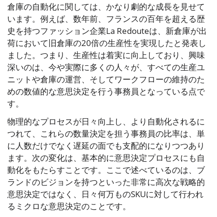
倉庫の自動化に関しては、かなり劇的な成長を見せて
います。例えば、数年前、フランスの百年を超える歴
史を持つファッション企業La Redouteは、新倉庫が出
荷において旧倉庫の20倍の生産性を実現したと発表し
ました。つまり、生産性は着実に向上しており、興味
深いのは、今や実際に多くの人々が、すべての生産ユ
ニットや倉庫の運営、そしてワークフローの維持のた
めの数値的な意思決定を行う事務員となっている点で
す。
物理的なプロセスが日々向上し、より自動化されるに
つれて、これらの数量決定を担う事務員の比率は、単
に人数だけでなく遅延の面でも支配的になりつつあり
ます。次の変化は、基本的に意思決定プロセスにも自
動化をもたらすことです。ここで述べているのは、ブ
ランドのビジョンを持つといった非常に高次な戦略的
意思決定ではなく、日々何万ものSKUに対して行われ
るミクロな意思決定のことです。