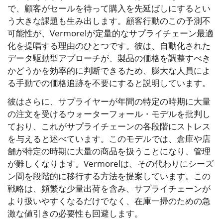
で、顧客がセールを待って購入を先延ばしにするとい
う大きな課題も生み出します。顧客行動のこの予測不
可能性が、Vermorelが定量的なサプライチェーン最適
化を提唱する理由のひとつです。彼は、自動化された
データ駆動型アプローチが、製品の価格を調整すべき
かどうかを効率的に判断できるため、膨大な人員によ
る手動での価格追跡を不要にすると説明しています。
彼はさらに、サプライヤーが年間の特定の時期に大量
の注文を受けるウォーターフォール・モデルを批判し
ており、これがサプライチェーンの各段階にストレス
を与えると述べています。このモデルでは、倉庫や店
舗が特定の時期に大量の商品を扱うことになり、管理
が難しくなります。Vermorelは、その代わりにシーズ
ン間を段階的に移行する方法を提案しています。この
戦略は、頻繁な少量出荷を含み、サプライチェーンが
より扱いやすくなるだけでなく、在庫一掃のための急
激な値引きの必要性も回避します。