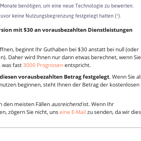
 Monate benötigen, um eine neue Technologie zu bewerten.
zuvor keine Nutzungsbegrenzung festgelegt hatten (*).
rsion mit $30 an vorausbezahlten Dienstleistungen
fnen, beginnt Ihr Guthaben bei $30 anstatt bei null (oder
). Daher wird Ihnen nur dann etwas berechnet, wenn Sie
 was fast
3000 Prognosen
entspricht.
 diesen vorausbezahlten Betrag festgelegt
. Wenn Sie a
u nutzen beginnen, steht Ihnen der Betrag der kostenlosen
in den meisten Fällen
ausreichend
ist. Wenn Ihr
, zögern Sie nicht, uns
eine E-Mail
zu senden, da wir die