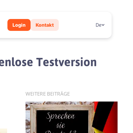
Login
Kontakt
De
tenlose Testversion
WEITERE BEITRÄGE