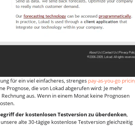
ng für ein viel einfacheres, strenges
pay-as-you-go prici
elne Prognose, die von Lokad abgerufen wird: Je mehr
ie Rechnung aus. Wenn in einem Monat keine Prognosen
osten.
Begriff der kostenlosen Testversion zu überdenken
,
 unsere alte 30-tägige kostenlose Testversion gleichzeitig