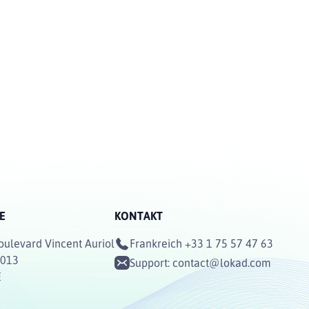
E
KONTAKT
oulevard Vincent Auriol
Frankreich
+33 1 75 57 47 63
5013
Support:
contact@lokad.com
E