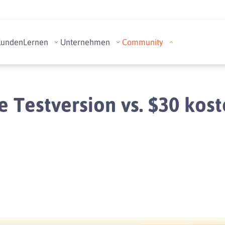
Kunden
Lernen
Unternehmen
Community
 Testversion vs. $30 kos