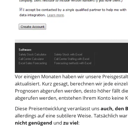
Vor einigen Monaten haben wir unsere Preisgestaltu
aktualisiert. Kurz gesagt, berechnen wir jede einz
Prognosen abgerufen werden, desto höher fällt d
abgerufen werden, entstehen Ihrem Konto keine K
Diese Preisentwicklung veranlasst uns
auch, den 
allerdings auf eine subtilere Weise. Tatsächlich war
nicht genügend
und
zu viel
: