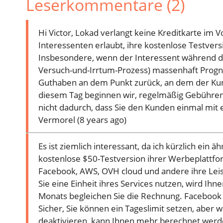
Leserkommentare (2)
Hi Victor, Lokad verlangt keine Kreditkarte im V
Interessenten erlaubt, ihre kostenlose Testversi
Insbesondere, wenn der Interessent während de
Versuch-und-Irrtum-Prozess) massenhaft Progno
Guthaben an dem Punkt zurück, an dem der Kund
diesem Tag beginnen wir, regelmäßig Gebühren z
nicht dadurch, dass Sie den Kunden einmal mit
Vermorel (8 years ago)
Es ist ziemlich interessant, da ich kürzlich ein
kostenlose $50-Testversion ihrer Werbeplattfor
Facebook, AWS, OVH cloud und andere ihre Le
Sie eine Einheit ihres Services nutzen, wird I
Monats begleichen Sie die Rechnung. Facebook er
Sicher, Sie können ein Tageslimit setzen, aber
deaktivieren, kann Ihnen mehr berechnet werden