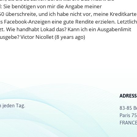
: Sie benötigen von mir die Angabe meiner
50 überschreite, und ich habe nicht vor, meine Kreditkarte
s Facebook-Anzeigen eine gute Rendite erzielen. Letztlich
tzt. Wie handhabt Lokad das? Kann ich ein Ausgabenlimit
 ausgebe?
Victor Nicollet (8 years ago)
ADRESS
n jeden Tag.
83-85 B
Paris 7
FRANC