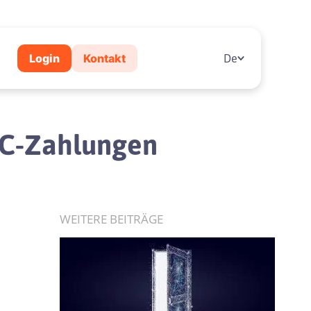
Login
Kontakt
De
BTC-Zahlungen
WEITERE BEITRÄGE