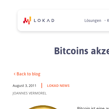
Lösungen
Bitcoins akz
Back to blog
August 3, 2011
LOKAD NEWS
JOANNES VERMOREL
Bitcoin ist eine 