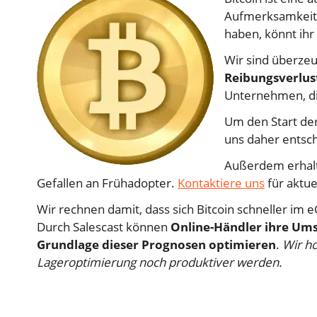
Aufmerksamkeit e
haben, könnt ihr
Wir sind überzeu
Reibungsverlus
Unternehmen, di
Um den Start der
uns daher entsch
Außerdem erhalt
Gefallen an Frühadopter.
Kontaktiere uns
für aktue
Wir rechnen damit, dass sich Bitcoin schneller im
Durch Salescast können
Online-Händler ihre Ums
Grundlage dieser Prognosen optimieren
.
Wir ho
Lageroptimierung noch produktiver werden.