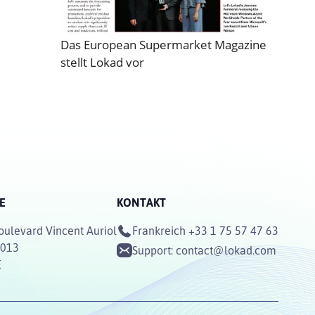
Das European Supermarket Magazine
stellt Lokad vor
E
KONTAKT
oulevard Vincent Auriol
Frankreich
+33 1 75 57 47 63
5013
Support:
contact@lokad.com
E