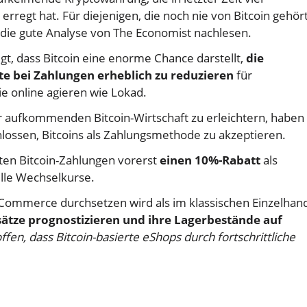
rregt hat. Für diejenigen, die noch nie von Bitcoin gehör
 die gute Analyse von The Economist nachlesen.
gt, dass Bitcoin eine enorme Chance darstellt,
die
te bei Zahlungen erheblich zu reduzieren
für
e online agieren wie Lokad.
 aufkommenden Bitcoin-Wirtschaft zu erleichtern, haben 
lossen, Bitcoins als Zahlungsmethode zu akzeptieren.
en Bitcoin-Zahlungen vorerst
einen 10%-Rabatt
als
lle Wechselkurse.
 eCommerce durchsetzen wird als im klassischen Einzelhand
ätze prognostizieren und ihre Lagerbestände auf
ffen, dass Bitcoin-basierte eShops durch fortschrittliche