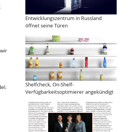
t
Entwicklungszentrum in Russland
öffnet seine Türen
wir
Shelfcheck, On-Shelf-
el.
Verfügbarkeitsoptimierer angekündigt