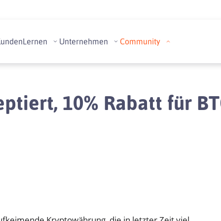
Kunden
Lernen
Unternehmen
Community
eptiert, 10% Rabatt für 
aufkeimende Kryptowährung, die in letzter Zeit viel