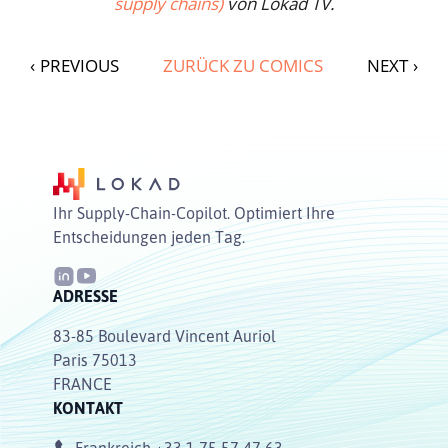
supply chains)
von Lokad TV.
‹
PREVIOUS
ZURÜCK ZU COMICS
NEXT
›
Ihr Supply-Chain-Copilot. Optimiert Ihre
Entscheidungen jeden Tag.
ADRESSE
83-85 Boulevard Vincent Auriol
Paris 75013
FRANCE
KONTAKT
Frankreich
+33 1 75 57 47 63