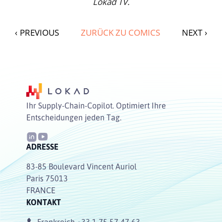
Lokad TV.
‹
PREVIOUS
ZURÜCK ZU COMICS
NEXT
›
Ihr Supply-Chain-Copilot. Optimiert Ihre
Entscheidungen jeden Tag.
ADRESSE
83-85 Boulevard Vincent Auriol
Paris 75013
FRANCE
KONTAKT
Frankreich
+33 1 75 57 47 63