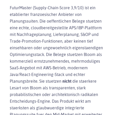
FuturMaster (Supply-Chain-Score 3,9/10) ist ein
etablierter franzoesischer Anbieter von
Planungssuiten. Die oeffentlichen Belege stuetzen
eine echte, cloudbereitgestellte APS/IBP-Plattform
mit Nachfrageplanung, Lieferplanung, S&OP und
Trade-Promotion-Funktionen, aber keinen tief
einsehbaren oder ungewoehnlich eigenstaendigen
Optimierungsstack. Die Belege stuetzen Bloom als
kommerziell ernstzunehmendes, mehrmoduliges
SaaS-Angebot mit AWS-Betrieb, modernem
Java/React-Engineering-Stack und echter
Planungsbreite. Sie stuetzen
nicht
die staerkere
Lesart von Bloom als transparenten, stark
probabilistischen oder architektonisch radikalen
Entscheidungs-Engine. Das Produkt wirkt am
staerksten als glaubwuerdige integrierte
Planungssuite fuer den Mid-Market mit erweiterter