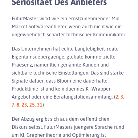
Seriositaet Des Anbieters
FuturMaster wirkt wie ein ernstzunehmender Mid-
Market-Softwareanbieter, wenn auch nicht wie ein
ungewoehnlich scharfer technischer Kommunikator.
Das Unternehmen hat echte Langlebigkeit, reale
Eigentumsuebergaenge, globale kommerzielle
Praesenz, namentlich genannte Kunden und
sichtbare technische Einstellungen. Das sind starke
Signale dafuer, dass Bloom eine dauerhafte
Produktlinie ist und kein duennes KI-Wrapper-
Angebot oder eine Beratungsfoliensammlung. (
2
,
3
,
7
,
8
,
23
,
25
,
31
)
Der Abzug ergibt sich aus dem oeffentlichen
Diskurs selbst. FuturMasters juengere Sprache rund
um KI, Graphentheorie und Optimierung ist