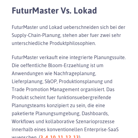
FuturMaster Vs. Lokad
FuturMaster und Lokad ueberschneiden sich bei der
Supply-Chain-Planung, stehen aber fuer zwei sehr
unterschiedliche Produktphilosophien.
FuturMaster verkauft eine integrierte Planungssuite.
Die oeffentliche Bloom-Erzaehlung ist um
Anwendungen wie Nachfrageplanung,
Lieferplanung, S&OP, Produktionsplanung und
Trade Promotion Management organisiert. Das
Produkt scheint fuer funktionsuebergreifende
Planungsteams konzipiert zu sein, die eine
paketierte Planungsumgebung, Dashboards,
Workflows und kollaborative Szenarioprozesse
innerhalb eines konventionellen Enterprise-SaaS
wuenschen. (
3
,
4
,
10
,
11
,
12
,
13
)