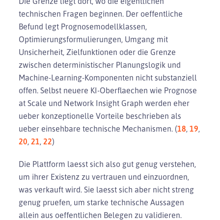
Die Grenze liegt dort, wo die eigentlichen
technischen Fragen beginnen. Der oeffentliche
Befund legt Prognosemodellklassen,
Optimierungsformulierungen, Umgang mit
Unsicherheit, Zielfunktionen oder die Grenze
zwischen deterministischer Planungslogik und
Machine-Learning-Komponenten nicht substanziell
offen. Selbst neuere KI-Oberflaechen wie Prognose
at Scale und Network Insight Graph werden eher
ueber konzeptionelle Vorteile beschrieben als
ueber einsehbare technische Mechanismen. (
18
,
19
,
20
,
21
,
22
)
Die Plattform laesst sich also gut genug verstehen,
um ihrer Existenz zu vertrauen und einzuordnen,
was verkauft wird. Sie laesst sich aber nicht streng
genug pruefen, um starke technische Aussagen
allein aus oeffentlichen Belegen zu validieren.