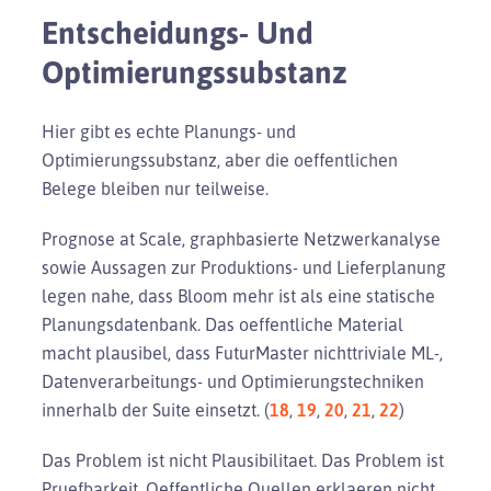
Entscheidungs- Und
Optimierungssubstanz
Hier gibt es echte Planungs- und
Optimierungssubstanz, aber die oeffentlichen
Belege bleiben nur teilweise.
Prognose at Scale, graphbasierte Netzwerkanalyse
sowie Aussagen zur Produktions- und Lieferplanung
legen nahe, dass Bloom mehr ist als eine statische
Planungsdatenbank. Das oeffentliche Material
macht plausibel, dass FuturMaster nichttriviale ML-,
Datenverarbeitungs- und Optimierungstechniken
innerhalb der Suite einsetzt. (
18
,
19
,
20
,
21
,
22
)
Das Problem ist nicht Plausibilitaet. Das Problem ist
Pruefbarkeit. Oeffentliche Quellen erklaeren nicht,