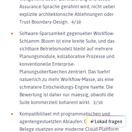
Assurance-Sprache gerahmt wird, nicht ueber
explizite architektonische Ablehnungen oder
Trust-Boundary-Design.
4/10
Software-Sparsamkeit gegenueber Workflow-
Schlamm: Bloom ist eine breite Suite, und das
sichtbare Betriebsmodell bleibt auf mehrere
Planungsmodule, kollaborative Prozesse und
konventionelle Enterprise-
Planungsoberflaechen zentriert. Das fuehrt
natuerlich zu mehr Workflow-Masse, als eine
schmalere Entscheidungs-Engine haette. Die
Bewertung ist daher nur maessig, obwohl die
Suite kommerziell koharent wirkt.
3/10
Kompatibilitaet mit programmatischen und
agentengestuetzten Ablaufen: Oeffentliche
Lokad fragen
Belege stuetzen eine moderne Cloud-Plattform