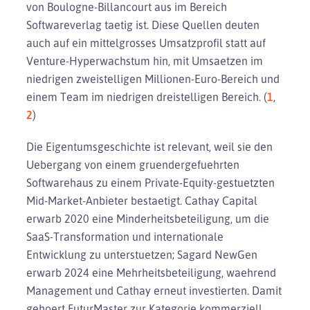
von Boulogne-Billancourt aus im Bereich
Softwareverlag taetig ist. Diese Quellen deuten
auch auf ein mittelgrosses Umsatzprofil statt auf
Venture-Hyperwachstum hin, mit Umsaetzen im
niedrigen zweistelligen Millionen-Euro-Bereich und
einem Team im niedrigen dreistelligen Bereich. (
1
,
2
)
Die Eigentumsgeschichte ist relevant, weil sie den
Uebergang von einem gruendergefuehrten
Softwarehaus zu einem Private-Equity-gestuetzten
Mid-Market-Anbieter bestaetigt. Cathay Capital
erwarb 2020 eine Minderheitsbeteiligung, um die
SaaS-Transformation und internationale
Entwicklung zu unterstuetzen; Sagard NewGen
erwarb 2024 eine Mehrheitsbeteiligung, waehrend
Management und Cathay erneut investierten. Damit
gehoert FuturMaster zur Kategorie kommerziell