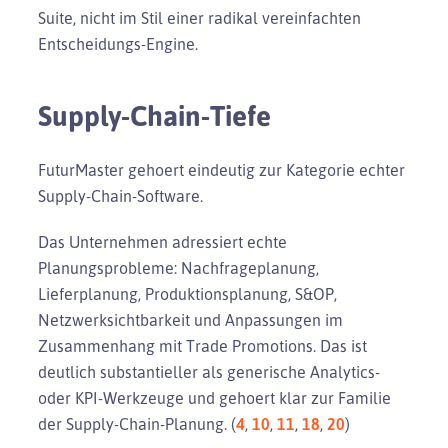
Suite, nicht im Stil einer radikal vereinfachten
Entscheidungs-Engine.
Supply-Chain-Tiefe
FuturMaster gehoert eindeutig zur Kategorie echter
Supply-Chain-Software.
Das Unternehmen adressiert echte
Planungsprobleme: Nachfrageplanung,
Lieferplanung, Produktionsplanung, S&OP,
Netzwerksichtbarkeit und Anpassungen im
Zusammenhang mit Trade Promotions. Das ist
deutlich substantieller als generische Analytics-
oder KPI-Werkzeuge und gehoert klar zur Familie
der Supply-Chain-Planung. (
4
,
10
,
11
,
18
,
20
)