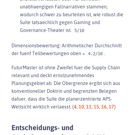
unabhaengigen Fallnarrativen stammen,
wodurch schwer zu beurteilen ist, wie robust die
Suite tatsaechlich gegen Gaming und
Governance-Theater ist.
5/10
Dimensionsbewertung: Arithmetischer Durchschnitt
der fuenf Teilbewertungen oben =
.
4.2/10
FuturMaster ist ohne Zweifel fuer die Supply Chain
relevant und deckt ernstzunehmendes
Planungsgebiet ab. Die Obergrenze ergibt sich aus
konventioneller Doktrin und begrenzten Belegen
dafuer, dass die Suite die planerzentrierte APS-
Weltsicht wirklich verlaesst. (
4
,
10
,
11
,
15
,
16
,
17
)
Entscheidungs- und