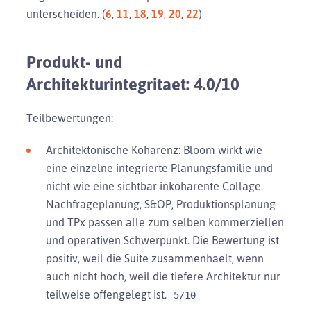
unterscheiden. (
6
,
11
,
18
,
19
,
20
,
22
)
Produkt- und
Architekturintegritaet: 4.0/10
Teilbewertungen:
Architektonische Koharenz: Bloom wirkt wie
eine einzelne integrierte Planungsfamilie und
nicht wie eine sichtbar inkoharente Collage.
Nachfrageplanung, S&OP, Produktionsplanung
und TPx passen alle zum selben kommerziellen
und operativen Schwerpunkt. Die Bewertung ist
positiv, weil die Suite zusammenhaelt, wenn
auch nicht hoch, weil die tiefere Architektur nur
teilweise offengelegt ist.
5/10