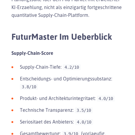
KI-Erzaehlung, nicht als einzigartig fortgeschrittene
quantitative Supply-Chain-Plattform.
FuturMaster Im Ueberblick
Supply-Chain-Score
Supply-Chain-Tiefe:
4.2/10
Entscheidungs- und Optimierungssubstanz:
3.8/10
Produkt- und Architekturintegritaet:
4.0/10
Technische Transparenz:
3.5/10
Seriositaet des Anbieters:
4.0/10
Gesamtbewertung:
(vorlaeufig,
3.9/10