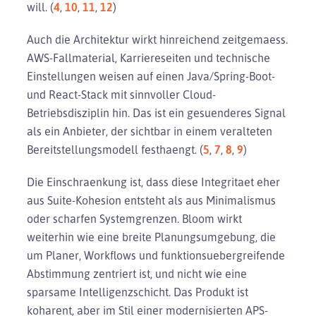
will. (
4
,
10
,
11
,
12
)
Auch die Architektur wirkt hinreichend zeitgemaess.
AWS-Fallmaterial, Karriereseiten und technische
Einstellungen weisen auf einen Java/Spring-Boot-
und React-Stack mit sinnvoller Cloud-
Betriebsdisziplin hin. Das ist ein gesuenderes Signal
als ein Anbieter, der sichtbar in einem veralteten
Bereitstellungsmodell festhaengt. (
5
,
7
,
8
,
9
)
Die Einschraenkung ist, dass diese Integritaet eher
aus Suite-Kohesion entsteht als aus Minimalismus
oder scharfen Systemgrenzen. Bloom wirkt
weiterhin wie eine breite Planungsumgebung, die
um Planer, Workflows und funktionsuebergreifende
Abstimmung zentriert ist, und nicht wie eine
sparsame Intelligenzschicht. Das Produkt ist
koharent, aber im Stil einer modernisierten APS-