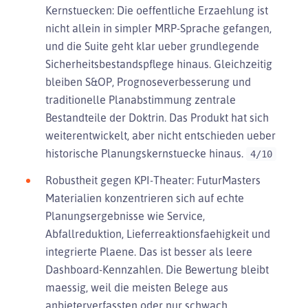
Kernstuecken: Die oeffentliche Erzaehlung ist
nicht allein in simpler MRP-Sprache gefangen,
und die Suite geht klar ueber grundlegende
Sicherheitsbestandspflege hinaus. Gleichzeitig
bleiben S&OP, Prognoseverbesserung und
traditionelle Planabstimmung zentrale
Bestandteile der Doktrin. Das Produkt hat sich
weiterentwickelt, aber nicht entschieden ueber
historische Planungskernstuecke hinaus.
4/10
Robustheit gegen KPI-Theater: FuturMasters
Materialien konzentrieren sich auf echte
Planungsergebnisse wie Service,
Abfallreduktion, Lieferreaktionsfaehigkeit und
integrierte Plaene. Das ist besser als leere
Dashboard-Kennzahlen. Die Bewertung bleibt
maessig, weil die meisten Belege aus
anbieterverfassten oder nur schwach