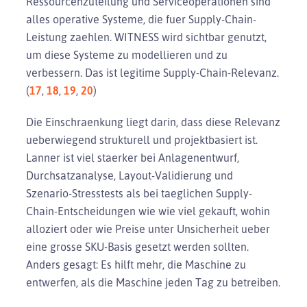
Ressourcenzuteilung und Serviceoperationen sind
alles operative Systeme, die fuer Supply-Chain-
Leistung zaehlen. WITNESS wird sichtbar genutzt,
um diese Systeme zu modellieren und zu
verbessern. Das ist legitime Supply-Chain-Relevanz.
(
17
,
18
,
19
,
20
)
Die Einschraenkung liegt darin, dass diese Relevanz
ueberwiegend strukturell und projektbasiert ist.
Lanner ist viel staerker bei Anlagenentwurf,
Durchsatzanalyse, Layout-Validierung und
Szenario-Stresstests als bei taeglichen Supply-
Chain-Entscheidungen wie wie viel gekauft, wohin
alloziert oder wie Preise unter Unsicherheit ueber
eine grosse SKU-Basis gesetzt werden sollten.
Anders gesagt: Es hilft mehr, die Maschine zu
entwerfen, als die Maschine jeden Tag zu betreiben.