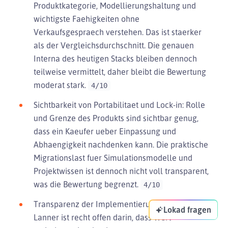
Produktkategorie, Modellierungshaltung und
wichtigste Faehigkeiten ohne
Verkaufsgespraech verstehen. Das ist staerker
als der Vergleichsdurchschnitt. Die genauen
Interna des heutigen Stacks bleiben dennoch
teilweise vermittelt, daher bleibt die Bewertung
moderat stark.
4/10
Sichtbarkeit von Portabilitaet und Lock-in: Rolle
und Grenze des Produkts sind sichtbar genug,
dass ein Kaeufer ueber Einpassung und
Abhaengigkeit nachdenken kann. Die praktische
Migrationslast fuer Simulationsmodelle und
Projektwissen ist dennoch nicht voll transparent,
was die Bewertung begrenzt.
4/10
Transparenz der Implementierungsmethode:
Lokad fragen
Lanner ist recht offen darin, dass Wert