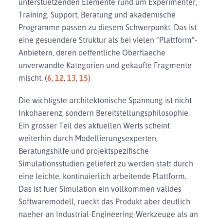
unterstuetzenden Elemente rund um Experimenter,
Training, Support, Beratung und akademische
Programme passen zu diesem Schwerpunkt. Das ist
eine gesuendere Struktur als bei vielen “Plattform”-
Anbietern, deren oeffentliche Oberflaeche
unverwandte Kategorien und gekaufte Fragmente
mischt. (
6
,
12
,
13
,
15
)
Die wichtigste architektonische Spannung ist nicht
Inkohaerenz, sondern Bereitstellungsphilosophie.
Ein grosser Teil des aktuellen Werts scheint
weiterhin durch Modellierungsexperten,
Beratungshilfe und projektspezifische
Simulationsstudien geliefert zu werden statt durch
eine leichte, kontinuierlich arbeitende Plattform.
Das ist fuer Simulation ein vollkommen valides
Softwaremodell, rueckt das Produkt aber deutlich
naeher an Industrial-Engineering-Werkzeuge als an