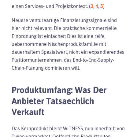
einen Services- und Projektkontext. (
3
,
4
,
5
)
Neuere ventureartige Finanzierungssignale sind
hier nicht relevant. Die praktische kommerzielle
Einordnung ist einfacher: Dies ist eine reife,
uebernommene Nischenproduktfamilie mit
dauerhaftem Spezialwert, nicht ein expandierendes
Plattformunternehmen, das End-to-End-Supply-
Chain-Planung dominieren will.
Produktumfang: Was Der
Anbieter Tatsaechlich
Verkauft
Das Kernprodukt bleibt WITNESS, nun innerhalb von
Twinn vermarktet. Oeffentliche Produktseiten