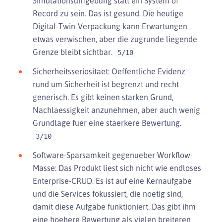
Simulationsumgebung statt ein System of
Record zu sein. Das ist gesund. Die heutige
Digital-Twin-Verpackung kann Erwartungen
etwas verwischen, aber die zugrunde liegende
Grenze bleibt sichtbar.
5/10
Sicherheitsseriositaet: Oeffentliche Evidenz
rund um Sicherheit ist begrenzt und recht
generisch. Es gibt keinen starken Grund,
Nachlaessigkeit anzunehmen, aber auch wenig
Grundlage fuer eine staerkere Bewertung.
3/10
Software-Sparsamkeit gegenueber Workflow-
Masse: Das Produkt liest sich nicht wie endloses
Enterprise-CRUD. Es ist auf eine Kernaufgabe
und die Services fokussiert, die noetig sind,
damit diese Aufgabe funktioniert. Das gibt ihm
eine hoehere Bewertung als vielen breiteren