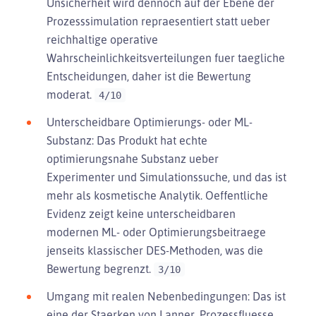
Unsicherheit wird dennoch auf der Ebene der
Prozesssimulation repraesentiert statt ueber
reichhaltige operative
Wahrscheinlichkeitsverteilungen fuer taegliche
Entscheidungen, daher ist die Bewertung
moderat.
4/10
Unterscheidbare Optimierungs- oder ML-
Substanz: Das Produkt hat echte
optimierungsnahe Substanz ueber
Experimenter und Simulationssuche, und das ist
mehr als kosmetische Analytik. Oeffentliche
Evidenz zeigt keine unterscheidbaren
modernen ML- oder Optimierungsbeitraege
jenseits klassischer DES-Methoden, was die
Bewertung begrenzt.
3/10
Umgang mit realen Nebenbedingungen: Das ist
eine der Staerken von Lanner. Prozessfluesse,