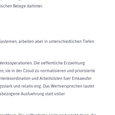
hnischen Belege dahinter.
stemen, arbeiten aber in unterschiedlichen Tiefen
erksoperationen. Die oeffentliche Erzaehlung
, sie in der Cloud zu normalisieren und priorisierte
tenkoordination und Arbeitslisten fuer Einkaeufer
sstark und relativ eng. Das Wertversprechen lautet
sbezogene Ausfuehrung statt voller