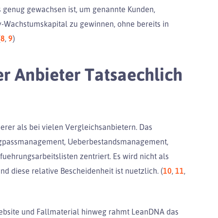
das genug gewachsen ist, um genannte Kunden,
y-Wachstumskapital zu gewinnen, ohne bereits in
(
8
,
9
)
 Anbieter Tatsaechlich
er als bei vielen Vergleichsanbietern. Das
, Engpassmanagement, Ueberbestandsmanagement,
uehrungsarbeitslisten zentriert. Es wird nicht als
nd diese relative Bescheidenheit ist nuetzlich. (
10
,
11
,
 Website und Fallmaterial hinweg rahmt LeanDNA das