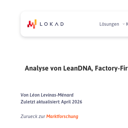
Lösungen
Analyse von LeanDNA, Factory-Fir
Von Léon Levinas-Ménard
Zuletzt aktualisiert: April 2026
Zurueck zur
Marktforschung