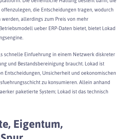
ttform. Die oeffentliche Haltung besteht darin, die
k offenzulegen, die Entscheidungen tragen, wodurch
 werden, allerdings zum Preis von mehr
Betriebsmodell ueber ERP-Daten bietet, bietet Lokad
ungsengine.
 als schnelle Einfuehrung in einem Netzwerk diskreter
ung und Bestandsbereinigung braucht. Lokad ist
von Entscheidungen, Unsicherheit und oekonomischen
 Ausfuehrungsschicht zu konsumieren. Allein anhand
aerker paketierte System; Lokad ist das technisch
e, Eigentum,
-Spur