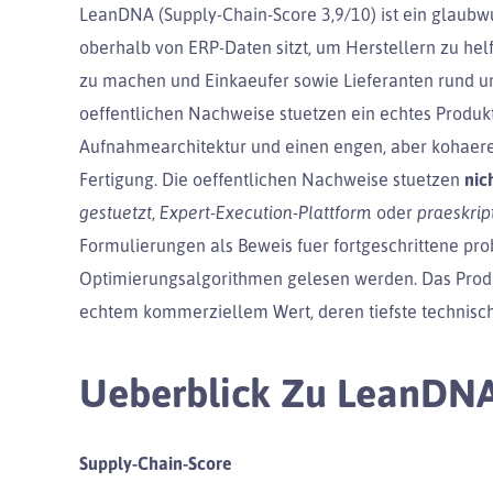
LeanDNA (Supply-Chain-Score 3,9/10) ist ein glaubwue
oberhalb von ERP-Daten sitzt, um Herstellern zu hel
zu machen und Einkaeufer sowie Lieferanten rund u
oeffentlichen Nachweise stuetzen ein echtes Produk
Aufnahmearchitektur und einen engen, aber kohaeren
Fertigung. Die oeffentlichen Nachweise stuetzen
nic
gestuetzt
,
Expert-Execution-Plattform
oder
praeskrip
Formulierungen als Beweis fuer fortgeschrittene pro
Optimierungsalgorithmen gelesen werden. Das Produk
echtem kommerziellem Wert, deren tiefste technisc
Ueberblick Zu LeanDN
Supply-Chain-Score