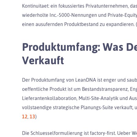
Kontinuitaet: ein fokussiertes Privatunternehmen, 
wiederholte Inc.-5000-Nennungen und Private-Equit
einen ausufernden Produktbestand zu expandieren. 
Produktumfang: Was Der
Verkauft
Der Produktumfang von LeanDNA ist enger und sauber
oeffentliche Produkt ist um Bestandstransparenz
Lieferantenkollaboration, Multi-Site-Analytik und Ausf
vollstaendige strategische Planungs-Suite verkauft, u
12
,
13
)
Die Schluesselformulierung ist factory-first. Ueber