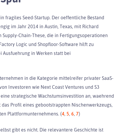
in fragiles Seed-Startup. Der oeffentliche Bestand
ig im Jahr 2014 in Austin, Texas, mit Richard
n Supply-Chain-These, die in Fertigungsoperationen
actory Logic und Shopfloor-Software hilft zu
 Ausfuehrung in Werken statt bei
rnehmen in die Kategorie mittelreifer privater SaaS-
von Investoren wie Next Coast Ventures und S3
 eine strategische Wachstumsinvestition an, waehrend
ht das Profil eines gebootstrappten Nischenwerkzeugs,
rten Plattformunternehmens. (
4
,
5
,
6
,
7
)
st gibt es nicht. Die relevantere Geschichte ist