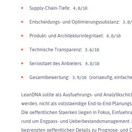
Supply-Chain-Tiefe:
4.0/10
Entscheidungs- und Optimierungssubstanz:
3.8/
Produkt- und Architekturintegritaet:
4.0/10
Technische Transparenz:
3.6/10
Seriositaet des Anbieters:
4.0/10
Gesamtbewertung:
(vorlaeufig, einfach
3.9/10
LeanDNA sollte als Ausfuehrungs- und Analytikschic
werden, nicht als vollstaendige End-to-End-Planungs-
Die oeffentlichen Staerken liegen in Fokus, Einfueh
rund um Engpass- und Ueberbestandsmanagement. D
begrenzten oeffentlichen Details zu Prognose- und 