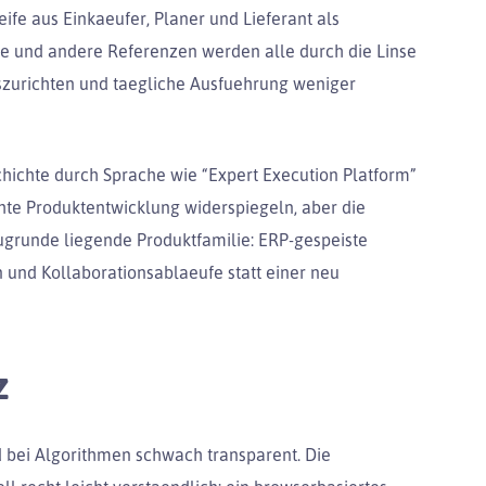
ife aus Einkaeufer, Planer und Lieferant als
ne und andere Referenzen werden alle durch die Linse
uszurichten und taegliche Ausfuehrung weniger
chichte durch Sprache wie “Expert Execution Platform”
te Produktentwicklung widerspiegeln, aber die
zugrunde liegende Produktfamilie: ERP-gespeiste
n und Kollaborationsablaeufe statt einer neu
z
d bei Algorithmen schwach transparent. Die