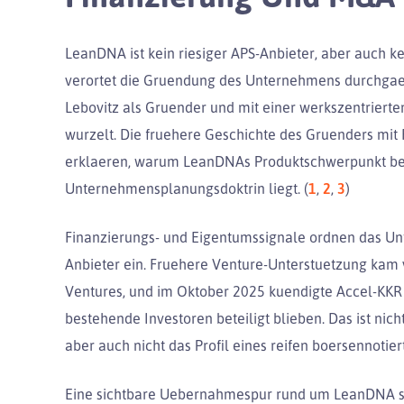
LeanDNA ist kein riesiger APS-Anbieter, aber auch ke
verortet die Gruendung des Unternehmens durchgaeng
Lebovitz als Gruender und mit einer werkszentrierte
wurzelt. Die fruehere Geschichte des Gruenders mit F
erklaeren, warum LeanDNAs Produktschwerpunkt bei
Unternehmensplanungsdoktrin liegt. (
1
,
2
,
3
)
Finanzierungs- und Eigentumssignale ordnen das Unte
Anbieter ein. Fruehere Venture-Unterstuetzung kam 
Ventures, und im Oktober 2025 kuendigte Accel-KKR
bestehende Investoren beteiligt blieben. Das ist nic
aber auch nicht das Profil eines reifen boersennotie
Eine sichtbare Uebernahmespur rund um LeanDNA selb