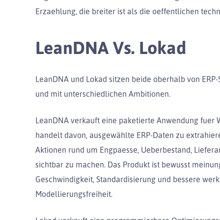
Erzaehlung, die breiter ist als die oeffentlichen tec
LeanDNA Vs. Lokad
LeanDNA und Lokad sitzen beide oberhalb von ERP-Sy
und mit unterschiedlichen Ambitionen.
LeanDNA verkauft eine paketierte Anwendung fuer W
handelt davon, ausgewählte ERP-Daten zu extrahieren
Aktionen rund um Engpaesse, Ueberbestand, Lieferan
sichtbar zu machen. Das Produkt ist bewusst meinung
Geschwindigkeit, Standardisierung und bessere werk
Modellierungsfreiheit.