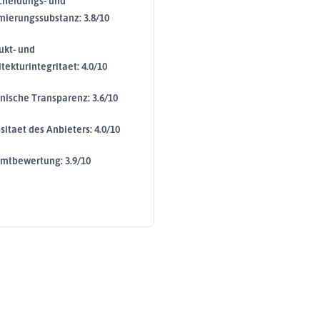
cheidungs- und
mierungssubstanz: 3.8/10
ukt- und
tekturintegritaet: 4.0/10
nische Transparenz: 3.6/10
sitaet des Anbieters: 4.0/10
mtbewertung: 3.9/10