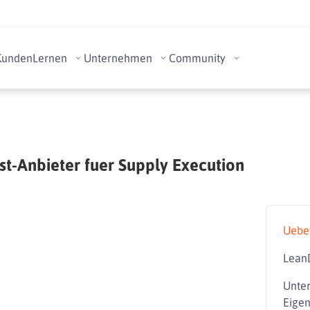
Kunden
Lernen
Unternehmen
Community
st-Anbieter fuer Supply Execution
Uebe
Lean
Unte
Eigen