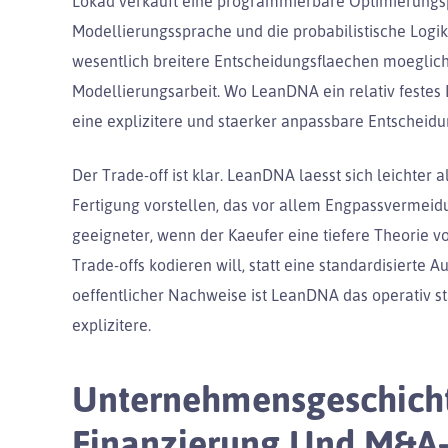
Lokad verkauft eine programmierbare Optimierungspla
Modellierungssprache und die probabilistische Logi
wesentlich breitere Entscheidungsflaechen moeglich
Modellierungsarbeit. Wo LeanDNA ein relativ festes 
eine explizitere und staerker anpassbare Entscheid
Der Trade-off ist klar. LeanDNA laesst sich leichter
Fertigung vorstellen, das vor allem Engpassvermeid
geeigneter, wenn der Kaeufer eine tiefere Theorie 
Trade-offs kodieren will, statt eine standardisierte
oeffentlicher Nachweise ist LeanDNA das operativ st
explizitere.
Unternehmensgeschicht
Finanzierung Und M&A