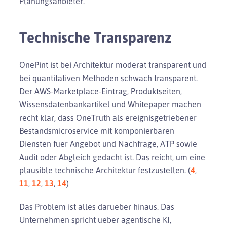
Planungsanbieter.
Technische Transparenz
OnePint ist bei Architektur moderat transparent und
bei quantitativen Methoden schwach transparent.
Der AWS-Marketplace-Eintrag, Produktseiten,
Wissensdatenbankartikel und Whitepaper machen
recht klar, dass OneTruth als ereignisgetriebener
Bestandsmicroservice mit komponierbaren
Diensten fuer Angebot und Nachfrage, ATP sowie
Audit oder Abgleich gedacht ist. Das reicht, um eine
plausible technische Architektur festzustellen. (
4
,
11
,
12
,
13
,
14
)
Das Problem ist alles darueber hinaus. Das
Unternehmen spricht ueber agentische KI,