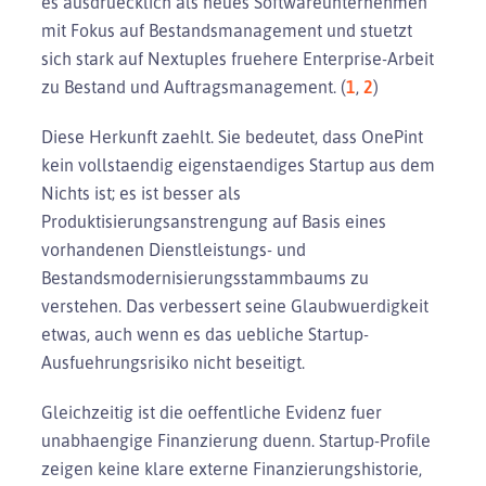
es ausdruecklich als neues Softwareunternehmen
mit Fokus auf Bestandsmanagement und stuetzt
sich stark auf Nextuples fruehere Enterprise-Arbeit
zu Bestand und Auftragsmanagement. (
1
,
2
)
Diese Herkunft zaehlt. Sie bedeutet, dass OnePint
kein vollstaendig eigenstaendiges Startup aus dem
Nichts ist; es ist besser als
Produktisierungsanstrengung auf Basis eines
vorhandenen Dienstleistungs- und
Bestandsmodernisierungsstammbaums zu
verstehen. Das verbessert seine Glaubwuerdigkeit
etwas, auch wenn es das uebliche Startup-
Ausfuehrungsrisiko nicht beseitigt.
Gleichzeitig ist die oeffentliche Evidenz fuer
unabhaengige Finanzierung duenn. Startup-Profile
zeigen keine klare externe Finanzierungshistorie,