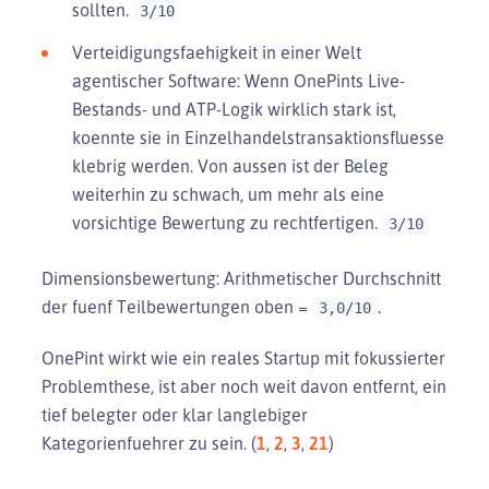
sollten.
3/10
Verteidigungsfaehigkeit in einer Welt
agentischer Software: Wenn OnePints Live-
Bestands- und ATP-Logik wirklich stark ist,
koennte sie in Einzelhandelstransaktionsfluesse
klebrig werden. Von aussen ist der Beleg
weiterhin zu schwach, um mehr als eine
vorsichtige Bewertung zu rechtfertigen.
3/10
Dimensionsbewertung: Arithmetischer Durchschnitt
der fuenf Teilbewertungen oben =
.
3,0/10
OnePint wirkt wie ein reales Startup mit fokussierter
Problemthese, ist aber noch weit davon entfernt, ein
tief belegter oder klar langlebiger
Kategorienfuehrer zu sein. (
1
,
2
,
3
,
21
)