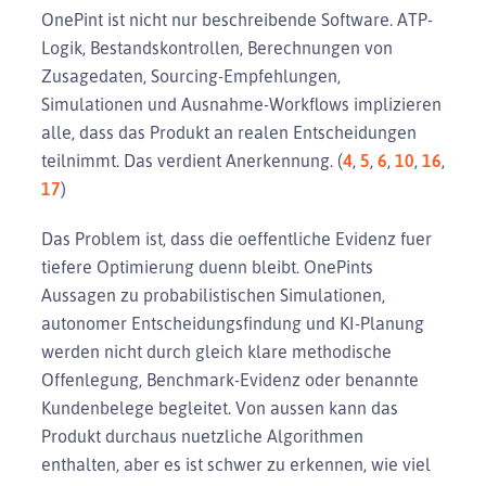
OnePint ist nicht nur beschreibende Software. ATP-
Logik, Bestandskontrollen, Berechnungen von
Zusagedaten, Sourcing-Empfehlungen,
Simulationen und Ausnahme-Workflows implizieren
alle, dass das Produkt an realen Entscheidungen
teilnimmt. Das verdient Anerkennung. (
4
,
5
,
6
,
10
,
16
,
17
)
Das Problem ist, dass die oeffentliche Evidenz fuer
tiefere Optimierung duenn bleibt. OnePints
Aussagen zu probabilistischen Simulationen,
autonomer Entscheidungsfindung und KI-Planung
werden nicht durch gleich klare methodische
Offenlegung, Benchmark-Evidenz oder benannte
Kundenbelege begleitet. Von aussen kann das
Produkt durchaus nuetzliche Algorithmen
enthalten, aber es ist schwer zu erkennen, wie viel