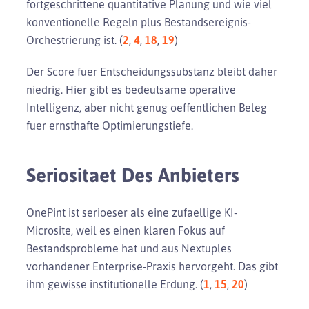
fortgeschrittene quantitative Planung und wie viel
konventionelle Regeln plus Bestandsereignis-
Orchestrierung ist. (
2
,
4
,
18
,
19
)
Der Score fuer Entscheidungssubstanz bleibt daher
niedrig. Hier gibt es bedeutsame operative
Intelligenz, aber nicht genug oeffentlichen Beleg
fuer ernsthafte Optimierungstiefe.
Seriositaet Des Anbieters
OnePint ist serioeser als eine zufaellige KI-
Microsite, weil es einen klaren Fokus auf
Bestandsprobleme hat und aus Nextuples
vorhandener Enterprise-Praxis hervorgeht. Das gibt
ihm gewisse institutionelle Erdung. (
1
,
15
,
20
)