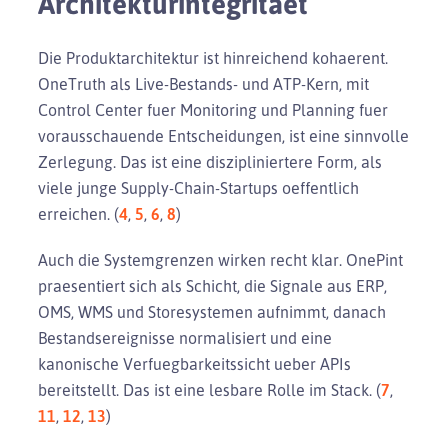
Architekturintegritaet
Die Produktarchitektur ist hinreichend kohaerent.
OneTruth als Live-Bestands- und ATP-Kern, mit
Control Center fuer Monitoring und Planning fuer
vorausschauende Entscheidungen, ist eine sinnvolle
Zerlegung. Das ist eine diszipliniertere Form, als
viele junge Supply-Chain-Startups oeffentlich
erreichen. (
4
,
5
,
6
,
8
)
Auch die Systemgrenzen wirken recht klar. OnePint
praesentiert sich als Schicht, die Signale aus ERP,
OMS, WMS und Storesystemen aufnimmt, danach
Bestandsereignisse normalisiert und eine
kanonische Verfuegbarkeitssicht ueber APIs
bereitstellt. Das ist eine lesbare Rolle im Stack. (
7
,
11
,
12
,
13
)