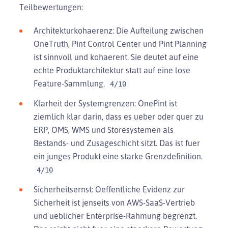
Teilbewertungen:
Architekturkohaerenz: Die Aufteilung zwischen
OneTruth, Pint Control Center und Pint Planning
ist sinnvoll und kohaerent. Sie deutet auf eine
echte Produktarchitektur statt auf eine lose
Feature-Sammlung.
4/10
Klarheit der Systemgrenzen: OnePint ist
ziemlich klar darin, dass es ueber oder quer zu
ERP, OMS, WMS und Storesystemen als
Bestands- und Zusageschicht sitzt. Das ist fuer
ein junges Produkt eine starke Grenzdefinition.
4/10
Sicherheitsernst: Oeffentliche Evidenz zur
Sicherheit ist jenseits von AWS-SaaS-Vertrieb
und ueblicher Enterprise-Rahmung begrenzt.