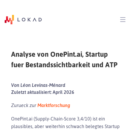
Analyse von OnePint.ai, Startup
fuer Bestandssichtbarkeit und ATP
Von Léon Levinas-Ménard
Zuletzt aktualisiert: April 2026
Zurueck zur
Marktforschung
OnePint.ai (Supply-Chain-Score 3,4/10) ist ein
plausibles, aber weiterhin schwach belegtes Startup