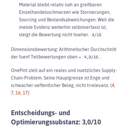
Material bleibt relativ nah an greifbaren
Einzelhandelsschmerzen wie Stornierungen,
Sourcing und Bestandsabweichungen. Weil die
meiste Evidenz weiterhin selbstverfasst ist,
steigt die Bewertung nicht hoeher.
4/10
Dimensionsbewertung: Arithmetischer Durchschnitt
der fuenf Teilbewertungen oben =
.
4,0/10
OnePint zielt auf ein reales und nuetzliches Supply-
Chain-Problem. Seine Hauptgrenze ist Enge und
schwacher oeffentlicher Beleg, nicht Irrelevanz. (
4
,
7
,
16
,
17
)
Entscheidungs- und
Optimierungssubstanz: 3,0/10