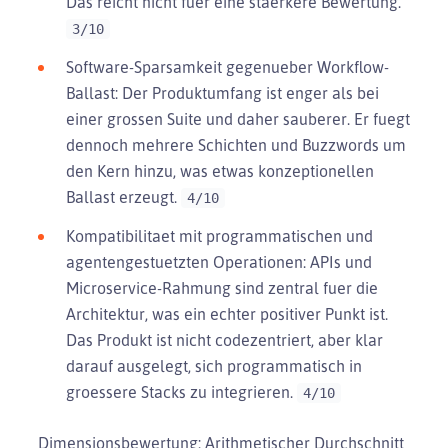
Das reicht nicht fuer eine staerkere Bewertung.
3/10
Software-Sparsamkeit gegenueber Workflow-
Ballast: Der Produktumfang ist enger als bei
einer grossen Suite und daher sauberer. Er fuegt
dennoch mehrere Schichten und Buzzwords um
den Kern hinzu, was etwas konzeptionellen
Ballast erzeugt.
4/10
Kompatibilitaet mit programmatischen und
agentengestuetzten Operationen: APIs und
Microservice-Rahmung sind zentral fuer die
Architektur, was ein echter positiver Punkt ist.
Das Produkt ist nicht codezentriert, aber klar
darauf ausgelegt, sich programmatisch in
groessere Stacks zu integrieren.
4/10
Dimensionsbewertung: Arithmetischer Durchschnitt