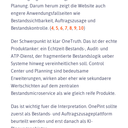
Planung. Darum herum zeigt die Website auch
engere Anwendungsfallseiten wie
Bestandssichtbarkeit, Auftragszusage und
Bestandskontrolle. (
4
,
5
,
6
,
7
,
8
,
9
,
10
)
Der Schwerpunkt ist klar OneTruth. Das ist der echte
Produktanker: ein Echtzeit-Bestands-, Audit- und
ATP-Dienst, der fragmentierte Bestandslogik ueber
Systeme hinweg vereinheitlichen soll. Control
Center und Planning sind bedeutsame
Erweiterungen, wirken aber eher wie sekundaere
Wertschichten auf dem zentralen
Bestandsmicroservice als wie gleich reife Produkte.
Das ist wichtig fuer die Interpretation. OnePint sollte
zuerst als Bestands- und Auftragszusageplattform
beurteilt werden und erst danach als KI-