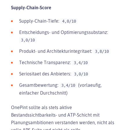
Supply-Chain-Score
Supply-Chain-Tiefe:
4,0/10
Entscheidungs- und Optimierungssubstanz:
3,0/10
Produkt- und Architekturintegritaet:
3,8/10
Technische Transparenz:
3,4/10
Seriositaet des Anbieters:
3,0/10
Gesamtbewertung:
(vorlaeufig,
3,4/10
einfacher Durchschnitt)
OnePint sollte als stets aktive
Bestandssichtbarkeits- und ATP-Schicht mit
Planungsambitionen verstanden werden, nicht als
volle APS-Suite und nicht als reife