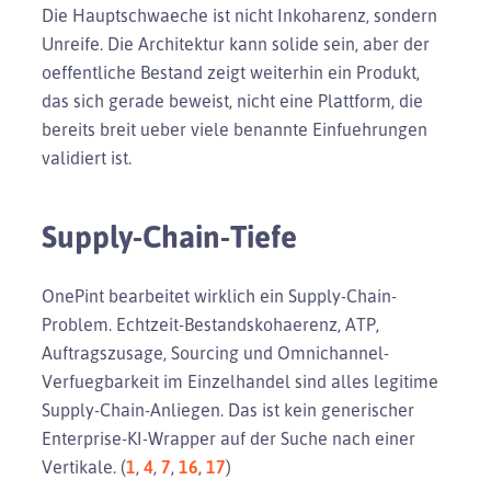
Die Hauptschwaeche ist nicht Inkoharenz, sondern
Unreife. Die Architektur kann solide sein, aber der
oeffentliche Bestand zeigt weiterhin ein Produkt,
das sich gerade beweist, nicht eine Plattform, die
bereits breit ueber viele benannte Einfuehrungen
validiert ist.
Supply-Chain-Tiefe
OnePint bearbeitet wirklich ein Supply-Chain-
Problem. Echtzeit-Bestandskohaerenz, ATP,
Auftragszusage, Sourcing und Omnichannel-
Verfuegbarkeit im Einzelhandel sind alles legitime
Supply-Chain-Anliegen. Das ist kein generischer
Enterprise-KI-Wrapper auf der Suche nach einer
Vertikale. (
1
,
4
,
7
,
16
,
17
)