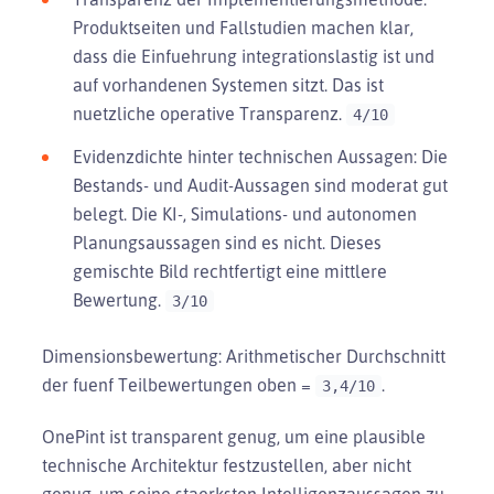
Produktseiten und Fallstudien machen klar,
dass die Einfuehrung integrationslastig ist und
auf vorhandenen Systemen sitzt. Das ist
nuetzliche operative Transparenz.
4/10
Evidenzdichte hinter technischen Aussagen: Die
Bestands- und Audit-Aussagen sind moderat gut
belegt. Die KI-, Simulations- und autonomen
Planungsaussagen sind es nicht. Dieses
gemischte Bild rechtfertigt eine mittlere
Bewertung.
3/10
Dimensionsbewertung: Arithmetischer Durchschnitt
der fuenf Teilbewertungen oben =
.
3,4/10
OnePint ist transparent genug, um eine plausible
technische Architektur festzustellen, aber nicht
genug, um seine staerksten Intelligenzaussagen zu