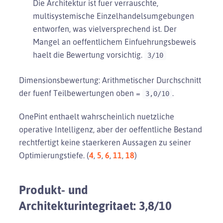
Die Architektur ist fuer verrauschte,
multisystemische Einzelhandelsumgebungen
entworfen, was vielversprechend ist. Der
Mangel an oeffentlichem Einfuehrungsbeweis
haelt die Bewertung vorsichtig.
3/10
Dimensionsbewertung: Arithmetischer Durchschnitt
der fuenf Teilbewertungen oben =
.
3,0/10
OnePint enthaelt wahrscheinlich nuetzliche
operative Intelligenz, aber der oeffentliche Bestand
rechtfertigt keine staerkeren Aussagen zu seiner
Optimierungstiefe. (
4
,
5
,
6
,
11
,
18
)
Produkt- und
Architekturintegritaet: 3,8/10