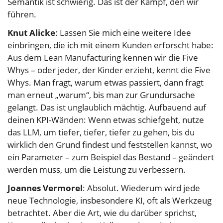
Semantik ist schwierig. Das ist der Kampf, den wir
führen.
Knut Alicke
: Lassen Sie mich eine weitere Idee
einbringen, die ich mit einem Kunden erforscht habe:
Aus dem Lean Manufacturing kennen wir die Five
Whys – oder jeder, der Kinder erzieht, kennt die Five
Whys. Man fragt, warum etwas passiert, dann fragt
man erneut „warum“, bis man zur Grundursache
gelangt. Das ist unglaublich mächtig. Aufbauend auf
deinen KPI-Wänden: Wenn etwas schiefgeht, nutze
das LLM, um tiefer, tiefer, tiefer zu gehen, bis du
wirklich den Grund findest und feststellen kannst, wo
ein Parameter – zum Beispiel das Bestand – geändert
werden muss, um die Leistung zu verbessern.
Joannes Vermorel
: Absolut. Wiederum wird jede
neue Technologie, insbesondere KI, oft als Werkzeug
betrachtet. Aber die Art, wie du darüber sprichst,