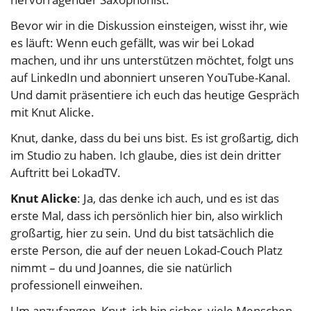
Bevor wir in die Diskussion einsteigen, wisst ihr, wie
es läuft: Wenn euch gefällt, was wir bei Lokad
machen, und ihr uns unterstützen möchtet, folgt uns
auf LinkedIn und abonniert unseren YouTube-Kanal.
Und damit präsentiere ich euch das heutige Gespräch
mit Knut Alicke.
Knut, danke, dass du bei uns bist. Es ist großartig, dich
im Studio zu haben. Ich glaube, dies ist dein dritter
Auftritt bei LokadTV.
Knut Alicke
: Ja, das denke ich auch, und es ist das
erste Mal, dass ich persönlich hier bin, also wirklich
großartig, hier zu sein. Und du bist tatsächlich die
erste Person, die auf der neuen Lokad-Couch Platz
nimmt – du und Joannes, die sie natürlich
professionell einweihen.
Um anzufangen, Knut, ich bin sicher, viele Menschen