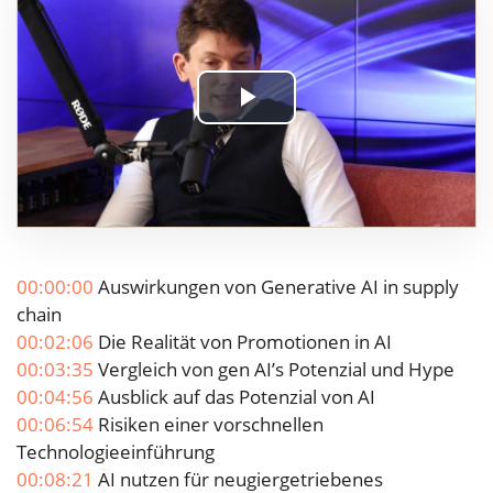
Play
Video
00:00:00
Auswirkungen von Generative AI in supply
chain
00:02:06
Die Realität von Promotionen in AI
00:03:35
Vergleich von gen AI’s Potenzial und Hype
00:04:56
Ausblick auf das Potenzial von AI
00:06:54
Risiken einer vorschnellen
Technologieeinführung
00:08:21
AI nutzen für neugiergetriebenes