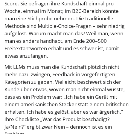
Score. Sie befragen ihre Kundschaft einmal pro
Woche, einmal im Monat; im B2C-Bereich könnte
man eine Stichprobe nehmen. Die traditionelle
Methode sind Multiple-Choice-Fragen – sehr niedrig
aufgelöst. Warum macht man das? Weil man, wenn
man es anders handhabt, am Ende 200–500
Freitextantworten erhält und es schwer ist, damit
etwas anzufangen.
Mit LLMs muss man die Kundschaft plötzlich nicht
mehr dazu zwingen, Feedback in vorgefertigten
Kategorien zu geben. Vielleicht beschwert sich der
Kunde über etwas, wovon man nicht einmal wusste,
dass es ein Problem war: „Ich habe ein Gerät mit
einem amerikanischen Stecker statt einem britischen
erhalten. Ich habe es gelöst, aber es war ärgerlich.“
Ihre Checkliste „War das Produkt beschädigt?
Ja/Nein?“ ergibt zwar Nein – dennoch ist es ein