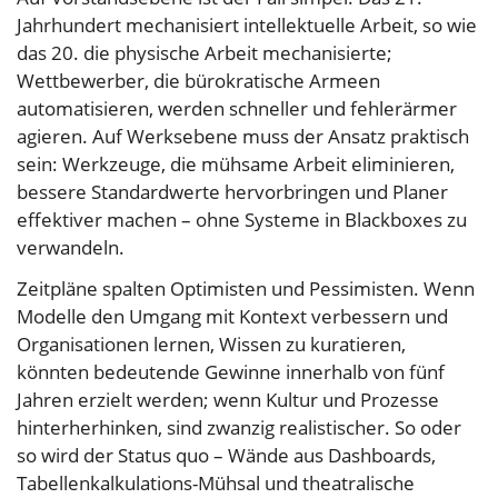
Jahrhundert mechanisiert intellektuelle Arbeit, so wie
das 20. die physische Arbeit mechanisierte;
Wettbewerber, die bürokratische Armeen
automatisieren, werden schneller und fehlerärmer
agieren. Auf Werksebene muss der Ansatz praktisch
sein: Werkzeuge, die mühsame Arbeit eliminieren,
bessere Standardwerte hervorbringen und Planer
effektiver machen – ohne Systeme in Blackboxes zu
verwandeln.
Zeitpläne spalten Optimisten und Pessimisten. Wenn
Modelle den Umgang mit Kontext verbessern und
Organisationen lernen, Wissen zu kuratieren,
könnten bedeutende Gewinne innerhalb von fünf
Jahren erzielt werden; wenn Kultur und Prozesse
hinterherhinken, sind zwanzig realistischer. So oder
so wird der Status quo – Wände aus Dashboards,
Tabellenkalkulations-Mühsal und theatralische