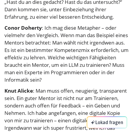
„Hast du an dies gedacht? Hast du das untersucht?“
Dann kommen sie, unter Einbeziehung ihrer
Erfahrung, zu einer viel besseren Entscheidung.
Conor Doherty
: Ich mag diese Metapher – oder
vielmehr den Vergleich. Wenn man das Beispiel eines
Mentors betrachtet: Man wählt nicht irgendwen aus.
Es ist ein bestimmter Kompetenzmix erforderlich, um
effektiv zu lehren. Welche wichtigen Fähigkeiten
braucht ein Mentor, um ein LLM zu trainieren? Muss
man ein Experte im Programmieren oder in der
Informatik sein?
Knut Alicke
: Man muss offen, neugierig, transparent
sein. Ein guter Mentor ist nicht nur am Trainieren,
sondern auch offen für Feedback – ein Geben und
Nehmen. Ich habe angefangen, eine digitale Kopie
von mir zu trainieren – einen digitalen Knut.
Lokad fragen
Irgendwann war ich super frustriert, weil ich das