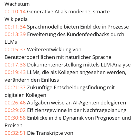
Wachstum
00:10:14
Generative AI als moderne, smarte
Wikipedia
00:11:34
Sprachmodelle bieten Einblicke in Prozesse
00:13:39
Erweiterung des Kundenfeedbacks durch
LLMs
00:15:37
Weiterentwicklung von
Benutzeroberflächen mit natürlicher Sprache
00:17:38
Dokumentenerstellung mittels LLM-Analyse
00:19:43
LLMs, die als Kollegen angesehen werden,
verändern den Einfluss
00:21:37
Zukünftige Entscheidungsfindung mit
digitalen Kollegen
00:26:46
Aufgaben weise an AI-Agenten delegieren
00:29:02
Effizienzgewinne in der Nachfrageplanung
00:30:58
Einblicke in die Dynamik von Prognosen und
Preisen
00:32:51
Die Transkripte von