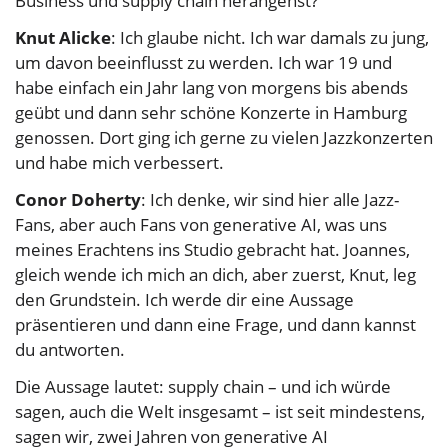
Business und supply chain herangehst?
Knut Alicke
: Ich glaube nicht. Ich war damals zu jung,
um davon beeinflusst zu werden. Ich war 19 und
habe einfach ein Jahr lang von morgens bis abends
geübt und dann sehr schöne Konzerte in Hamburg
genossen. Dort ging ich gerne zu vielen Jazzkonzerten
und habe mich verbessert.
Conor Doherty
: Ich denke, wir sind hier alle Jazz-
Fans, aber auch Fans von generative AI, was uns
meines Erachtens ins Studio gebracht hat. Joannes,
gleich wende ich mich an dich, aber zuerst, Knut, leg
den Grundstein. Ich werde dir eine Aussage
präsentieren und dann eine Frage, und dann kannst
du antworten.
Die Aussage lautet: supply chain – und ich würde
sagen, auch die Welt insgesamt – ist seit mindestens,
sagen wir, zwei Jahren von generative AI