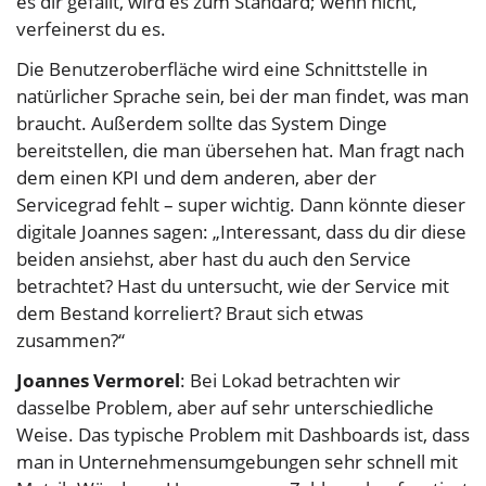
es dir gefällt, wird es zum Standard; wenn nicht,
verfeinerst du es.
Die Benutzeroberfläche wird eine Schnittstelle in
natürlicher Sprache sein, bei der man findet, was man
braucht. Außerdem sollte das System Dinge
bereitstellen, die man übersehen hat. Man fragt nach
dem einen KPI und dem anderen, aber der
Servicegrad fehlt – super wichtig. Dann könnte dieser
digitale Joannes sagen: „Interessant, dass du dir diese
beiden ansiehst, aber hast du auch den Service
betrachtet? Hast du untersucht, wie der Service mit
dem Bestand korreliert? Braut sich etwas
zusammen?“
Joannes Vermorel
: Bei Lokad betrachten wir
dasselbe Problem, aber auf sehr unterschiedliche
Weise. Das typische Problem mit Dashboards ist, dass
man in Unternehmensumgebungen sehr schnell mit