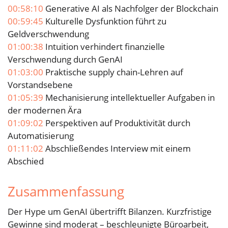
00:58:10
Generative AI als Nachfolger der Blockchain
00:59:45
Kulturelle Dysfunktion führt zu
Geldverschwendung
01:00:38
Intuition verhindert finanzielle
Verschwendung durch GenAI
01:03:00
Praktische supply chain-Lehren auf
Vorstandsebene
01:05:39
Mechanisierung intellektueller Aufgaben in
der modernen Ära
01:09:02
Perspektiven auf Produktivität durch
Automatisierung
01:11:02
Abschließendes Interview mit einem
Abschied
Zusammenfassung
Der Hype um GenAI übertrifft Bilanzen. Kurzfristige
Gewinne sind moderat – beschleunigte Büroarbeit,