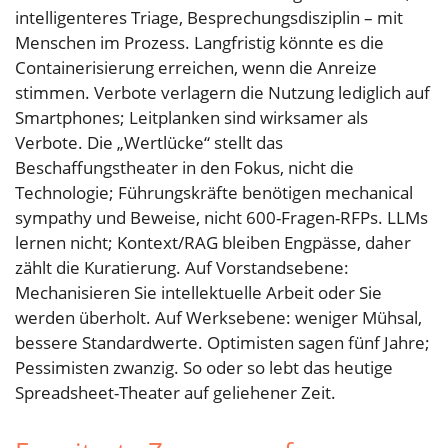
intelligenteres Triage, Besprechungsdisziplin – mit
Menschen im Prozess. Langfristig könnte es die
Containerisierung erreichen, wenn die Anreize
stimmen. Verbote verlagern die Nutzung lediglich auf
Smartphones; Leitplanken sind wirksamer als
Verbote. Die „Wertlücke“ stellt das
Beschaffungstheater in den Fokus, nicht die
Technologie; Führungskräfte benötigen mechanical
sympathy und Beweise, nicht 600-Fragen-RFPs. LLMs
lernen nicht; Kontext/RAG bleiben Engpässe, daher
zählt die Kuratierung. Auf Vorstandsebene:
Mechanisieren Sie intellektuelle Arbeit oder Sie
werden überholt. Auf Werksebene: weniger Mühsal,
bessere Standardwerte. Optimisten sagen fünf Jahre;
Pessimisten zwanzig. So oder so lebt das heutige
Spreadsheet-Theater auf geliehener Zeit.