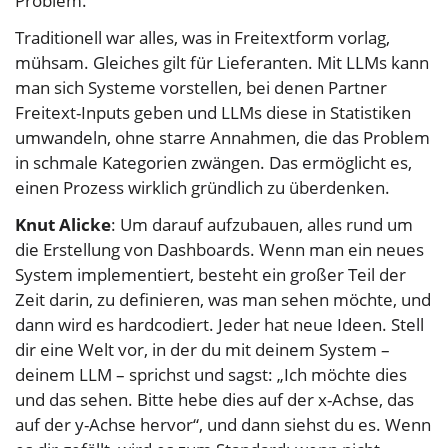
Problem.
Traditionell war alles, was in Freitextform vorlag,
mühsam. Gleiches gilt für Lieferanten. Mit LLMs kann
man sich Systeme vorstellen, bei denen Partner
Freitext-Inputs geben und LLMs diese in Statistiken
umwandeln, ohne starre Annahmen, die das Problem
in schmale Kategorien zwängen. Das ermöglicht es,
einen Prozess wirklich gründlich zu überdenken.
Knut Alicke
: Um darauf aufzubauen, alles rund um
die Erstellung von Dashboards. Wenn man ein neues
System implementiert, besteht ein großer Teil der
Zeit darin, zu definieren, was man sehen möchte, und
dann wird es hardcodiert. Jeder hat neue Ideen. Stell
dir eine Welt vor, in der du mit deinem System –
deinem LLM – sprichst und sagst: „Ich möchte dies
und das sehen. Bitte hebe dies auf der x-Achse, das
auf der y-Achse hervor“, und dann siehst du es. Wenn