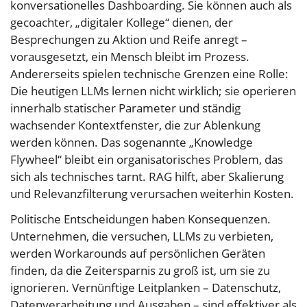
konversationelles Dashboarding. Sie können auch als
gecoachter, „digitaler Kollege“ dienen, der
Besprechungen zu Aktion und Reife anregt –
vorausgesetzt, ein Mensch bleibt im Prozess.
Andererseits spielen technische Grenzen eine Rolle:
Die heutigen LLMs lernen nicht wirklich; sie operieren
innerhalb statischer Parameter und ständig
wachsender Kontextfenster, die zur Ablenkung
werden können. Das sogenannte „Knowledge
Flywheel“ bleibt ein organisatorisches Problem, das
sich als technisches tarnt. RAG hilft, aber Skalierung
und Relevanzfilterung verursachen weiterhin Kosten.
Politische Entscheidungen haben Konsequenzen.
Unternehmen, die versuchen, LLMs zu verbieten,
werden Workarounds auf persönlichen Geräten
finden, da die Zeitersparnis zu groß ist, um sie zu
ignorieren. Vernünftige Leitplanken – Datenschutz,
Datenverarbeitung und Ausgaben – sind effektiver als