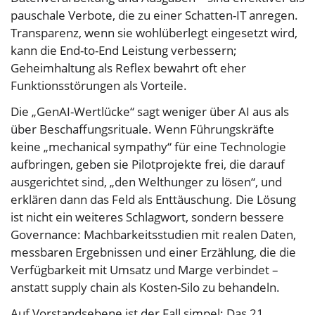
pauschale Verbote, die zu einer Schatten-IT anregen.
Transparenz, wenn sie wohlüberlegt eingesetzt wird,
kann die End-to-End Leistung verbessern;
Geheimhaltung als Reflex bewahrt oft eher
Funktionsstörungen als Vorteile.
Die „GenAI-Wertlücke“ sagt weniger über AI aus als
über Beschaffungsrituale. Wenn Führungskräfte
keine „mechanical sympathy“ für eine Technologie
aufbringen, geben sie Pilotprojekte frei, die darauf
ausgerichtet sind, „den Welthunger zu lösen“, und
erklären dann das Feld als Enttäuschung. Die Lösung
ist nicht ein weiteres Schlagwort, sondern bessere
Governance: Machbarkeitsstudien mit realen Daten,
messbaren Ergebnissen und einer Erzählung, die die
Verfügbarkeit mit Umsatz und Marge verbindet –
anstatt supply chain als Kosten-Silo zu behandeln.
Auf Vorstandsebene ist der Fall simpel: Das 21.