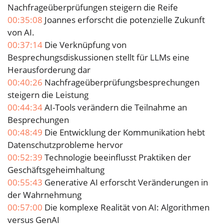
Nachfrageüberprüfungen steigern die Reife
00:35:08
Joannes erforscht die potenzielle Zukunft
von AI.
00:37:14
Die Verknüpfung von
Besprechungsdiskussionen stellt für LLMs eine
Herausforderung dar
00:40:26
Nachfrageüberprüfungsbesprechungen
steigern die Leistung
00:44:34
AI-Tools verändern die Teilnahme an
Besprechungen
00:48:49
Die Entwicklung der Kommunikation hebt
Datenschutzprobleme hervor
00:52:39
Technologie beeinflusst Praktiken der
Geschäftsgeheimhaltung
00:55:43
Generative AI erforscht Veränderungen in
der Wahrnehmung
00:57:00
Die komplexe Realität von AI: Algorithmen
versus GenAI