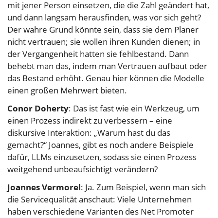
mit jener Person einsetzen, die die Zahl geändert hat,
und dann langsam herausfinden, was vor sich geht?
Der wahre Grund könnte sein, dass sie dem Planer
nicht vertrauen; sie wollen ihren Kunden dienen; in
der Vergangenheit hatten sie fehlbestand. Dann
behebt man das, indem man Vertrauen aufbaut oder
das Bestand erhöht. Genau hier können die Modelle
einen großen Mehrwert bieten.
Conor Doherty
: Das ist fast wie ein Werkzeug, um
einen Prozess indirekt zu verbessern – eine
diskursive Interaktion: „Warum hast du das
gemacht?“ Joannes, gibt es noch andere Beispiele
dafür, LLMs einzusetzen, sodass sie einen Prozess
weitgehend unbeaufsichtigt verändern?
Joannes Vermorel
: Ja. Zum Beispiel, wenn man sich
die Servicequalität anschaut: Viele Unternehmen
haben verschiedene Varianten des Net Promoter