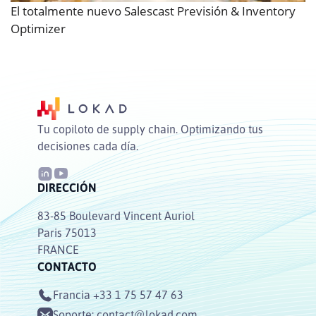
El totalmente nuevo Salescast Previsión & Inventory
Optimizer
Tu copiloto de supply chain. Optimizando tus
decisiones cada día.
DIRECCIÓN
83-85 Boulevard Vincent Auriol
Paris 75013
FRANCE
CONTACTO
Francia
+33 1 75 57 47 63
Soporte:
contact@lokad.com