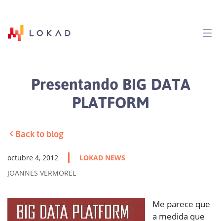
Presentando BIG DATA
PLATFORM
Back to blog
octubre 4, 2012
LOKAD NEWS
JOANNES VERMOREL
Me parece que
a medida que