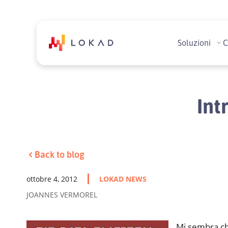
Soluzioni
C
In
Back to blog
ottobre 4, 2012
LOKAD NEWS
JOANNES VERMOREL
Mi sembra ch