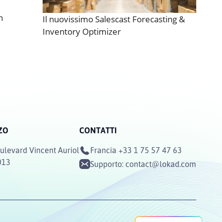
n
Il nuovissimo Salescast Forecasting &
Inventory Optimizer
ZO
CONTATTI
ulevard Vincent Auriol
Francia
+33 1 75 57 47 63
013
Supporto:
contact@lokad.com