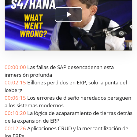
Play
Video
00:00:00
Las fallas de SAP desencadenan esta
inmersión profunda
00:02:15
Billones perdidos en ERP, solo la punta del
iceberg
00:06:15
Los errores de diseño heredados persiguen
a los sistemas modernos
00:10:20
La lógica de acaparamiento de tierras detrás
de la expansión de ERP
00:12:26
Aplicaciones CRUD y la mercantilización de
los ERPs