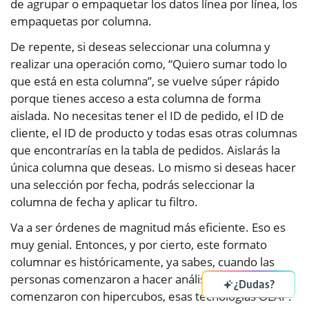
de agrupar o empaquetar los datos línea por línea, los
empaquetas por columna.
De repente, si deseas seleccionar una columna y
realizar una operación como, “Quiero sumar todo lo
que está en esta columna”, se vuelve súper rápido
porque tienes acceso a esta columna de forma
aislada. No necesitas tener el ID de pedido, el ID de
cliente, el ID de producto y todas esas otras columnas
que encontrarías en la tabla de pedidos. Aislarás la
única columna que deseas. Lo mismo si deseas hacer
una selección por fecha, podrás seleccionar la
columna de fecha y aplicar tu filtro.
Va a ser órdenes de magnitud más eficiente. Eso es
muy genial. Entonces, y por cierto, este formato
columnar es históricamente, ya sabes, cuando las
personas comenzaron a hacer análisis empresarial,
¿Dudas?
comenzaron con hipercubos, esas tecnologías OLAP.