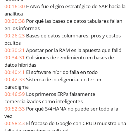
00:16:30
HANA fue el giro estratégico de SAP hacia la
analítica
00:20:38
Por qué las bases de datos tabulares fallan
en los informes
00:26:23
Bases de datos columnares: pros y costos
ocultos
00:30:21
Apostar por la RAM es la apuesta que falló
00:34:31
Colisiones de rendimiento en bases de
datos híbridas
00:40:41
El software híbrido falla en todo
00:42:33
Sistema de inteligencia: un tercer
paradigma
00:46:59
Los primeros ERPs falsamente
comercializados como inteligentes
00:52:33
Por qué S/4HANA no puede ser todo a la
vez
00:58:43
El fracaso de Google con CRUD muestra una
falta de coincidencia cultural