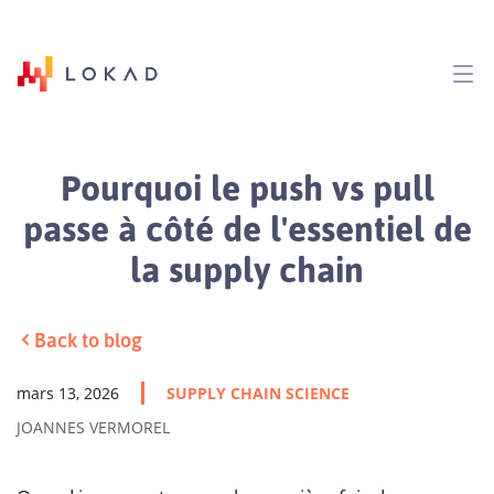
Pourquoi le push vs pull
passe à côté de l'essentiel de
la supply chain
Back to blog
mars 13, 2026
SUPPLY CHAIN SCIENCE
JOANNES VERMOREL