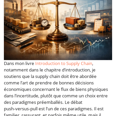
Dans mon livre
Introduction to Supply Chain
,
notamment dans le chapitre d’introduction, je
soutiens que la supply chain doit être abordée
comme l’art de prendre de bonnes décisions
économiques concernant le flux de biens physiques
dans l’incertitude, plutôt que comme un choix entre
des paradigmes préemballés. Le débat
push‑versus‑pull est l’un de ces paradigmes. Il est
familier, rassurant, et parfois même utile, mais il