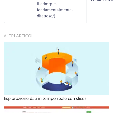
il-ddmrp-e-
fondamentalmente-
difettoso/)
ALTRI ARTICOLI
Esplorazione dati in tempo reale con slices