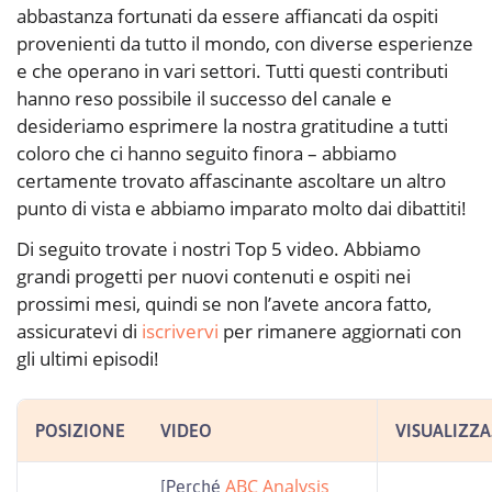
abbastanza fortunati da essere affiancati da ospiti
provenienti da tutto il mondo, con diverse esperienze
e che operano in vari settori. Tutti questi contributi
hanno reso possibile il successo del canale e
desideriamo esprimere la nostra gratitudine a tutti
coloro che ci hanno seguito finora – abbiamo
certamente trovato affascinante ascoltare un altro
punto di vista e abbiamo imparato molto dai dibattiti!
Di seguito trovate i nostri Top 5 video. Abbiamo
grandi progetti per nuovi contenuti e ospiti nei
prossimi mesi, quindi se non l’avete ancora fatto,
assicuratevi di
iscrivervi
per rimanere aggiornati con
gli ultimi episodi!
POSIZIONE
VIDEO
VISUALIZZA
ABC Analysis
[Perché