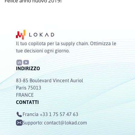
Felice anno nuovo 2019!
Il tuo copilota per la supply chain. Ottimizza le
tue decisioni ogni giorno.
INDIRIZZO
83-85 Boulevard Vincent Auriol
Paris 75013
FRANCE
CONTATTI
Francia
+33 1 75 57 47 63
Supporto:
contact@lokad.com