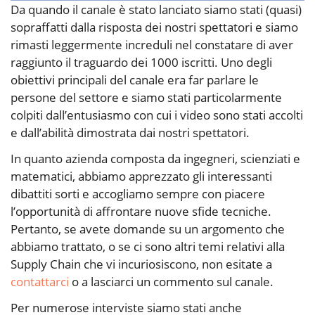
Da quando il canale è stato lanciato siamo stati (quasi)
sopraffatti dalla risposta dei nostri spettatori e siamo
rimasti leggermente increduli nel constatare di aver
raggiunto il traguardo dei 1000 iscritti. Uno degli
obiettivi principali del canale era far parlare le
persone del settore e siamo stati particolarmente
colpiti dall’entusiasmo con cui i video sono stati accolti
e dall’abilità dimostrata dai nostri spettatori.
In quanto azienda composta da ingegneri, scienziati e
matematici, abbiamo apprezzato gli interessanti
dibattiti sorti e accogliamo sempre con piacere
l’opportunità di affrontare nuove sfide tecniche.
Pertanto, se avete domande su un argomento che
abbiamo trattato, o se ci sono altri temi relativi alla
Supply Chain che vi incuriosiscono, non esitate a
contattarci
o a lasciarci un commento sul canale.
Per numerose interviste siamo stati anche