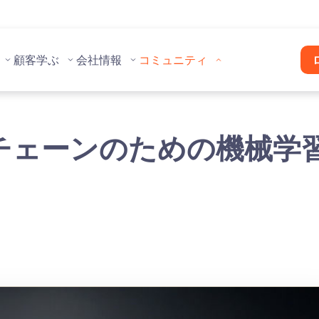
顧客
学ぶ
会社情報
コミュニティ
ェーンのための機械学習 - 