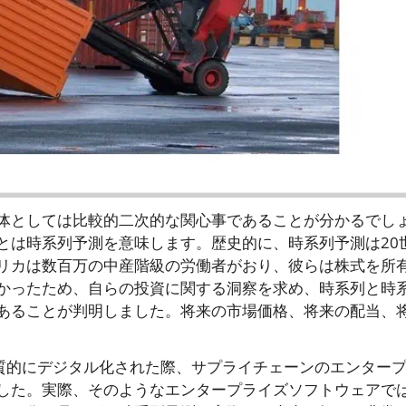
体としては比較的二次的な関心事であることが分かるでし
とは時系列予測を意味します。歴史的に、時系列予測は20
リカは数百万の中産階級の労働者がおり、彼らは株式を所
かったため、自らの投資に関する洞察を求め、時系列と時
あることが判明しました。将来の市場価格、将来の配当、
が本質的にデジタル化された際、サプライチェーンのエンター
した。実際、そのようなエンタープライズソフトウェアで