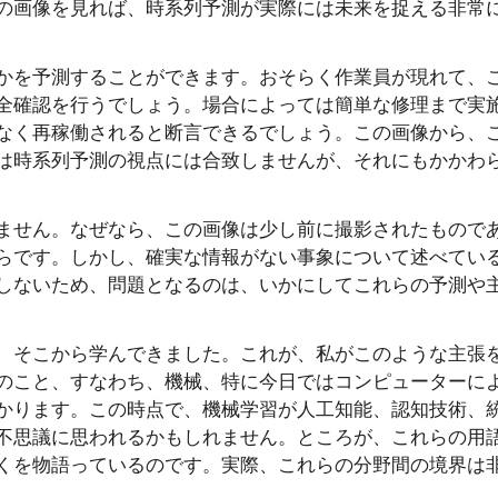
の画像を見れば、時系列予測が実際には未来を捉える非常
かを予測することができます。おそらく作業員が現れて、
全確認を行うでしょう。場合によっては簡単な修理まで実
なく再稼働されると断言できるでしょう。この画像から、
は時系列予測の視点には合致しませんが、それにもかかわ
ません。なぜなら、この画像は少し前に撮影されたもので
らです。しかし、確実な情報がない事象について述べてい
しないため、問題となるのは、いかにしてこれらの予測や
、そこから学んできました。これが、私がこのような主張
のこと、すなわち、機械、特に今日ではコンピューターに
かります。この時点で、機械学習が人工知能、認知技術、
不思議に思われるかもしれません。ところが、これらの用
くを物語っているのです。実際、これらの分野間の境界は