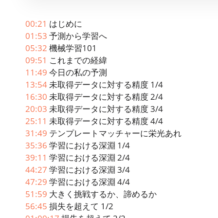
00:21
はじめに
01:53
予測から学習へ
05:32
機械学習101
09:51
これまでの経緯
11:49
今日の私の予測
13:54
未取得データに対する精度 1/4
16:30
未取得データに対する精度 2/4
20:03
未取得データに対する精度 3/4
25:11
未取得データに対する精度 4/4
31:49
テンプレートマッチャーに栄光あれ
35:36
学習における深淵 1/4
39:11
学習における深淵 2/4
44:27
学習における深淵 3/4
47:29
学習における深淵 4/4
51:59
大きく挑戦するか、諦めるか
56:45
損失を超えて 1/2