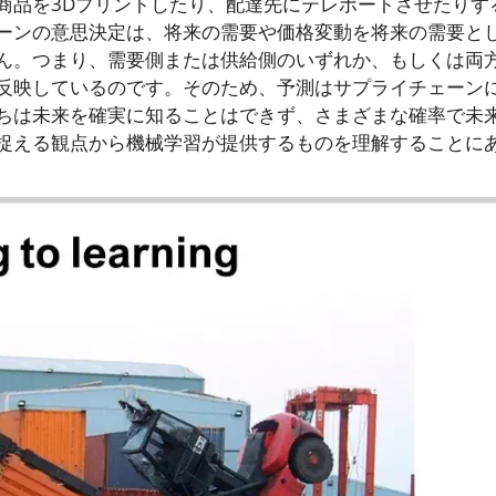
商品を3Dプリントしたり、配達先にテレポートさせたりす
ーンの意思決定は、将来の需要や価格変動を将来の需要と
ん。つまり、需要側または供給側のいずれか、もしくは両
反映しているのです。そのため、予測はサプライチェーン
ちは未来を確実に知ることはできず、さまざまな確率で未
捉える観点から機械学習が提供するものを理解することに