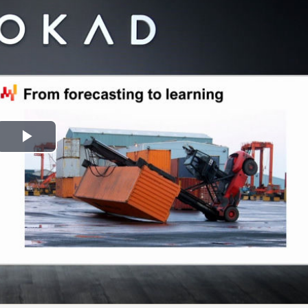
Play
Video