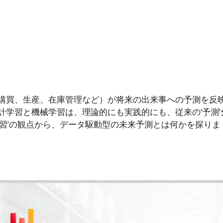
購買、生産、在庫管理など）が将来の出来事への予測を反
学習と機械学習は、理論的にも実践的にも、従来の‘予測’
習’の観点から、データ駆動型の未来予測とは何かを探りま