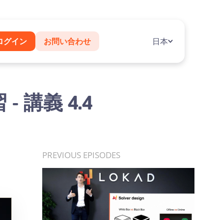
ログイン
お問い合わせ
日本
講義 4.4
PREVIOUS EPISODES