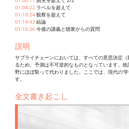
01:00:17
損失を超えて 2/2
01:04:22
ラベルを超えて
01:10:24
観察を超えて
01:14:43
結論
01:16:36
今後の講義と聴衆からの質問
説明
サプライチェーンにおいては、すべての意思決定（
るため、予測は不可逆的なものとなっています。統計
野にほぼ取って代わりました。ここでは、現代の‘学
す。
全文書き起こし