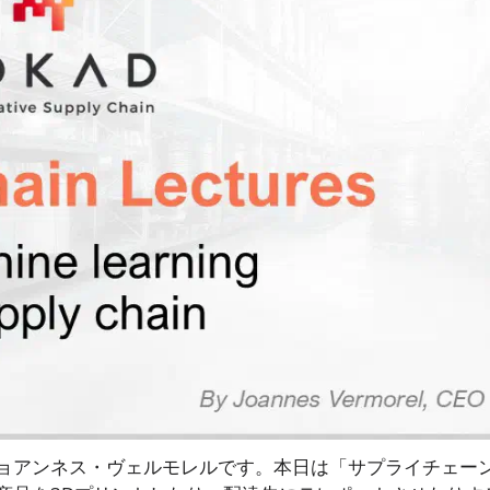
ョアンネス・ヴェルモレルです。本日は「サプライチェー