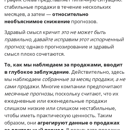
стабильные продажи в течение нескольких
месяцев, а затем —
относительно
необъяснимое снижение
прогнозов.
Здравый смысл кричит
это не может быть
правильно, давайте исправим этот испорченный
прогноз;
однако прогнозирование и здравый
смысл плохо сочетаются.
То, как мы наблюдаем за продажами, вводит
в глубокое заблуждение
. Действительно, здесь
мы наблюдаем
собранные за месяц продажи, а не
сами продажи
. Многие компании предпочитают
месячные прогнозы
, поскольку считают, что их
ежедневные или еженедельные продажи
слишком низкие или слишком нестабильные,
чтобы иметь практическую ценность. Таким
образом, они
агрегируют данные о продажах
за длительный период
. В результате продажи