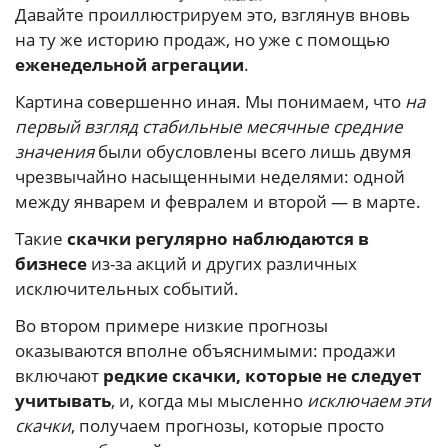
Давайте проиллюстрируем это, взглянув вновь
на ту же историю продаж, но уже с помощью
еженедельной агрегации
.
Картина совершенно иная. Мы понимаем, что
на
первый взгляд стабильные месячные средние
значения
были обусловлены всего лишь двумя
чрезвычайно насыщенными неделями: одной
между январем и февралем и второй — в марте.
Такие
скачки регулярно наблюдаются в
бизнесе
из-за акций и других различных
исключительных событий.
Во втором примере низкие прогнозы
оказываются вполне объяснимыми: продажи
включают
редкие скачки, которые не следует
учитывать
, и, когда мы мысленно
исключаем эти
скачки
, получаем прогнозы, которые просто