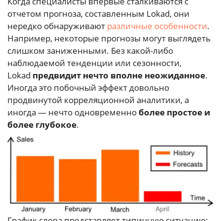
Когда специалисты впервые сталкиваются с
отчетом прогноза, составленным Lokad, они
нередко обнаруживают
различные
особенности
.
Например, некоторые прогнозы могут выглядеть
слишком заниженными. Без какой-либо
наблюдаемой тенденции или сезонности,
Lokad
предвидит нечто вполне неожиданное
.
Иногда это побочный эффект довольно
продвинутой корреляционной аналитики, а
иногда — нечто одновременно
более простое и
более глубокое
.
График слева представляет типичную ситуацию: