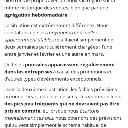
Illustrons le propos avec un nouveau regard sur la
même historique des ventes, bien que par une
agrégation hebdomadaire
.
La situation est extrêmement différente. Nous
constatons que les
moyennes mensuelles
apparemment stables
résultaient simplement de
deux semaines particulièrement chargées : l’une
entre janvier et février et une autre en mars.
De telles
poussées apparaissent régulièrement
dans les entreprises
à cause des promotions et
d’autres types d’évènements exceptionnels.
Dans la deuxième illustration, les faibles prévisions
prennent beaucoup plus de sens : les ventes incluent
des pics peu fréquents qui ne devraient pas être
pris en compte
, et, lorsque nous
écartons
mentalement ces pics
, nous obtenons des prévisions
qui suivent simplement le schéma habituel de