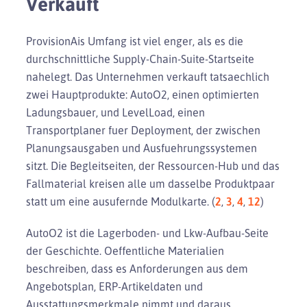
Verkauft
ProvisionAis Umfang ist viel enger, als es die
durchschnittliche Supply-Chain-Suite-Startseite
nahelegt. Das Unternehmen verkauft tatsaechlich
zwei Hauptprodukte: AutoO2, einen optimierten
Ladungsbauer, und LevelLoad, einen
Transportplaner fuer Deployment, der zwischen
Planungsausgaben und Ausfuehrungssystemen
sitzt. Die Begleitseiten, der Ressourcen-Hub und das
Fallmaterial kreisen alle um dasselbe Produktpaar
statt um eine ausufernde Modulkarte. (
2
,
3
,
4
,
12
)
AutoO2 ist die Lagerboden- und Lkw-Aufbau-Seite
der Geschichte. Oeffentliche Materialien
beschreiben, dass es Anforderungen aus dem
Angebotsplan, ERP-Artikeldaten und
Ausstattungsmerkmale nimmt und daraus