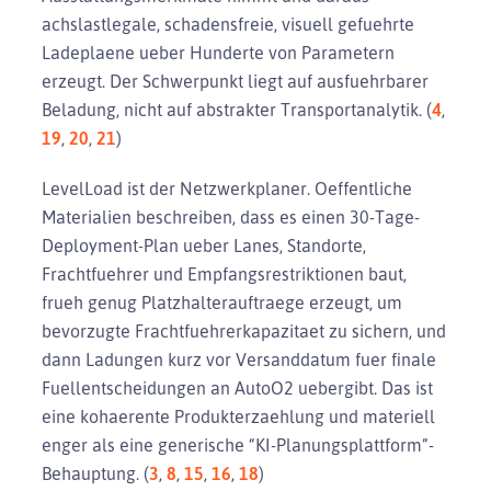
achslastlegale, schadensfreie, visuell gefuehrte
Ladeplaene ueber Hunderte von Parametern
erzeugt. Der Schwerpunkt liegt auf ausfuehrbarer
Beladung, nicht auf abstrakter Transportanalytik. (
4
,
19
,
20
,
21
)
LevelLoad ist der Netzwerkplaner. Oeffentliche
Materialien beschreiben, dass es einen 30-Tage-
Deployment-Plan ueber Lanes, Standorte,
Frachtfuehrer und Empfangsrestriktionen baut,
frueh genug Platzhalterauftraege erzeugt, um
bevorzugte Frachtfuehrerkapazitaet zu sichern, und
dann Ladungen kurz vor Versanddatum fuer finale
Fuellentscheidungen an AutoO2 uebergibt. Das ist
eine kohaerente Produkterzaehlung und materiell
enger als eine generische “KI-Planungsplattform”-
Behauptung. (
3
,
8
,
15
,
16
,
18
)