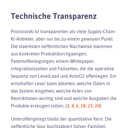
Technische Transparenz
ProvisionAi ist transparenter als viele Supply-Chain-
KI-Anbieter, aber nur bis zu einem gewissen Punkt.
Die staerksten oeffentlichen Nachweise stammen
aus konkreten Produktdurchgaengen,
Patentoffenlegungen, einem Whitepaper,
Integrationsseiten und Fallseiten, die die operative
Sequenz von LevelLoad und AutoO2 offenlegen. Ein
ernsthafter Leser kann ableiten, welche Daten in
das System eingehen, welche Arten von
Restriktionen wichtig sind und welche Ausgaben die
Produkte erzeugen sollen. (
3
,
4
,
6
,
18
,
23
,
24
)
Unteroffengelegt bleibt der quantitative Kern. Die
oeffentliche Spur buchstabiert Solver-Familien,