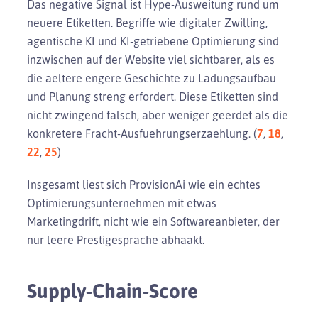
Das negative Signal ist Hype-Ausweitung rund um
neuere Etiketten. Begriffe wie digitaler Zwilling,
agentische KI und KI-getriebene Optimierung sind
inzwischen auf der Website viel sichtbarer, als es
die aeltere engere Geschichte zu Ladungsaufbau
und Planung streng erfordert. Diese Etiketten sind
nicht zwingend falsch, aber weniger geerdet als die
konkretere Fracht-Ausfuehrungserzaehlung. (
7
,
18
,
22
,
25
)
Insgesamt liest sich ProvisionAi wie ein echtes
Optimierungsunternehmen mit etwas
Marketingdrift, nicht wie ein Softwareanbieter, der
nur leere Prestigesprache abhaakt.
Supply-Chain-Score