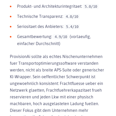
Produkt- und Architekturintegritaet:
5.0/10
Technische Transparenz:
4.0/10
Seriositaet des Anbieters:
5.4/10
Gesamtbewertung:
(vorlaeufig,
4.9/10
einfacher Durchschnitt)
ProvisionAi sollte als echtes Nischenunternehmen
fuer Transportoptimierungssoftware verstanden
werden, nicht als breite APS-Suite oder generischer
KI-Wrapper. Sein oeffentlicher Schwerpunkt ist
ungewoehnlich konsistent: Frachtfluesse ueber ein
Netzwerk glaetten, Frachtfuehrerkapazitaet frueh
reservieren und jeden Lkw mit einer physisch
machbaren, hoch ausgelasteten Ladung fuellen.
Dieser Fokus gibt dem Unternehmen mehr