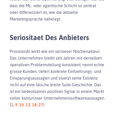
dass die ML- oder agentische Schicht so zentral
oder differenziert ist, wie die aktuelle
Marketingsprache nahelegt.
Seriositaet Des Anbieters
ProvisionAi wirkt wie ein serioeser Nischenakteur.
Das Unternehmen bleibt seit Jahren mit derselben
operativen Problemstellung konsistent, nennt echte
grosse Kunden, liefert konkrete Einfuehrungs- und
Einsparungsaussagen und stuetzt seine Existenz
nicht auf eine falsche breite Suite-Geschichte. Das
ist ein bedeutsames positives Signal in einem Markt
voller konturloser Unternehmenssoftwareaussagen.
(
1
,
9
,
10
,
13
,
14
,
27
)