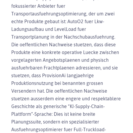
fokussierter Anbieter fuer
Transportausfuehrungsoptimierung, der um zwei
echte Produkte gebaut ist: AutoO2 fuer Lkw-
Ladungsaufbau und LevelLoad fuer
Transportplanung in der Nachschubausfuehrung.
Die oeffentlichen Nachweise stuetzen, dass diese
Produkte eine konkrete operative Luecke zwischen
vorgelagerten Angebotsplaenen und physisch
ausfuehrbaren Frachtplaenen adressieren, und sie
stuetzen, dass ProvisionAi langjaehrige
Produktionsnutzung bei benannten grossen
Versendern hat. Die oeffentlichen Nachweise
stuetzen ausserdem eine engere und respektablere
Geschichte als generische “KI-Supply-Chain-
Plattform”-Sprache: Dies ist keine breite
Planungssuite, sondern ein spezialisierter
Ausfuehrungsoptimierer fuer Full-Truckload-