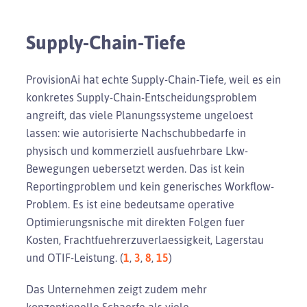
Supply-Chain-Tiefe
ProvisionAi hat echte Supply-Chain-Tiefe, weil es ein
konkretes Supply-Chain-Entscheidungsproblem
angreift, das viele Planungssysteme ungeloest
lassen: wie autorisierte Nachschubbedarfe in
physisch und kommerziell ausfuehrbare Lkw-
Bewegungen uebersetzt werden. Das ist kein
Reportingproblem und kein generisches Workflow-
Problem. Es ist eine bedeutsame operative
Optimierungsnische mit direkten Folgen fuer
Kosten, Frachtfuehrerzuverlaessigkeit, Lagerstau
und OTIF-Leistung. (
1
,
3
,
8
,
15
)
Das Unternehmen zeigt zudem mehr
konzeptionelle Schaerfe als viele