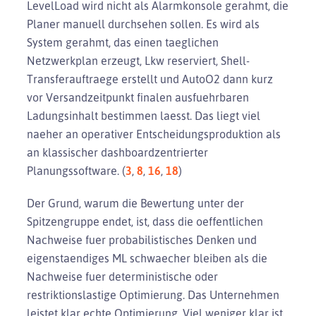
LevelLoad wird nicht als Alarmkonsole gerahmt, die
Planer manuell durchsehen sollen. Es wird als
System gerahmt, das einen taeglichen
Netzwerkplan erzeugt, Lkw reserviert, Shell-
Transferauftraege erstellt und AutoO2 dann kurz
vor Versandzeitpunkt finalen ausfuehrbaren
Ladungsinhalt bestimmen laesst. Das liegt viel
naeher an operativer Entscheidungsproduktion als
an klassischer dashboardzentrierter
Planungssoftware. (
3
,
8
,
16
,
18
)
Der Grund, warum die Bewertung unter der
Spitzengruppe endet, ist, dass die oeffentlichen
Nachweise fuer probabilistisches Denken und
eigenstaendiges ML schwaecher bleiben als die
Nachweise fuer deterministische oder
restriktionslastige Optimierung. Das Unternehmen
leistet klar echte Optimierung. Viel weniger klar ist,