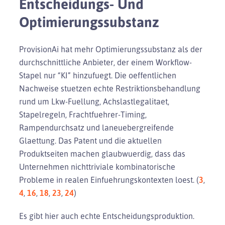
Entscheidungs- Und
Optimierungssubstanz
ProvisionAi hat mehr Optimierungssubstanz als der
durchschnittliche Anbieter, der einem Workflow-
Stapel nur “KI” hinzufuegt. Die oeffentlichen
Nachweise stuetzen echte Restriktionsbehandlung
rund um Lkw-Fuellung, Achslastlegalitaet,
Stapelregeln, Frachtfuehrer-Timing,
Rampendurchsatz und laneuebergreifende
Glaettung. Das Patent und die aktuellen
Produktseiten machen glaubwuerdig, dass das
Unternehmen nichttriviale kombinatorische
Probleme in realen Einfuehrungskontexten loest. (
3
,
4
,
16
,
18
,
23
,
24
)
Es gibt hier auch echte Entscheidungsproduktion.