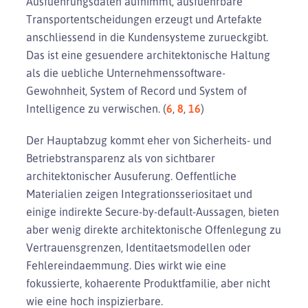
Ausfuehrungsdaten aufnimmt, ausfuehrbare
Transportentscheidungen erzeugt und Artefakte
anschliessend in die Kundensysteme zurueckgibt.
Das ist eine gesuendere architektonische Haltung
als die uebliche Unternehmenssoftware-
Gewohnheit, System of Record und System of
Intelligence zu verwischen. (
6
,
8
,
16
)
Der Hauptabzug kommt eher von Sicherheits- und
Betriebstransparenz als von sichtbarer
architektonischer Ausuferung. Oeffentliche
Materialien zeigen Integrationsseriositaet und
einige indirekte Secure-by-default-Aussagen, bieten
aber wenig direkte architektonische Offenlegung zu
Vertrauensgrenzen, Identitaetsmodellen oder
Fehlereindaemmung. Dies wirkt wie eine
fokussierte, kohaerente Produktfamilie, aber nicht
wie eine hoch inspizierbare.