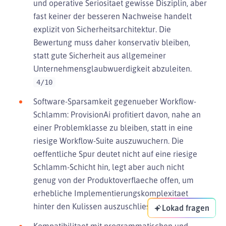
und operative Seriositaet gewisse Disziplin, aber
fast keiner der besseren Nachweise handelt
explizit von Sicherheitsarchitektur. Die
Bewertung muss daher konservativ bleiben,
statt gute Sicherheit aus allgemeiner
Unternehmensglaubwuerdigkeit abzuleiten.
4/10
Software-Sparsamkeit gegenueber Workflow-
Schlamm: ProvisionAi profitiert davon, nahe an
einer Problemklasse zu bleiben, statt in eine
riesige Workflow-Suite auszuwuchern. Die
oeffentliche Spur deutet nicht auf eine riesige
Schlamm-Schicht hin, legt aber auch nicht
genug von der Produktoverflaeche offen, um
erhebliche Implementierungskomplexitaet
hinter den Kulissen auszuschliessen.
5/10
Lokad fragen
Kompatibilitaet mit programmatischen und