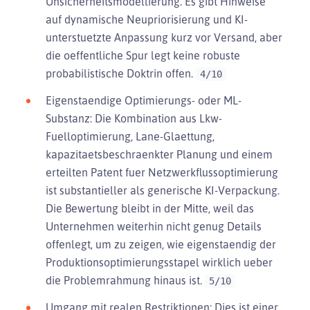
Unsicherheitsmodellierung. Es gibt Hinweise
auf dynamische Neupriorisierung und KI-
unterstuetzte Anpassung kurz vor Versand, aber
die oeffentliche Spur legt keine robuste
probabilistische Doktrin offen.
4/10
Eigenstaendige Optimierungs- oder ML-
Substanz: Die Kombination aus Lkw-
Fuelloptimierung, Lane-Glaettung,
kapazitaetsbeschraenkter Planung und einem
erteilten Patent fuer Netzwerkflussoptimierung
ist substantieller als generische KI-Verpackung.
Die Bewertung bleibt in der Mitte, weil das
Unternehmen weiterhin nicht genug Details
offenlegt, um zu zeigen, wie eigenstaendig der
Produktionsoptimierungsstapel wirklich ueber
die Problemrahmung hinaus ist.
5/10
Umgang mit realen Restriktionen: Dies ist einer