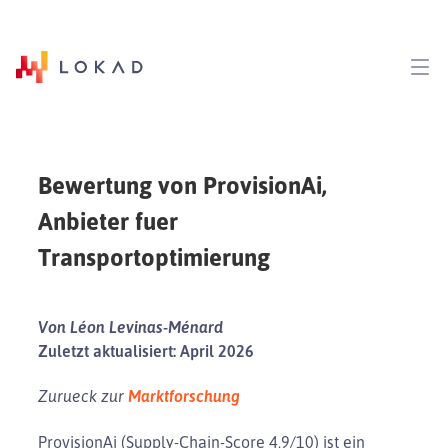
Bewertung von ProvisionAi,
Anbieter fuer
Transportoptimierung
Von Léon Levinas-Ménard
Zuletzt aktualisiert: April 2026
Zurueck zur
Marktforschung
ProvisionAi (Supply-Chain-Score 4,9/10) ist ein