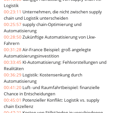
Logistik
00:23:11
Unternehmen, die nicht zwischen supply
chain und Logistik unterscheiden
00:25:57
supply chain-Optimierung und
Automatisierung
00:28:50
Zukünftige Automatisierung von Lkw-
Fahrern
00:31:28
Air-France Beispiel: groß angelegte
Automatisierungsinvestition
00:33:45
KI-Automatisierung: Fehlvorstellungen und
Realitäten
00:36:29
Logistik: Kostensenkung durch
Automatisierung
00:41:20
Luft- und Raumfahrtbeispiel: finanzielle
Chance in Entscheidungen
00:45:01
Potenzieller Konflikt: Logistik vs. supply
chain Exzellenz
00:47:21
Kosten von Stillständen in verschiedenen