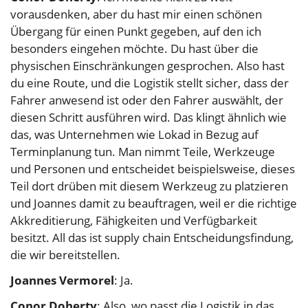
vorausdenken, aber du hast mir einen schönen
Übergang für einen Punkt gegeben, auf den ich
besonders eingehen möchte. Du hast über die
physischen Einschränkungen gesprochen. Also hast
du eine Route, und die Logistik stellt sicher, dass der
Fahrer anwesend ist oder den Fahrer auswählt, der
diesen Schritt ausführen wird. Das klingt ähnlich wie
das, was Unternehmen wie Lokad in Bezug auf
Terminplanung tun. Man nimmt Teile, Werkzeuge
und Personen und entscheidet beispielsweise, dieses
Teil dort drüben mit diesem Werkzeug zu platzieren
und Joannes damit zu beauftragen, weil er die richtige
Akkreditierung, Fähigkeiten und Verfügbarkeit
besitzt. All das ist supply chain Entscheidungsfindung,
die wir bereitstellen.
Joannes Vermorel
: Ja.
Conor Doherty
: Also, wo passt die Logistik in das