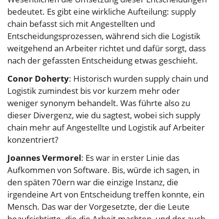
bedeutet. Es gibt eine wirkliche Aufteilung: supply
chain befasst sich mit Angestellten und
Entscheidungsprozessen, während sich die Logistik
weitgehend an Arbeiter richtet und dafür sorgt, dass
nach der gefassten Entscheidung etwas geschieht.
Conor Doherty
: Historisch wurden supply chain und
Logistik zumindest bis vor kurzem mehr oder
weniger synonym behandelt. Was führte also zu
dieser Divergenz, wie du sagtest, wobei sich supply
chain mehr auf Angestellte und Logistik auf Arbeiter
konzentriert?
Joannes Vermorel
: Es war in erster Linie das
Aufkommen von Software. Bis, würde ich sagen, in
den späten 70ern war die einzige Instanz, die
irgendeine Art von Entscheidung treffen konnte, ein
Mensch. Das war der Vorgesetzte, der die Leute
beaufsichtigte, die die Arbeit machten, und der auch