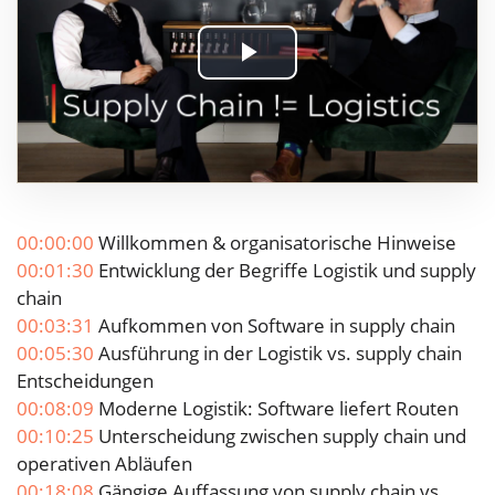
Play
Video
00:00:00
Willkommen & organisatorische Hinweise
00:01:30
Entwicklung der Begriffe Logistik und supply
chain
00:03:31
Aufkommen von Software in supply chain
00:05:30
Ausführung in der Logistik vs. supply chain
Entscheidungen
00:08:09
Moderne Logistik: Software liefert Routen
00:10:25
Unterscheidung zwischen supply chain und
operativen Abläufen
00:18:08
Gängige Auffassung von supply chain vs.