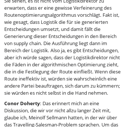
Sie sehen, es ist nicht vom Logistikdirektor zu
erwarten, dass er eine gewisse Verfeinerung des
Routenoptimierungsalgorithmus vorschlägt. Fakt ist,
wie gesagt, dass Logistik die für sie generierten
Entscheidungen umsetzt, und damit fällt die
Generierung dieser Entscheidungen in den Bereich
von supply chain. Die Ausführung liegt dann im
Bereich der Logistik. Also ja, es gibt Entscheidungen,
aber ich würde sagen, dass der Logistikdirektor nicht
die Fäden in der algorithmischen Optimierung zieht,
die in die Festlegung der Route einfließt. Wenn diese
Route ineffektiv ist, würden sie wahrscheinlich eine
andere Partei beauftragen, sich darum zu kümmern;
sie würden es nicht selbst in die Hand nehmen.
Conor Doherty
: Das erinnert mich an eine
Diskussion, die wir vor nicht allzu langer Zeit mit,
glaube ich, Meinolf Sellmann hatten, in der wir über
das Travelling-Salesman-Problem sprachen. Um das