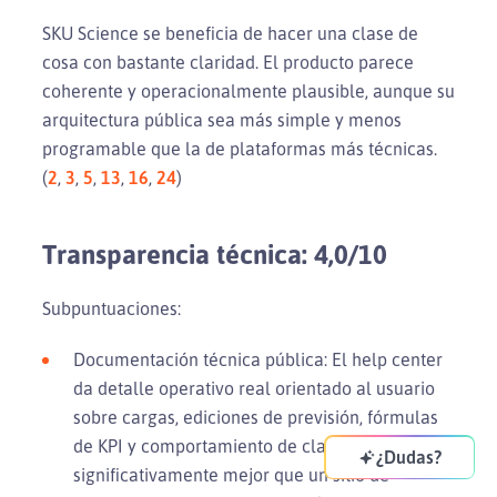
SKU Science se beneficia de hacer una clase de
cosa con bastante claridad. El producto parece
coherente y operacionalmente plausible, aunque su
arquitectura pública sea más simple y menos
programable que la de plataformas más técnicas.
(
2
,
3
,
5
,
13
,
16
,
24
)
Transparencia técnica: 4,0/10
Subpuntuaciones:
Documentación técnica pública: El help center
da detalle operativo real orientado al usuario
sobre cargas, ediciones de previsión, fórmulas
de KPI y comportamiento de clasificación. Es
¿Dudas?
significativamente mejor que un sitio de