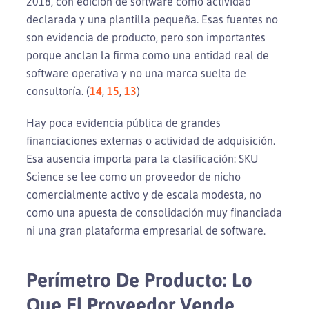
2018, con edición de software como actividad
declarada y una plantilla pequeña. Esas fuentes no
son evidencia de producto, pero son importantes
porque anclan la firma como una entidad real de
software operativa y no una marca suelta de
consultoría. (
14
,
15
,
13
)
Hay poca evidencia pública de grandes
financiaciones externas o actividad de adquisición.
Esa ausencia importa para la clasificación: SKU
Science se lee como un proveedor de nicho
comercialmente activo y de escala modesta, no
como una apuesta de consolidación muy financiada
ni una gran plataforma empresarial de software.
Perímetro De Producto: Lo
Que El Proveedor Vende