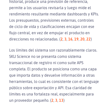
historial, produce una previsión de referencia,
permite a los usuarios revisarla y luego mide el
rendimiento resultante mediante dashboards y KPIs.
Los presupuestos, previsiones externas, controles
de ciclo de vida y clasificaciones encajan con ese
flujo central, en vez de empujar el producto en
direcciones no relacionadas. (
2
,
3
,
16
,
19
,
20
,
22
)
Los límites del sistema son razonablemente claros.
SKU Science no se presenta como sistema
transaccional de registro ni como suite APS
completa. El producto se posiciona como una capa
que importa datos y devuelve información a otras
herramientas, lo cual es consistente con el lenguaje
público sobre exportación y API. Esa claridad de
límites es una fortaleza real, especialmente para
un proveedor pequeño. (
2
,
3
,
13
)