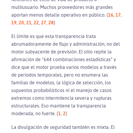
multiusuario. Muchos proveedores más grandes
aportan menos detalle operativo en público. (
16
,
17
,
19
,
20
,
21
,
22
,
27
,
28
)
El límite es que esta transparencia trata
abrumadoramente de flujo y administración, no del
motor subyacente de previsión. El sitio repite la
afirmación de “644 combinaciones estadísticas” y
dice que el motor prueba varios modelos a través
de periodos temporales, pero no enumera las
familias de modelos, la lógica de selección, los
supuestos probabilísticos ni el manejo de casos
extremos como intermitencia severa y rupturas
estructurales. Eso mantiene la transparencia
moderada, no fuerte. (
1
,
2
)
La divulgación de seguridad también es mixta. El