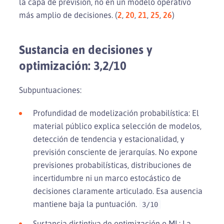
la capa de previsión, no en un modelo operativo
más amplio de decisiones. (
2
,
20
,
21
,
25
,
26
)
Sustancia en decisiones y
optimización: 3,2/10
Subpuntuaciones:
Profundidad de modelización probabilística: El
material público explica selección de modelos,
detección de tendencia y estacionalidad, y
previsión consciente de jerarquías. No expone
previsiones probabilísticas, distribuciones de
incertidumbre ni un marco estocástico de
decisiones claramente articulado. Esa ausencia
mantiene baja la puntuación.
3/10
Sustancia distintiva de optimización o ML: La