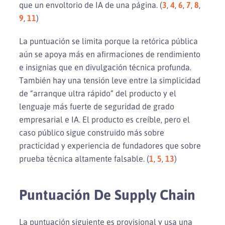
que un envoltorio de IA de una página. (
3
,
4
,
6
,
7
,
8
,
9
,
11
)
La puntuación se limita porque la retórica pública
aún se apoya más en afirmaciones de rendimiento
e insignias que en divulgación técnica profunda.
También hay una tensión leve entre la simplicidad
de “arranque ultra rápido” del producto y el
lenguaje más fuerte de seguridad de grado
empresarial e IA. El producto es creíble, pero el
caso público sigue construido más sobre
practicidad y experiencia de fundadores que sobre
prueba técnica altamente falsable. (
1
,
5
,
13
)
Puntuación De Supply Chain
La puntuación siguiente es provisional y usa una