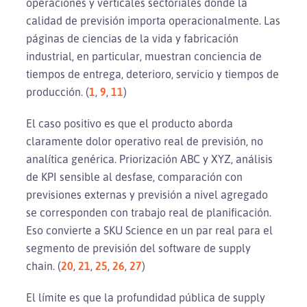
operaciones y verticales sectoriales donde la
calidad de previsión importa operacionalmente. Las
páginas de ciencias de la vida y fabricación
industrial, en particular, muestran conciencia de
tiempos de entrega, deterioro, servicio y tiempos de
producción. (
1
,
9
,
11
)
El caso positivo es que el producto aborda
claramente dolor operativo real de previsión, no
analítica genérica. Priorización ABC y XYZ, análisis
de KPI sensible al desfase, comparación con
previsiones externas y previsión a nivel agregado
se corresponden con trabajo real de planificación.
Eso convierte a SKU Science en un par real para el
segmento de previsión del software de supply
chain. (
20
,
21
,
25
,
26
,
27
)
El límite es que la profundidad pública de supply