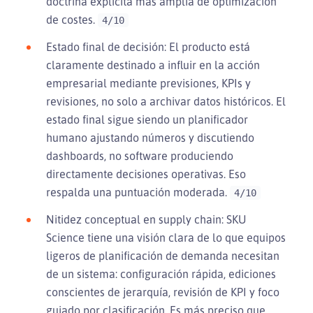
doctrina explícita más amplia de optimización
de costes.
4/10
Estado final de decisión: El producto está
claramente destinado a influir en la acción
empresarial mediante previsiones, KPIs y
revisiones, no solo a archivar datos históricos. El
estado final sigue siendo un planificador
humano ajustando números y discutiendo
dashboards, no software produciendo
directamente decisiones operativas. Eso
respalda una puntuación moderada.
4/10
Nitidez conceptual en supply chain: SKU
Science tiene una visión clara de lo que equipos
ligeros de planificación de demanda necesitan
de un sistema: configuración rápida, ediciones
conscientes de jerarquía, revisión de KPI y foco
guiado por clasificación. Es más preciso que