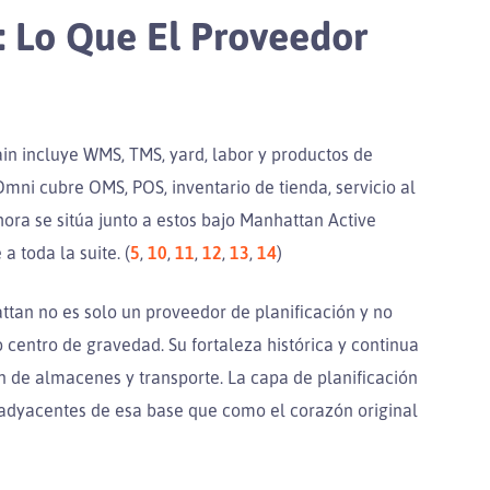
: Lo Que El Proveedor
in incluye WMS, TMS, yard, labor y productos de
mni cubre OMS, POS, inventario de tienda, servicio al
hora se sitúa junto a estos bajo Manhattan Active
a toda la suite. (
5
,
10
,
11
,
12
,
13
,
14
)
tan no es solo un proveedor de planificación y no
 centro de gravedad. Su fortaleza histórica y continua
n de almacenes y transporte. La capa de planificación
 adyacentes de esa base que como el corazón original