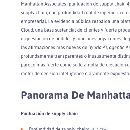
Manhattan Associates (puntuación de supply chain 4,
supply chain, con profundidad real de ingeniería cl
empresarial. La evidencia pública respalda una pl
Cloud, una base sustancial de clientes y fuerte prod
orquestación de pedidos y funciones adyacentes de p
las afirmaciones más nuevas de
hybrid AI
,
agentic AI
profundamente transparentes o inusualmente distintiv
parece más fuerte como suite amplia de ejecución 
motor de decision intelligence claramente expuesto.
Panorama De Manhatta
Puntuación de supply chain
Profundidad de supply chain:
4,4/10