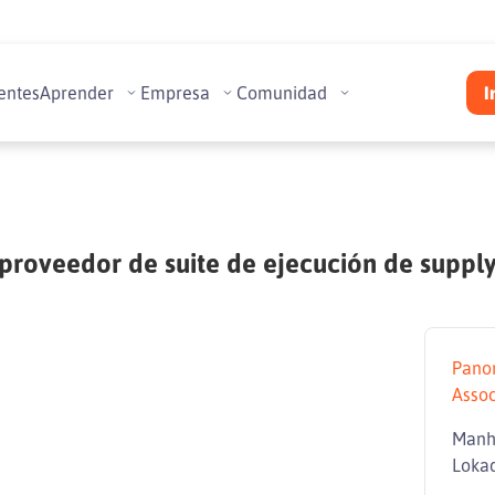
entes
Aprender
Empresa
Comunidad
I
proveedor de suite de ejecución de supply
Pano
Assoc
Manha
Loka