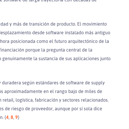
edad y más de transición de producto. El movimiento
 desplazamiento desde software instalado más antiguo
ahora posicionada como el futuro arquitectónico de la
inanciación porque la pregunta central de la
o genuinamente la sustancia de sus aplicaciones junto
 duradera según estándares de software de supply
sos aproximadamente en el rango bajo de miles de
retail, logística, fabricación y sectores relacionados.
s de riesgo de proveedor, aunque por sí sola dice
. (
4
,
8
,
9
)