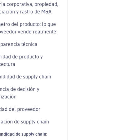
ria corporativa, propiedad,
ciación y rastro de M&A
etro del producto: lo que
roveedor vende realmente
parencia técnica
ridad de producto y
tectura
ndidad de supply chain
ncia de decisión y
ización
dad del proveedor
ación de supply chain
undidad de supply chain: