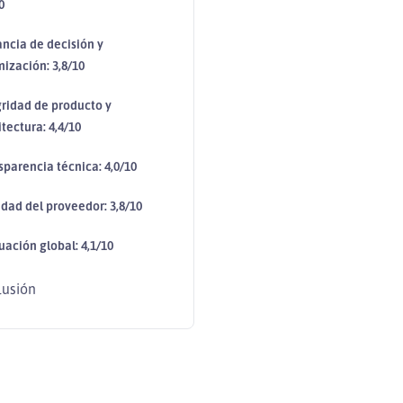
0
ancia de decisión y
mización: 3,8/10
gridad de producto y
tectura: 4,4/10
sparencia técnica: 4,0/10
edad del proveedor: 3,8/10
uación global: 4,1/10
lusión