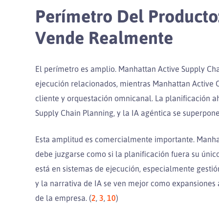
Perímetro Del Producto
Vende Realmente
El perímetro es amplio. Manhattan Active Supply Cha
ejecución relacionados, mientras Manhattan Active O
cliente y orquestación omnicanal. La planificación a
Supply Chain Planning, y la IA agéntica se superpone 
Esta amplitud es comercialmente importante. Manhat
debe juzgarse como si la planificación fuera su único
está en sistemas de ejecución, especialmente gestió
y la narrativa de IA se ven mejor como expansiones
de la empresa. (
2
,
3
,
10
)