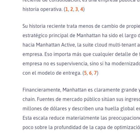
historia operativa. (
1
,
2
,
3
,
4
)
Su historia reciente trata menos de cambio de propi
estratégico principal de Manhattan ha sido el largo
hacia Manhattan Active, la suite cloud multi-tenant 
empresa. Eso importa más que cualquier detalle de f
empresa no es supervivencia, sino si ha modernizad
con el modelo de entrega. (
5
,
6
,
7
)
Financieramente, Manhattan es claramente grande y
chain. Fuentes de mercado público sitúan sus ingre
millones de dólares y describen una huella global en 
Esta escala reduce materialmente las preocupacione
poco sobre la profundidad de la capa de optimización