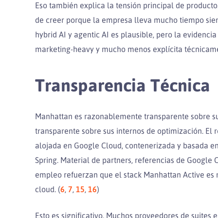
Eso también explica la tensión principal de product
de creer porque la empresa lleva mucho tiempo siendo
hybrid AI y agentic AI es plausible, pero la eviden
marketing-heavy y mucho menos explícita técnicam
Transparencia Técnica
Manhattan es razonablemente transparente sobre s
transparente sobre sus internos de optimización. El 
alojada en Google Cloud, contenerizada y basada en 
Spring. Material de partners, referencias de Google
empleo refuerzan que el stack Manhattan Active es
cloud. (
6
,
7
,
15
,
16
)
Esto es significativo. Muchos proveedores de suites 