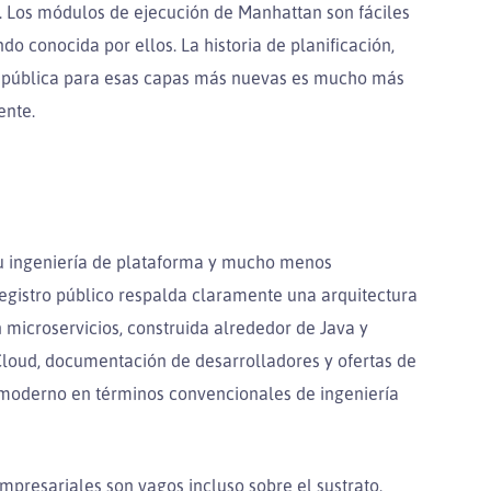
o. Los módulos de ejecución de Manhattan son fáciles
 conocida por ellos. La historia de planificación,
cia pública para esas capas más nuevas es mucho más
ente.
u ingeniería de plataforma y mucho menos
registro público respalda claramente una arquitectura
microservicios, construida alrededor de Java y
 Cloud, documentación de desarrolladores y ofertas de
 moderno en términos convencionales de ingeniería
empresariales son vagos incluso sobre el sustrato.