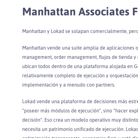
Manhattan Associates F
Manhattan y Lokad se solapan comercialmente, pero 
Manhattan vende una suite amplia de aplicaciones 
management, order management, flujos de tienda y o
ubican todos dentro de una plataforma alojada en G
relativamente completo de ejecución y orquestaci
implementación y a menudo con partners.
Lokad vende una plataforma de decisiones más estre
“poseer más módulos de ejecución”, sino “hacer explí
decisión”. Eso crea un modelo operativo muy distin
necesita un patrimonio unificado de ejecución. Loka