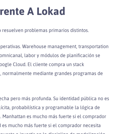
rente A Lokad
resuelven problemas primarios distintos.
operativas. Warehouse management, transportation
mnicanal, labor y módulos de planificación se
oogle Cloud. El cliente compra un stack
ón, normalmente mediante grandes programas de
cha pero más profunda. Su identidad pública no es
cita, probabilística y programable la lógica de
to. Manhattan es mucho más fuerte si el comprador
d es mucho más fuerte si el comprador necesita