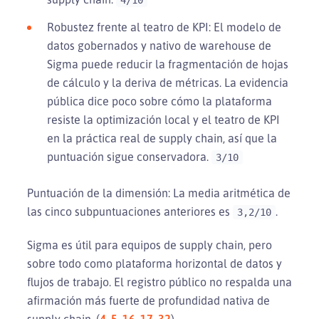
Robustez frente al teatro de KPI: El modelo de
datos gobernados y nativo de warehouse de
Sigma puede reducir la fragmentación de hojas
de cálculo y la deriva de métricas. La evidencia
pública dice poco sobre cómo la plataforma
resiste la optimización local y el teatro de KPI
en la práctica real de supply chain, así que la
puntuación sigue conservadora.
3/10
Puntuación de la dimensión: La media aritmética de
las cinco subpuntuaciones anteriores es
.
3,2/10
Sigma es útil para equipos de supply chain, pero
sobre todo como plataforma horizontal de datos y
flujos de trabajo. El registro público no respalda una
afirmación más fuerte de profundidad nativa de
supply chain. (
4
,
5
,
16
,
17
,
32
)