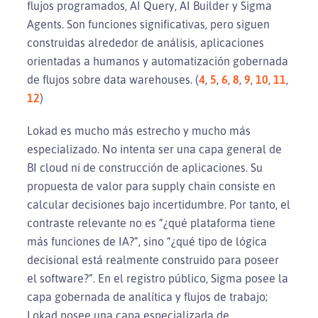
flujos programados, AI Query, AI Builder y Sigma
Agents. Son funciones significativas, pero siguen
construidas alrededor de análisis, aplicaciones
orientadas a humanos y automatización gobernada
de flujos sobre data warehouses. (
4
,
5
,
6
,
8
,
9
,
10
,
11
,
12
)
Lokad es mucho más estrecho y mucho más
especializado. No intenta ser una capa general de
BI cloud ni de construcción de aplicaciones. Su
propuesta de valor para supply chain consiste en
calcular decisiones bajo incertidumbre. Por tanto, el
contraste relevante no es “¿qué plataforma tiene
más funciones de IA?”, sino “¿qué tipo de lógica
decisional está realmente construido para poseer
el software?”. En el registro público, Sigma posee la
capa gobernada de analítica y flujos de trabajo;
Lokad posee una capa especializada de