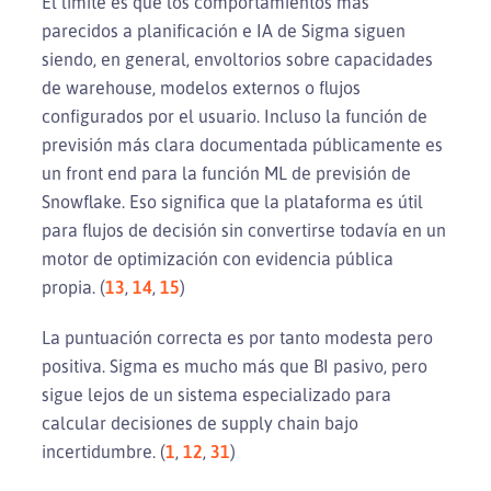
El límite es que los comportamientos más
parecidos a planificación e IA de Sigma siguen
siendo, en general, envoltorios sobre capacidades
de warehouse, modelos externos o flujos
configurados por el usuario. Incluso la función de
previsión más clara documentada públicamente es
un front end para la función ML de previsión de
Snowflake. Eso significa que la plataforma es útil
para flujos de decisión sin convertirse todavía en un
motor de optimización con evidencia pública
propia. (
13
,
14
,
15
)
La puntuación correcta es por tanto modesta pero
positiva. Sigma es mucho más que BI pasivo, pero
sigue lejos de un sistema especializado para
calcular decisiones de supply chain bajo
incertidumbre. (
1
,
12
,
31
)