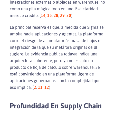
integraciones externas o alojadas en warehouse, no
como una pila mágica todo en uno. Esa claridad
merece crédito. (
14
,
15
,
28
,
29
,
30
)
La principal reserva es que, a medida que Sigma se
amplía hacia aplicaciones y agentes, la plataforma
corre el riesgo de acumular más masa de flujos e
integración de la que su metáfora original de BI
sugiere. La evidencia pública todavía indica una
arquitectura coherente, pero ya no es solo un
producto de hoja de cálculo sobre warehouse. Se
está convirtiendo en una plataforma ligera de
aplicaciones gobernadas, con la complejidad que
eso implica. (
2
,
11
,
12
)
Profundidad En Supply Chain