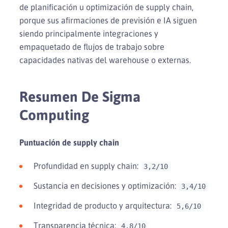
de planificación u optimización de supply chain,
porque sus afirmaciones de previsión e IA siguen
siendo principalmente integraciones y
empaquetado de flujos de trabajo sobre
capacidades nativas del warehouse o externas.
Resumen De Sigma
Computing
Puntuación de supply chain
Profundidad en supply chain:
3,2/10
Sustancia en decisiones y optimización:
3,4/10
Integridad de producto y arquitectura:
5,6/10
Transparencia técnica:
4,8/10