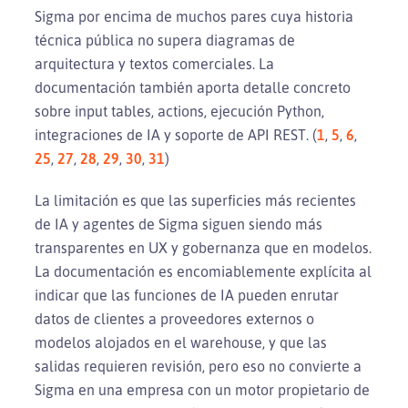
Sigma por encima de muchos pares cuya historia
técnica pública no supera diagramas de
arquitectura y textos comerciales. La
documentación también aporta detalle concreto
sobre input tables, actions, ejecución Python,
integraciones de IA y soporte de API REST. (
1
,
5
,
6
,
25
,
27
,
28
,
29
,
30
,
31
)
La limitación es que las superficies más recientes
de IA y agentes de Sigma siguen siendo más
transparentes en UX y gobernanza que en modelos.
La documentación es encomiablemente explícita al
indicar que las funciones de IA pueden enrutar
datos de clientes a proveedores externos o
modelos alojados en el warehouse, y que las
salidas requieren revisión, pero eso no convierte a
Sigma en una empresa con un motor propietario de