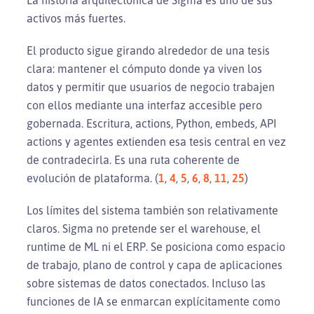
activos más fuertes.
El producto sigue girando alrededor de una tesis
clara: mantener el cómputo donde ya viven los
datos y permitir que usuarios de negocio trabajen
con ellos mediante una interfaz accesible pero
gobernada. Escritura, actions, Python, embeds, API
actions y agentes extienden esa tesis central en vez
de contradecirla. Es una ruta coherente de
evolución de plataforma. (
1
,
4
,
5
,
6
,
8
,
11
,
25
)
Los límites del sistema también son relativamente
claros. Sigma no pretende ser el warehouse, el
runtime de ML ni el ERP. Se posiciona como espacio
de trabajo, plano de control y capa de aplicaciones
sobre sistemas de datos conectados. Incluso las
funciones de IA se enmarcan explícitamente como