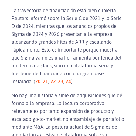
La trayectoria de financiación está bien cubierta.
Reuters informó sobre la Serie C de 2021 y la Serie
D de 2024, mientras que los anuncios propios de
Sigma de 2024 y 2026 presentan a la empresa
alcanzando grandes hitos de ARR y escalando
rápidamente. Esto es importante porque muestra
que Sigma ya no es una herramienta periférica del
modern data stack, sino una plataforma seria y
fuertemente financiada con una gran base
instalada. (
20
,
21
,
22
,
23
,
24
)
No hay una historia visible de adquisiciones que dé
forma a la empresa. La lectura corporativa
relevante es por tanto expansión de producto y
escalado go-to-market, no ensamblaje de portafolio
mediante M&A. La postura actual de Sigma es de
ampliación agresiva de plataforma sobre su