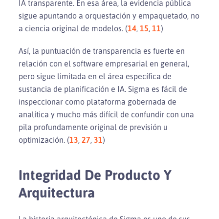
IA transparente. En esa área, la evidencia pública
sigue apuntando a orquestación y empaquetado, no
a ciencia original de modelos. (
14
,
15
,
11
)
Así, la puntuación de transparencia es fuerte en
relación con el software empresarial en general,
pero sigue limitada en el área específica de
sustancia de planificación e IA. Sigma es fácil de
inspeccionar como plataforma gobernada de
analítica y mucho más difícil de confundir con una
pila profundamente original de previsión u
optimización. (
13
,
27
,
31
)
Integridad De Producto Y
Arquitectura
La historia arquitectónica de Sigma es uno de sus