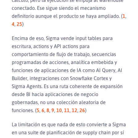
conectado. Ese sigue siendo el mecanismo
definitorio aunque el producto se haya ampliado. (
1
,
4
,
25
)
Encima de eso, Sigma vende input tables para
escritura, actions y API actions para
comportamiento de flujo de trabajo, secuencias
programadas de acciones, analítica embebida y
funciones de aplicaciones de IA como AI Query, AI
Builder, integraciones con Snowflake Cortex y
Sigma Agents. Es una ruta coherente de expansión
desde BI hacia aplicaciones de negocio
gobernadas, no una colección aleatoria de
funciones. (
5
,
6
,
8
,
9
,
10
,
11
,
12
,
26
)
La limitación es que nada de esto convierte a Sigma
en una suite de planificación de supply chain por sí