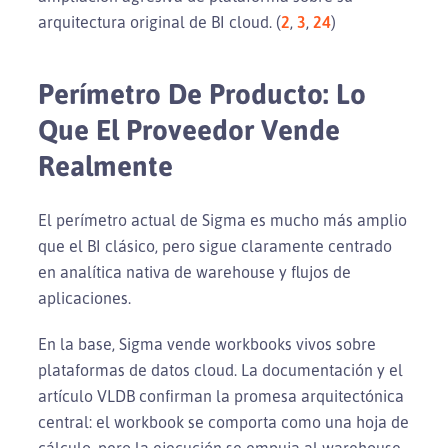
arquitectura original de BI cloud. (
2
,
3
,
24
)
Perímetro De Producto: Lo
Que El Proveedor Vende
Realmente
El perímetro actual de Sigma es mucho más amplio
que el BI clásico, pero sigue claramente centrado
en analítica nativa de warehouse y flujos de
aplicaciones.
En la base, Sigma vende workbooks vivos sobre
plataformas de datos cloud. La documentación y el
artículo VLDB confirman la promesa arquitectónica
central: el workbook se comporta como una hoja de
cálculo, pero la ejecución se empuja al warehouse