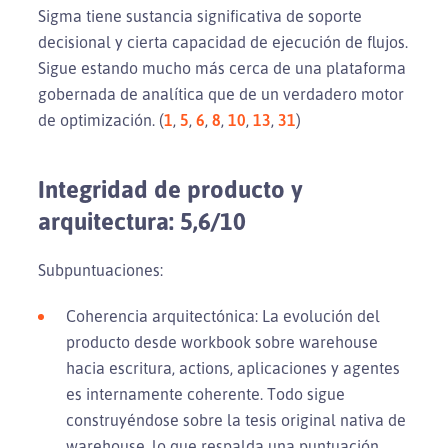
Sigma tiene sustancia significativa de soporte
decisional y cierta capacidad de ejecución de flujos.
Sigue estando mucho más cerca de una plataforma
gobernada de analítica que de un verdadero motor
de optimización. (
1
,
5
,
6
,
8
,
10
,
13
,
31
)
Integridad de producto y
arquitectura: 5,6/10
Subpuntuaciones:
Coherencia arquitectónica: La evolución del
producto desde workbook sobre warehouse
hacia escritura, actions, aplicaciones y agentes
es internamente coherente. Todo sigue
construyéndose sobre la tesis original nativa de
warehouse, lo que respalda una puntuación