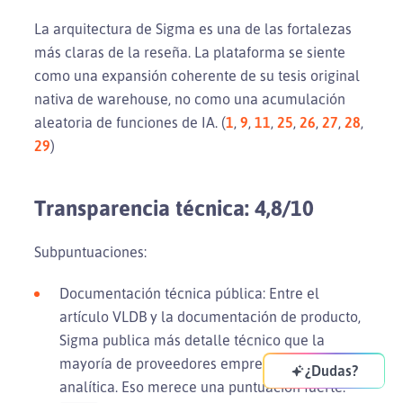
La arquitectura de Sigma es una de las fortalezas
más claras de la reseña. La plataforma se siente
como una expansión coherente de su tesis original
nativa de warehouse, no como una acumulación
aleatoria de funciones de IA. (
1
,
9
,
11
,
25
,
26
,
27
,
28
,
29
)
Transparencia técnica: 4,8/10
Subpuntuaciones:
Documentación técnica pública: Entre el
artículo VLDB y la documentación de producto,
Sigma publica más detalle técnico que la
mayoría de proveedores empresariales de
¿Dudas?
analítica. Eso merece una puntuación fuerte.