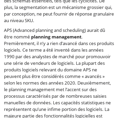
des schémas essentiels, tels que les cyclicités. De
plus, la segmentation est un mécanisme grossier qui,
par conception, ne peut fournir de réponse granulaire
au niveau SKU.
APS (Advanced planning and scheduling) aurait dû
être nommé
planning management
.
Premièrement, il n’y a rien d’avancé dans ces produits
logiciels. Ce terme a été inventé dans les années
1990 par des analystes de marché pour promouvoir
une série de vendeurs de logiciels. La plupart des
produits logiciels relevant du domaine APS ne
peuvent plus être considérés comme « avancés »
selon les normes des années 2020. Deuxièmement,
le planning management met l’accent sur des
processus caractérisés par de nombreuses saisies
manuelles de données. Les capacités statistiques ne
représentent qu’une infime portion des logiciels. La
majeure partie des fonctionnalités logicielles est