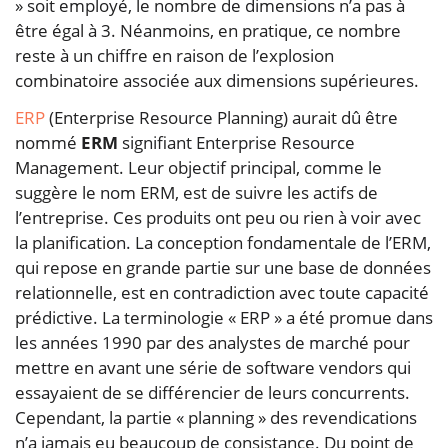
» soit employé, le nombre de dimensions n’a pas à
être égal à 3. Néanmoins, en pratique, ce nombre
reste à un chiffre en raison de l’explosion
combinatoire associée aux dimensions supérieures.
ERP
(Enterprise Resource Planning) aurait dû être
nommé
ERM
signifiant Enterprise Resource
Management. Leur objectif principal, comme le
suggère le nom ERM, est de suivre les actifs de
l’entreprise. Ces produits ont peu ou rien à voir avec
la planification. La conception fondamentale de l’ERM,
qui repose en grande partie sur une base de données
relationnelle, est en contradiction avec toute capacité
prédictive. La terminologie « ERP » a été promue dans
les années 1990 par des analystes de marché pour
mettre en avant une série de software vendors qui
essayaient de se différencier de leurs concurrents.
Cependant, la partie « planning » des revendications
n’a jamais eu beaucoup de consistance. Du point de