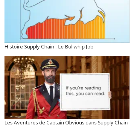
Histoire Supply Chain : Le Bullwhip Job
Les Aventures de Captain Obvious dans Supply Chain