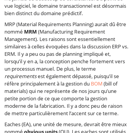
vue logiciel, le domaine transactionnel est désormais
bien distinct du domaine prédictif.
MRP (Material Requirements Planning) aurait dû être
nommé
MRM
(Manufacturing Requirement
Management). Les raisons sont essentiellement
similaires à celles évoquées dans la discussion ERP vs.
ERM. Il y a peu ou pas de planning impliqué et,
lorsqu’il y en a, la conception penche fortement vers
un processus manuel. De plus, le terme
requirements
est également dépassé, puisqu’il se
réfère principalement à la gestion du
BOM
(bill of
materials) qui ne représente de nos jours qu’une
petite portion de ce que comporte la gestion
moderne de la fabrication. Il y a donc peu de raison
de mettre particulièrement l’accent sur ce terme.
Eaches (EA), une unité de mesure, devrait être mieux
nommé
obvious units
(OU). Les eaches sont utilisés