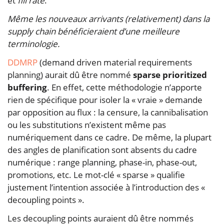
et
fill rate
.
Même les nouveaux arrivants (relativement) dans la
supply chain bénéficieraient d’une meilleure
terminologie.
DDMRP
(demand driven material requirements
planning) aurait dû être nommé
sparse prioritized
buffering
. En effet, cette méthodologie n’apporte
rien de spécifique pour isoler la « vraie » demande
par opposition au flux : la censure, la cannibalisation
ou les substitutions n’existent même pas
numériquement dans ce cadre. De même, la plupart
des angles de planification sont absents du cadre
numérique : range planning, phase-in, phase-out,
promotions, etc. Le mot-clé « sparse » qualifie
justement l’intention associée à l’introduction des «
decoupling points ».
Les decoupling points auraient dû être nommés