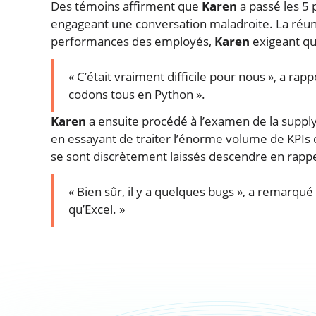
Des témoins affirment que
Karen
a passé les 5 
engageant une conversation maladroite. La réunio
performances des employés,
Karen
exigeant qu
« C’était vraiment difficile pour nous », a ra
codons tous en Python ».
Karen
a ensuite procédé à l’examen de la suppl
en essayant de traiter l’énorme volume de KPIs 
se sont discrètement laissés descendre en rappe
« Bien sûr, il y a quelques bugs », a remarqu
qu’Excel. »