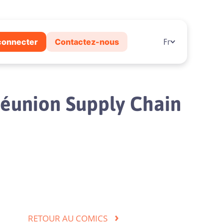
connecter
Contactez-nous
Fr
 réunion Supply Chain
›
RETOUR AU COMICS