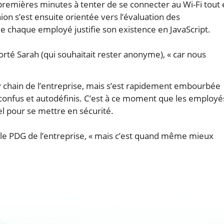
premières minutes à tenter de se connecter au Wi-Fi tout
n s’est ensuite orientée vers l’évaluation des
e chaque employé justifie son existence en JavaScript.
pporté Sarah (qui souhaitait rester anonyme), « car nous
y chain de l’entreprise, mais s’est rapidement embourbée
confus et autodéfinis. C’est à ce moment que les employé
l pour se mettre en sécurité.
é le PDG de l’entreprise, « mais c’est quand même mieux