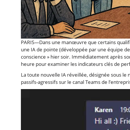
PARIS—Dans une manœuvre que certains qualifie
une IA de pointe (développée par une équipe de st
conscience » hier soir. Immédiatement après son
heure pour examiner les indicateurs clés de per
La toute nouvelle IA réveillée, désignée sous l
passifs-agressifs sur le canal Teams de l’entrepri