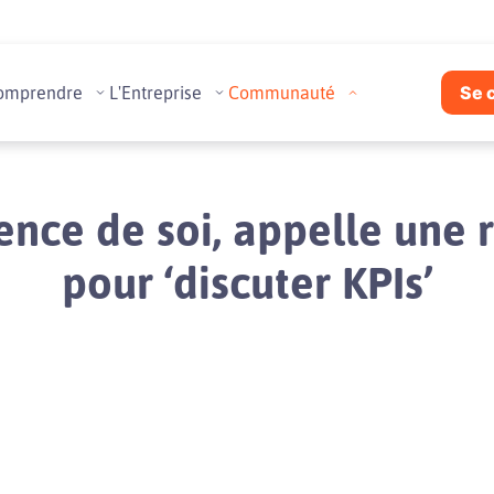
omprendre
L'Entreprise
Communauté
Se 
cience de soi, appelle une
pour ‘discuter KPIs’