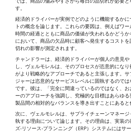
では、商品の傷みやすさから毎日の品切れが必要と
す。
経済的ドライバーが実例でどのように機能するかに
トの概念を論じます。これらの要因は、例えばワー
時間の経過とともに商品の価値が失われるかどうか
において、商品の欠品時に顧客へ発生するコストを
切れの影響が測定されます。
チャンドラーは、経済的ドライバーが個人の意見や
し、ヴェルモレルは、そのプロセスが恣意的になり
がより戦略的なアプローチであると主張します。サ
ジャーは恣意的なサービスレベルに固執するのでは
です。彼は、「完全に間違っているのではなく、お
ーのアプローチを強調し、究極的な目標はあらゆる
製品間の相対的なバランスを導き出すことにあると
次に、ヴェルモレルは、サプライチェーンマネージ
執する理由について論じます。その理由は、実装の
ズ-リソース-プランニング（ERP）システムには