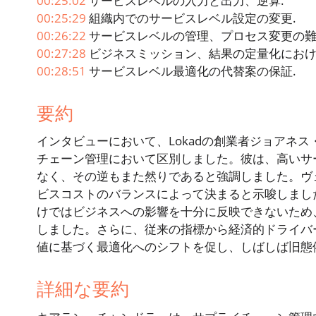
00:25:02
サービスレベルの入力と出力、逆算.
00:25:29
組織内でのサービスレベル設定の変更.
00:26:22
サービスレベルの管理、プロセス変更の難
00:27:28
ビジネスミッション、結果の定量化におけ
00:28:51
サービスレベル最適化の代替案の保証.
要約
インタビューにおいて、Lokadの創業者ジョアネ
チェーン管理において区別しました。彼は、高いサ
なく、その逆もまた然りであると強調しました。ヴ
ビスコストのバランスによって決まると示唆しまし
けではビジネスへの影響を十分に反映できないため
しました。さらに、従来の指標から経済的ドライバ
値に基づく最適化へのシフトを促し、しばしば旧態
詳細な要約