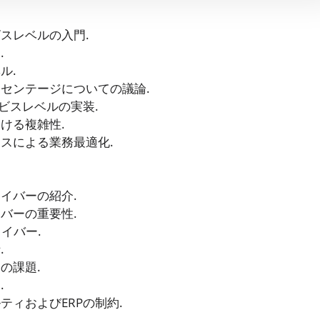
スレベルの入門.
.
ル.
センテージについての議論.
ビスレベルの実装.
ける複雑性.
スによる業務最適化.
イバーの紹介.
バーの重要性.
イバー.
.
の課題.
.
ィおよびERPの制約.