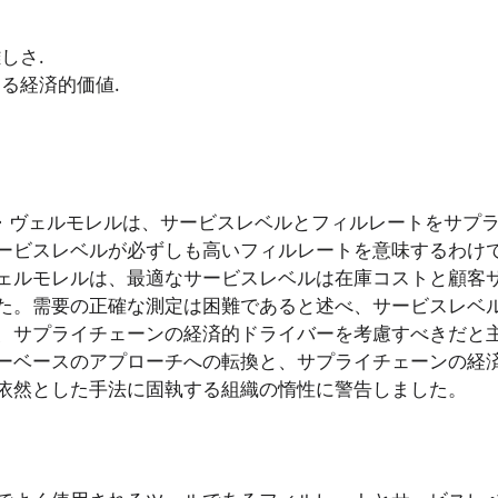
しさ.
る経済的価値.
ス・ヴェルモレルは、サービスレベルとフィルレートをサプ
ービスレベルが必ずしも高いフィルレートを意味するわけ
ェルモレルは、最適なサービスレベルは在庫コストと顧客
た。需要の正確な測定は困難であると述べ、サービスレベ
、サプライチェーンの経済的ドライバーを考慮すべきだと
ーベースのアプローチへの転換と、サプライチェーンの経
依然とした手法に固執する組織の惰性に警告しました。