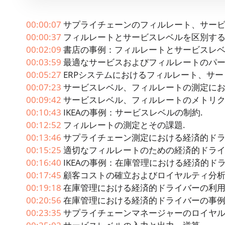
00:00:07
サプライチェーンのフィルレート、サービ
00:00:37
フィルレートとサービスレベルを区別する
00:02:09
書店の事例：フィルレートとサービスレベ
00:03:59
最適なサービスおよびフィルレートのパー
00:05:27
ERPシステムにおけるフィルレート、サー
00:07:23
サービスレベル、フィルレートの測定にお
00:09:42
サービスレベル、フィルレートのメトリク
00:10:43
IKEAの事例：サービスレベルの制約.
00:12:52
フィルレートの測定とその課題.
00:13:46
サプライチェーン測定における経済的ドラ
00:15:25
適切なフィルレートのための経済的ドライ
00:16:40
IKEAの事例：在庫管理における経済的ドラ
00:17:45
顧客コストの確立およびロイヤルティ分析
00:19:18
在庫管理における経済的ドライバーの利用
00:20:56
在庫管理における経済的ドライバーの事例
00:23:35
サプライチェーンマネージャーのロイヤルテ