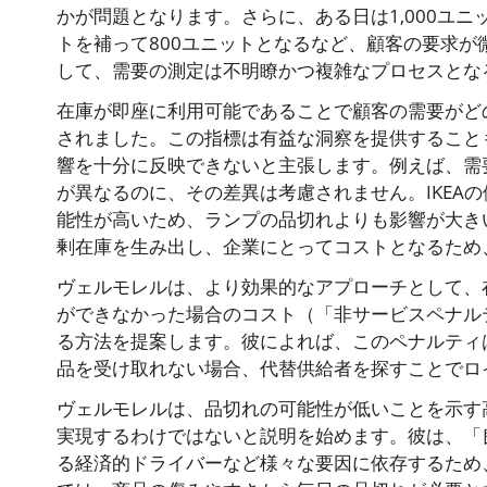
かが問題となります。さらに、ある日は1,000ユニッ
トを補って800ユニットとなるなど、顧客の要求
して、需要の測定は不明瞭かつ複雑なプロセスとな
在庫が即座に利用可能であることで顧客の需要がど
されました。この指標は有益な洞察を提供すること
響を十分に反映できないと主張します。例えば、需
が異なるのに、その差異は考慮されません。IKEA
能性が高いため、ランプの品切れよりも影響が大き
剰在庫を生み出し、企業にとってコストとなるため
ヴェルモレルは、より効果的なアプローチとして、
ができなかった場合のコスト（「非サービスペナル
る方法を提案します。彼によれば、このペナルティ
品を受け取れない場合、代替供給者を探すことでロ
ヴェルモレルは、品切れの可能性が低いことを示す
実現するわけではないと説明を始めます。彼は、「
る経済的ドライバーなど様々な要因に依存するため