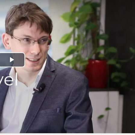
Play
Video