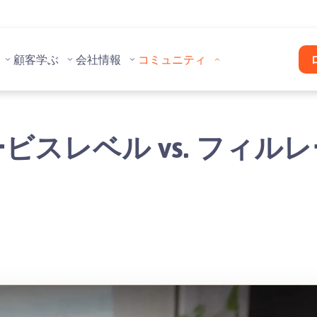
顧客
学ぶ
会社情報
コミュニティ
ビスレベル vs. フィル