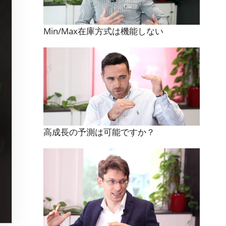
Min/Max在庫方式は機能しない
高成長の予測は可能ですか？