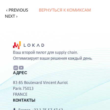
‹
PREVIOUS
ВЕРНУТЬСЯ К КОМИКСАМ
NEXT
›
Ваш второй пилот для supply chain.
Оптимизирует ваши решения каждый день.
АДРЕС
83-85 Boulevard Vincent Auriol
Paris 75013
FRANCE
КОНТАКТЫ
France
+33 1 75 57 47 63