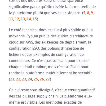
sorties des modèles. C’est une transparence
significative parce qu’elle révèle la forme réelle de
la plateforme plutôt que ses seuls slogans. (
5
,
8
,
9
,
11
,
12
,
13
,
14
,
15
)
Le côté technical docs est aussi plus solide que la
moyenne. Pyplan publie des guides d’architecture
cloud sur AWS, des exigences de déploiement, la
configuration SSO, des options d’ingestion de
fichiers et des exemples de configuration de
connecteurs. Ce n’est pas suffisant pour exposer
chaque détail runtime, mais c’est suffisant pour
rendre la plateforme matériellement inspectable.
(
21
,
22
,
23
,
24
,
25
,
26
,
27
)
Ce qui reste sous-divulgué, c’est le cœur quantitatif
des cas d’usage supply chain. La plateforme elle-
même est visible. Les méthodes exactes de