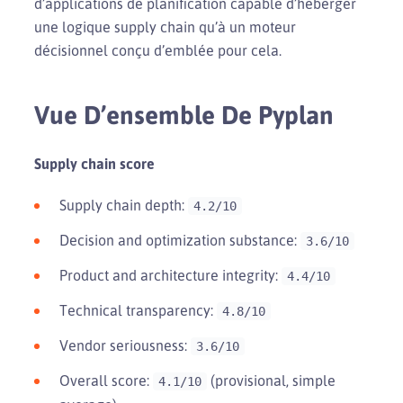
d’applications de planification capable d’héberger
une logique supply chain qu’à un moteur
décisionnel conçu d’emblée pour cela.
Vue D’ensemble De Pyplan
Supply chain score
Supply chain depth:
4.2/10
Decision and optimization substance:
3.6/10
Product and architecture integrity:
4.4/10
Technical transparency:
4.8/10
Vendor seriousness:
3.6/10
Overall score:
(provisional, simple
4.1/10