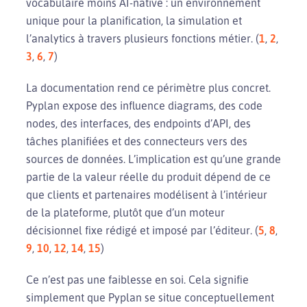
vocabulaire moins AI-native : un environnement
unique pour la planification, la simulation et
l’analytics à travers plusieurs fonctions métier. (
1
,
2
,
3
,
6
,
7
)
La documentation rend ce périmètre plus concret.
Pyplan expose des influence diagrams, des code
nodes, des interfaces, des endpoints d’API, des
tâches planifiées et des connecteurs vers des
sources de données. L’implication est qu’une grande
partie de la valeur réelle du produit dépend de ce
que clients et partenaires modélisent à l’intérieur
de la plateforme, plutôt que d’un moteur
décisionnel fixe rédigé et imposé par l’éditeur. (
5
,
8
,
9
,
10
,
12
,
14
,
15
)
Ce n’est pas une faiblesse en soi. Cela signifie
simplement que Pyplan se situe conceptuellement