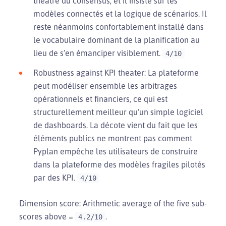
théâtre du consensus, et il insiste sur les
modèles connectés et la logique de scénarios. Il
reste néanmoins confortablement installé dans
le vocabulaire dominant de la planification au
lieu de s’en émanciper visiblement.
4/10
Robustness against KPI theater: La plateforme
peut modéliser ensemble les arbitrages
opérationnels et financiers, ce qui est
structurellement meilleur qu’un simple logiciel
de dashboards. La décote vient du fait que les
éléments publics ne montrent pas comment
Pyplan empêche les utilisateurs de construire
dans la plateforme des modèles fragiles pilotés
par des KPI.
4/10
Dimension score: Arithmetic average of the five sub-
scores above =
.
4.2/10