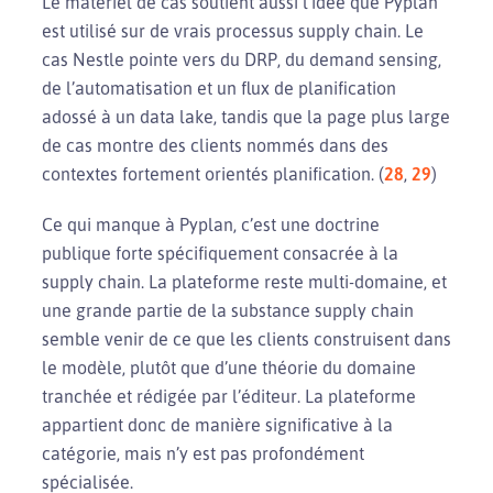
Le matériel de cas soutient aussi l’idée que Pyplan
est utilisé sur de vrais processus supply chain. Le
cas Nestle pointe vers du DRP, du demand sensing,
de l’automatisation et un flux de planification
adossé à un data lake, tandis que la page plus large
de cas montre des clients nommés dans des
contextes fortement orientés planification. (
28
,
29
)
Ce qui manque à Pyplan, c’est une doctrine
publique forte spécifiquement consacrée à la
supply chain. La plateforme reste multi-domaine, et
une grande partie de la substance supply chain
semble venir de ce que les clients construisent dans
le modèle, plutôt que d’une théorie du domaine
tranchée et rédigée par l’éditeur. La plateforme
appartient donc de manière significative à la
catégorie, mais n’y est pas profondément
spécialisée.