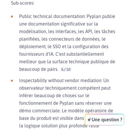
Sub-scores:
Public technical documentation: Pyplan publie
une documentation significative sur la
modélisation, les interfaces, les API, les tâches
planifiées, les connecteurs de données, le
déploiement, le SSO et la configuration des
fournisseurs d’IA. C’est substantiellement
meilleur que la surface technique publique de
beaucoup de pairs.
6/10
Inspectability without vendor mediation: Un
observateur techniquement compétent peut
inférer beaucoup de choses sur le
fonctionnement de Pyplan sans réserver une
démo commerciale. Le modèle opératoire de
base du produit est visible dans la doc, même si
Une question ?
la logique solution plus profonde reste