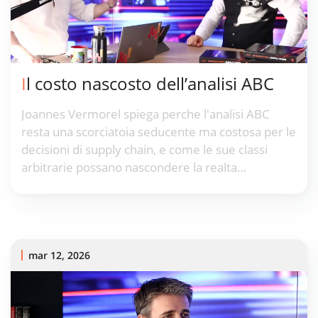
Il costo nascosto dell’analisi ABC
Joannes Vermorel spiega perche l'analisi ABC
resta una scorciatoia seducente ma costosa per le
decisioni di supply chain, e come le sue classi
arbitrarie possano nascondere la realta
economica.
mar 12, 2026