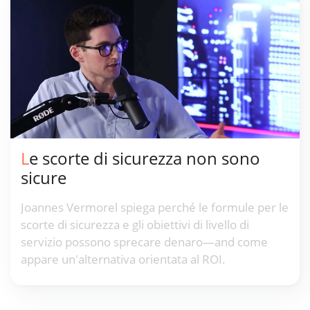
Le scorte di sicurezza non sono
sicure
Joannes Vermorel spiega perché le formule per le
scorte di sicurezza e gli obiettivi di livello di
servizio possono sprecare denaro—and come
appare un'alternativa orientata al ROI.