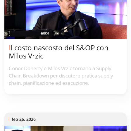
Il costo nascosto del S&OP con
Milos Vrzic
Conor Doherty e Milos Vrzic tornano a Supply
Chain Breakdown per discutere pratica supply
chain, pianificazione ed esecuzione.
feb 26, 2026