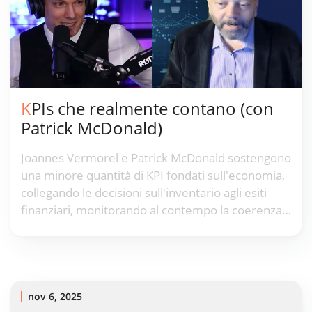
KPIs che realmente contano (con
Patrick McDonald)
Joannes Vermorel e Patrick McDonald sostengono
una minore quantità di KPI fondati sull'economia,
collegando le decisioni sull'inventario agli esiti
finanziari, monitorando al contempo la coerenza
dei dati e le sovrascritture.
nov 6, 2025