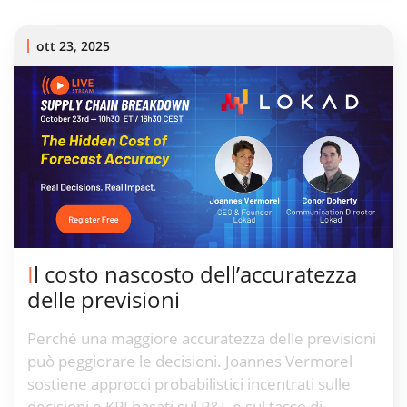
ott 23, 2025
Il costo nascosto dell’accuratezza
delle previsioni
Perché una maggiore accuratezza delle previsioni
può peggiorare le decisioni. Joannes Vermorel
sostiene approcci probabilistici incentrati sulle
decisioni e KPI basati sul P&L e sul tasso di