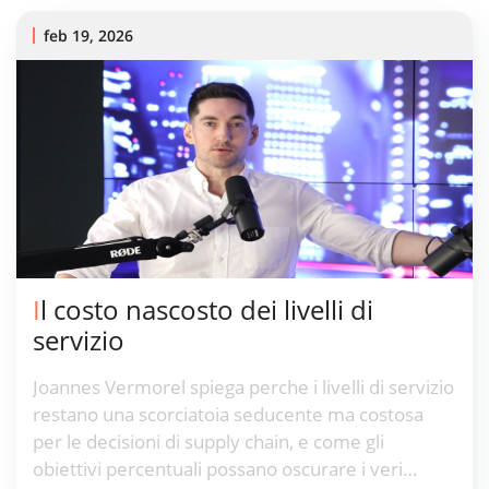
feb 19, 2026
Il costo nascosto dei livelli di
servizio
Joannes Vermorel spiega perche i livelli di servizio
restano una scorciatoia seducente ma costosa
per le decisioni di supply chain, e come gli
obiettivi percentuali possano oscurare i veri