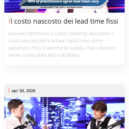
Il costo nascosto dei lead time fissi
Joannes Vermorel e Conor Doherty discutono i
costi nascosti del trattare i lead time come
parametri fissi, e perche le supply chain devono
tener conto della loro variabilita.
apr 30, 2026