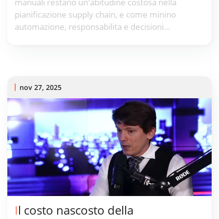
manuali restano un'abitudine costosa nella
pianificazione supply chain, e come minino
automazione, responsabilita e decisioni
economiche.
nov 27, 2025
Il costo nascosto della