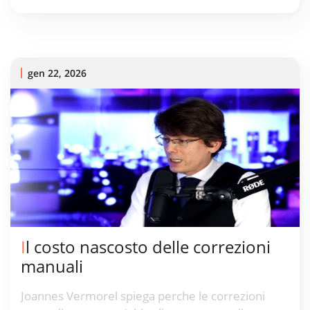
trade-off economici.
gen 22, 2026
Il costo nascosto delle correzioni
manuali
Joannes Vermorel spiega perche le correzioni