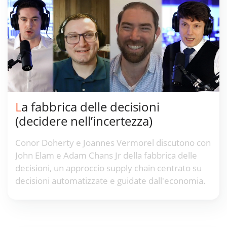
La fabbrica delle decisioni
(decidere nell’incertezza)
Conor Doherty e Joannes Vermorel discutono con
John Elam e Adam Chans Jr della fabbrica delle
decisioni, un approccio supply chain centrato su
decisioni automatizzate e guidate dall'economia.