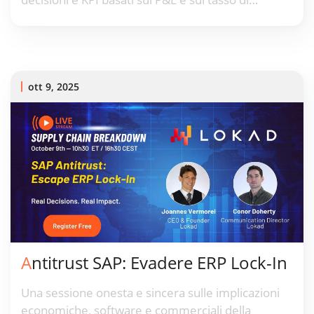
rendimento.
ott 9, 2025
Antitrust SAP: Evadere ERP Lock-In
Una sessione onesta e sincera sulle implicazioni
economiche, software e commerciali della