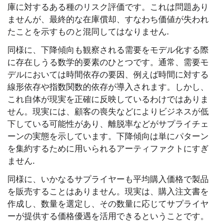
庫に対するある種のリスク評価です。これは問題あり
ませんが、最終的な在庫償却、すなわち価値が失われ
たことを示すものと混同してはなりません.
同様に、下降傾向も観察される需要をモデル化する際
に存在しうる数学的要素のひとつです。通常、需要モ
デルにおいては時間依存の要因、例えば時間に対する
線形依存や指数関数的依存が導入されます。しかし、
これ自体が現実を正確に反映しているわけではありま
せん。現実には、顧客の喪失などによりビジネスが低
下している可能性があり、離脱率などがサプライチェ
ーンの実態を示しています。下降傾向は単にパターン
を集約するために用いられるアーティファクトにすぎ
ません.
同様に、いかなるサプライヤーも平均購入価格で製品
を販売することはありません。現実は、購入注文書を
作成し、数量を選定し、その数量に応じてサプライヤ
ーが提供する価格優遇を活用できるということです。