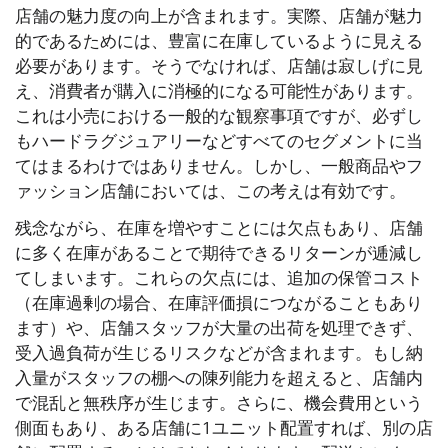
店舗の魅力度の向上が含まれます。実際、店舗が魅力
的であるためには、豊富に在庫しているように見える
必要があります。そうでなければ、店舗は寂しげに見
え、消費者が購入に消極的になる可能性があります。
これは小売における一般的な観察事項ですが、必ずし
もハードラグジュアリーなどすべてのセグメントに当
てはまるわけではありません。しかし、一般商品やフ
ァッション店舗においては、この考えは有効です。
残念ながら、在庫を増やすことには欠点もあり、店舗
に多く在庫があることで期待できるリターンが逓減し
てしまいます。これらの欠点には、追加の保管コスト
（在庫過剰の場合、在庫評価損につながることもあり
ます）や、店舗スタッフが大量の出荷を処理できず、
受入過負荷が生じるリスクなどが含まれます。もし納
入量がスタッフの棚への陳列能力を超えると、店舗内
で混乱と無秩序が生じます。さらに、機会費用という
側面もあり、ある店舗に1ユニット配置すれば、別の店