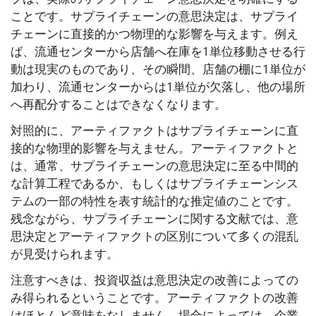
ことです。サプライチェーンの意思決定は、サプライ
チェーンに直接的かつ物理的な影響を与えます。例え
ば、流通センターから店舗へ在庫を1単位移動させる行
動は現実のものであり、その瞬間、店舗の棚に1単位が
加わり、流通センターからは1単位が欠落し、他の場所
へ再配分することはできなくなります。
対照的に、アーティファクトはサプライチェーンに直
接的な物理的影響を与えません。アーティファクトと
は、通常、サプライチェーンの意思決定に至る中間的
な計算工程であるか、もしくはサプライチェーンシス
テムの一部の特性を表す統計的な推定値のことです。
残念ながら、サプライチェーンに関する文献では、意
思決定とアーティファクトの区別について多くの混乱
が見受けられます。
注意すべきは、投資収益は意思決定の改善によっての
み得られるということです。アーティファクトの改善
はほとんど意味をなしません。場合によっては、企業