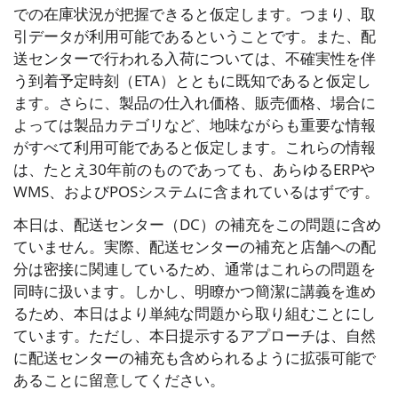
での在庫状況が把握できると仮定します。つまり、取
引データが利用可能であるということです。また、配
送センターで行われる入荷については、不確実性を伴
う到着予定時刻（ETA）とともに既知であると仮定し
ます。さらに、製品の仕入れ価格、販売価格、場合に
よっては製品カテゴリなど、地味ながらも重要な情報
がすべて利用可能であると仮定します。これらの情報
は、たとえ30年前のものであっても、あらゆるERPや
WMS、およびPOSシステムに含まれているはずです。
本日は、配送センター（DC）の補充をこの問題に含め
ていません。実際、配送センターの補充と店舗への配
分は密接に関連しているため、通常はこれらの問題を
同時に扱います。しかし、明瞭かつ簡潔に講義を進め
るため、本日はより単純な問題から取り組むことにし
ています。ただし、本日提示するアプローチは、自然
に配送センターの補充も含められるように拡張可能で
あることに留意してください。