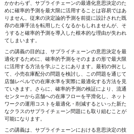
かかわらず、サプライチェーンの最適化意思決定のた
めに確率的予測を最大限に活用することは容易ではあ
りません。従来の決定論的予測を前提に設計された既
存の在庫手法を転用したくなるかもしれませんが、そ
うすると確率的予測を導入した根本的な理由が失われ
てしまいます。
この講義の目的は、サプライチェーンの意思決定を最
適化するために、確率的予測をそのままの形で最大限
に活用する方法を学ぶことにあります。最初の例とし
て、小売在庫配分の問題を検討し、この問題を通じて
店舗レベルでの在庫水準を実際に最適化する方法を見
ていきます。さらに、確率的予測の検証により、流通
センターから店舗への在庫フローを平滑化し、ネット
ワークの運用コストを最適化・削減するといった新た
なクラスのサプライチェーン問題にも取り組むことが
可能になります。
この講義は、サプライチェーンにおける意思決定の技