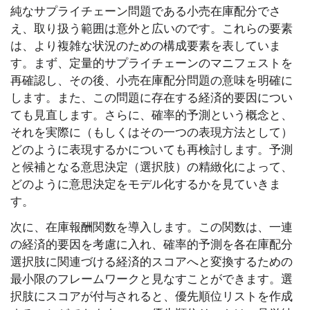
純なサプライチェーン問題である小売在庫配分でさ
え、取り扱う範囲は意外と広いのです。これらの要素
は、より複雑な状況のための構成要素を表していま
す。まず、定量的サプライチェーンのマニフェストを
再確認し、その後、小売在庫配分問題の意味を明確に
します。また、この問題に存在する経済的要因につい
ても見直します。さらに、確率的予測という概念と、
それを実際に（もしくはその一つの表現方法として）
どのように表現するかについても再検討します。予測
と候補となる意思決定（選択肢）の精緻化によって、
どのように意思決定をモデル化するかを見ていきま
す。
次に、在庫報酬関数を導入します。この関数は、一連
の経済的要因を考慮に入れ、確率的予測を各在庫配分
選択肢に関連づける経済的スコアへと変換するための
最小限のフレームワークと見なすことができます。選
択肢にスコアが付与されると、優先順位リストを作成