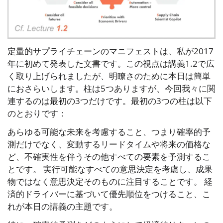
定量的サプライチェーンのマニフェストは、私が2017
年に初めて発表した文書です。この視点は講義1.2で広
く取り上げられましたが、明瞭さのために本日は簡単
におさらいします。柱は5つありますが、今回我々に関
連するのは最初の3つだけです。最初の3つの柱は以下
のとおりです：
あらゆる可能な未来を考慮すること、つまり確率的予
測だけでなく、変動するリードタイムや将来の価格な
ど、不確実性を伴うその他すべての要素を予測するこ
とです。 実行可能なすべての意思決定を考慮し、成果
物ではなく意思決定そのものに注目することです。 経
済的ドライバーに基づいて優先順位をつけること、こ
れが本日の講義の主題です。