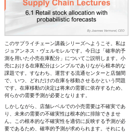
このサプライチェーン講義シリーズへようこそ。私は
ジョアンネス・ヴェルモレルです。今日は「確率的予
測を用いた小売在庫配分」についてご説明します。小
売における在庫配分はシンプルでありながら根本的な
課題です。すなわち、運営する流通センターと店舗間
で、いつ、どれだけの在庫を移動させるかという問題
です。在庫移動の決定は将来の需要に依存するため、
何らかの需要予測が必要となります。
しかしながら、店舗レベルでの小売需要は不確実であ
り、未来の需要の不確実性は根本的に排除できませ
ん。この根本的な不確実性を適切に反映する予測が必
要であるため、確率的予測が求められます。それにも