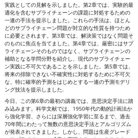
実践としての見解を示しました。第2章では、実験的最
適化を含むサプライチェーンの課題に対処するための
一連の手法を提示しました。これらの手法は、ほとん
どのサプライチェーン問題が対立的な性質を持つため
に必要とされます。第3章では、解決策ではなく問題そ
のものに焦点を当てました。第4章では、厳密にはサプ
ライチェーンそのものではなく、サプライチェーンの
補助となる学問分野を紹介し、現代のサプライチェー
ン実践に不可欠であることを示しました。第5章では、
将来の排除できない不確実性に対処するために不可欠
な、特に確率的予測をはじめとする一連の予測モデリ
ング技法を提示しました.
今日、この第6章の最初の講義では、意思決定手法に踏
み込みます。科学文献では、1950年代の動的計画法か
ら強化学習、さらには深層強化学習に至るまで、過去
70年間にわたって無数の意思決定手法とアルゴリズム
が発表されてきました。しかし、問題は生産グレード