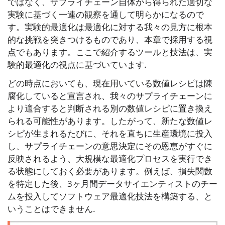
ではなく、サプライチェーン自体から得られた適切な
実験に基づく一連の観察を通して明らかになるので
す。実験的最適化は最適化に対する我々の見方に根本
的な挑戦を突きつけるものであり、本章で採用する視
点でもあります。ここで紹介するツールと技法は、実
験的最適化の視点に基づいています.
どの時点においても、現在用いている数値レシピは陳
腐化していると宣言され、我々のサプライチェーンに
より適合すると判断される別の数値レシピに置き換え
られる可能性があります。したがって、新たな数値レ
シピが生まれるたびに、それを直ちに生産環境に投入
し、サプライチェーンの意思決定にその恩恵がすぐに
反映されるよう、大規模な最適化プロセスを実行でき
る状態にしておく必要があります。例えば、損失関数
を特定した後、3ヶ月間データサイエンティストのチー
ムを投入してソフトウェア最適化技法を構築する、と
いうことはできません.