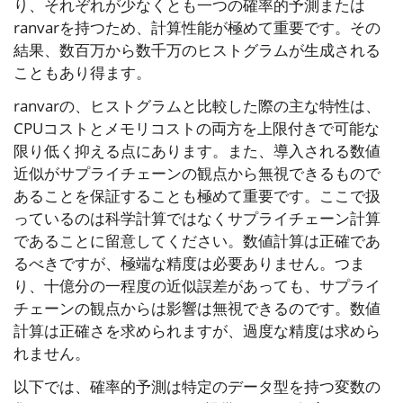
り、それぞれが少なくとも一つの確率的予測または
ranvarを持つため、計算性能が極めて重要です。その
結果、数百万から数千万のヒストグラムが生成される
こともあり得ます。
ranvarの、ヒストグラムと比較した際の主な特性は、
CPUコストとメモリコストの両方を上限付きで可能な
限り低く抑える点にあります。また、導入される数値
近似がサプライチェーンの観点から無視できるもので
あることを保証することも極めて重要です。ここで扱
っているのは科学計算ではなくサプライチェーン計算
であることに留意してください。数値計算は正確であ
るべきですが、極端な精度は必要ありません。つま
り、十億分の一程度の近似誤差があっても、サプライ
チェーンの観点からは影響は無視できるのです。数値
計算は正確さを求められますが、過度な精度は求めら
れません。
以下では、確率的予測は特定のデータ型を持つ変数の