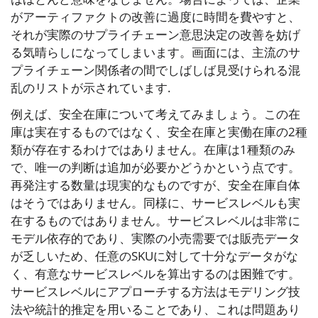
がアーティファクトの改善に過度に時間を費やすと、
それが実際のサプライチェーン意思決定の改善を妨げ
る気晴らしになってしまいます。画面には、主流のサ
プライチェーン関係者の間でしばしば見受けられる混
乱のリストが示されています.
例えば、安全在庫について考えてみましょう。この在
庫は実在するものではなく、安全在庫と実働在庫の2種
類が存在するわけではありません。在庫は1種類のみ
で、唯一の判断は追加が必要かどうかという点です。
再発注する数量は現実的なものですが、安全在庫自体
はそうではありません。同様に、サービスレベルも実
在するものではありません。サービスレベルは非常に
モデル依存的であり、実際の小売需要では販売データ
が乏しいため、任意のSKUに対して十分なデータがな
く、有意なサービスレベルを算出するのは困難です。
サービスレベルにアプローチする方法はモデリング技
法や統計的推定を用いることであり、これは問題あり