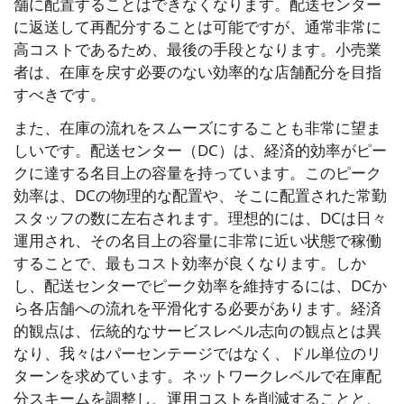
舗に配置することはできなくなります。配送センター
に返送して再配分することは可能ですが、通常非常に
高コストであるため、最後の手段となります。小売業
者は、在庫を戻す必要のない効率的な店舗配分を目指
すべきです。
また、在庫の流れをスムーズにすることも非常に望ま
しいです。配送センター（DC）は、経済的効率がピー
クに達する名目上の容量を持っています。このピーク
効率は、DCの物理的な配置や、そこに配置された常勤
スタッフの数に左右されます。理想的には、DCは日々
運用され、その名目上の容量に非常に近い状態で稼働
することで、最もコスト効率が良くなります。しか
し、配送センターでピーク効率を維持するには、DCか
ら各店舗への流れを平滑化する必要があります。経済
的観点は、伝統的なサービスレベル志向の観点とは異
なり、我々はパーセンテージではなく、ドル単位のリ
ターンを求めています。ネットワークレベルで在庫配
分スキームを調整し、運用コストを削減することと、