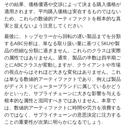
その結果、価格優遇や交渉によって決まる購入価格が
適用されます。平均購入価格は実在するものではない
ため、これらの数値的アーティファクトを根本的な真
実と捉えないよう注意してください.
最後に、トップセラーから回転の遅い製品までを分類
するABC分析は、単なる取り扱い量に基づくSKUや製
品の些細な分類に過ぎません。これらのクラスは実際
の属性ではありません。通常、製品の半数は四半期ご
とにABCクラスが変動しますが、クライアントや市場
の視点からはそれほど大きな変化はありません。これ
は単なる数値的アーティファクトであり、例えば製品
がディストリビューターブランドに属しているかどう
かといった、サプライチェーンに大きな影響を与える
根本的な属性と混同すべきではありません。本章で
は、数値的アーティファクトに時間や労力を浪費する
のではなく、サプライチェーンの意思決定に注力する
ことの重要性が次第に明らかになるでしょう.