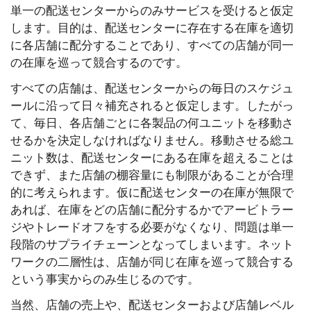
単一の配送センターからのみサービスを受けると仮定
します。目的は、配送センターに存在する在庫を適切
に各店舗に配分することであり、すべての店舗が同一
の在庫を巡って競合するのです。
すべての店舗は、配送センターからの毎日のスケジュ
ールに沿って日々補充されると仮定します。したがっ
て、毎日、各店舗ごとに各製品の何ユニットを移動さ
せるかを決定しなければなりません。移動させる総ユ
ニット数は、配送センターにある在庫を超えることは
できず、また店舗の棚容量にも制限があることが合理
的に考えられます。仮に配送センターの在庫が無限で
あれば、在庫をどの店舗に配分するかでアービトラー
ジやトレードオフをする必要がなくなり、問題は単一
段階のサプライチェーンとなってしまいます。ネット
ワークの二層性は、店舗が同じ在庫を巡って競合する
という事実からのみ生じるのです。
当然、店舗の売上や、配送センターおよび店舗レベル