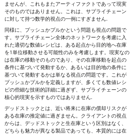
ませんが、これもまたアーティファクトであって現実
そのものではありません。これは、サプライチェーン
に対して持つ数学的視点の一例にすぎません.
同様に、プッシュかプルかという問題も視点の問題で
す。サプライチェーン全体のネットワークを考慮に入
れた適切な数値レシピは、ある起点から目的地へ在庫
を1単位移動させる可能性のみを考慮します。現実なの
は在庫の移動そのものであり、その在庫移動を起点の
条件に基づいて発動するか、あるいは目的地の条件に
基づいて発動するかは単なる視点の問題です。これが
プッシュかプルかを定義しますが、多くても数値レシ
ピの些細な技術的詳細に過ぎず、サプライチェーンの
核心的現実を示すものではありません.
デッドストックとは、近い将来に在庫の償却リスクが
ある在庫の推定値に過ぎません。クライアントの視点
からは、デッドストックと生在庫という区別はなく、
どちらも魅力が異なる製品であっても、本質的には在