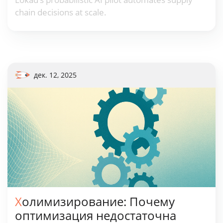
chain decisions at scale.
дек. 12, 2025
Холимизирование: Почему
оптимизация недостаточна