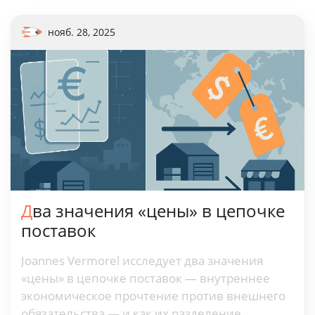
нояб. 28, 2025
Два значения «цены» в цепочке
поставок
Joannes Vermorel исследует два значения
«цены» в цепочке поставок — внутреннее
экономическое прочтение против внешнего
обязательства — и как их разделение