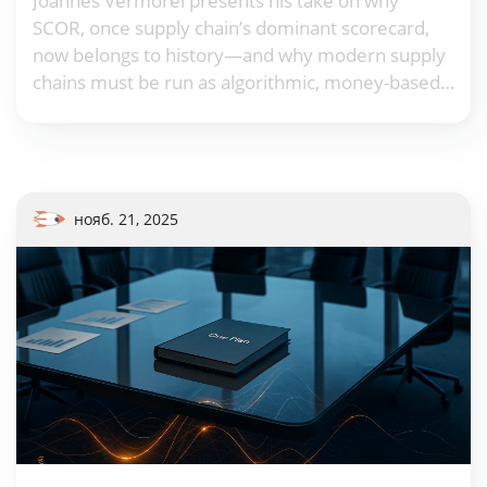
Joannes Vermorel presents his take on why
SCOR, once supply chain’s dominant scorecard,
now belongs to history—and why modern supply
chains must be run as algorithmic, money-based
decisions.
нояб. 21, 2025