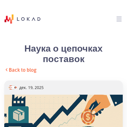
Наука о цепочках
поставок
Back to blog
дек. 19, 2025