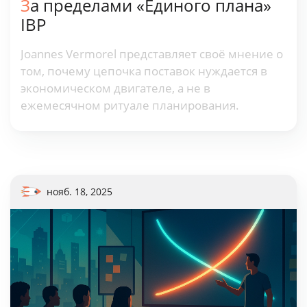
За пределами «Единого плана»
IBP
Joannes Vermorel представляет своё мнение о
том, почему цепочка поставок нуждается в
экономическом двигателе, а не в
ежемесячном ритуале планирования.
нояб. 18, 2025