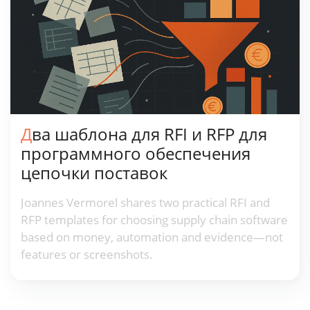
Два шаблона для RFI и RFP для
программного обеспечения
цепочки поставок
Joannes Vermorel shares two practical RFI and
RFP templates for choosing supply chain software
based on money, automation and evidence—not
features or screenshots.