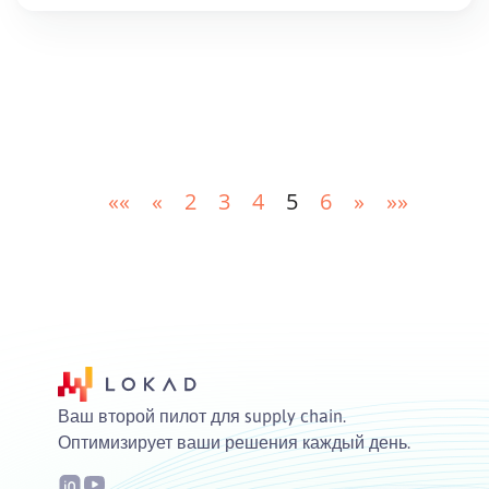
««
«
2
3
4
5
6
»
»»
Ваш второй пилот для supply chain.
Оптимизирует ваши решения каждый день.