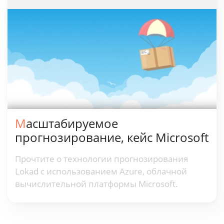
Масштабируемое
прогнозирование, кейс Microsoft
Прочтите о технологии прогнозирования
Lokad с использованием Azure, облачной
вычислительной платформы Microsoft.