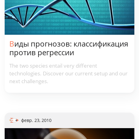
Виды прогнозов: классификация
против регрессии
The two species entail very different
technologies. Discover our current setup and our
next challenges.
февр. 23, 2010