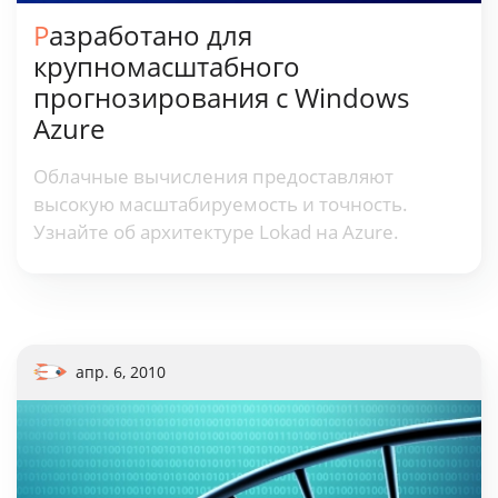
Разработано для
крупномасштабного
прогнозирования с Windows
Azure
Облачные вычисления предоставляют
высокую масштабируемость и точность.
Узнайте об архитектуре Lokad на Azure.
апр. 6, 2010