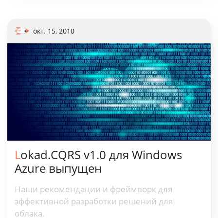
окт. 15, 2010
Lokad.CQRS v1.0 для Windows
Azure выпущен
Наши рекомендации и фреймворк для
эффективной разработки решений для
облака.