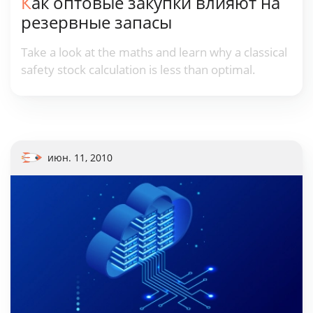
Как оптовые закупки влияют на
резервные запасы
Take a look at the maths and learn why a classical
safety stock calculation is less than optimal.
июн. 11, 2010