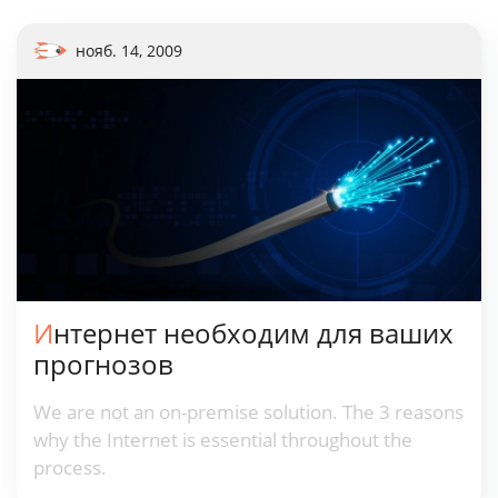
нояб. 14, 2009
Интернет необходим для ваших
прогнозов
We are not an on-premise solution. The 3 reasons
why the Internet is essential throughout the
process.