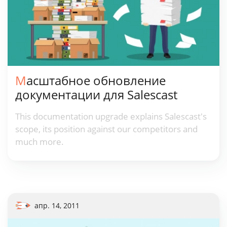
Масштабное обновление
документации для Salescast
This documentation upgrade explains Salescast's
scope, its position against our competitors and
much more.
апр. 14, 2011