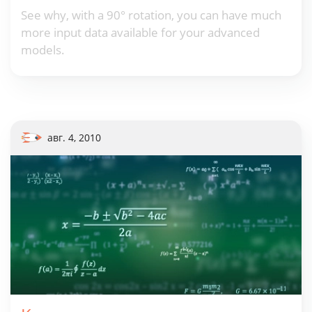
See why, with a 90° rotation, you can have much
more input data available for your advanced
models.
авг. 4, 2010