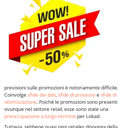
previsioni sulle promozioni è notoriamente difficile.
Coinvolge
sfide dei dati
,
sfide di processo
e
sfide di
ottimizzazione
. Poiché le promozioni sono presenti
ovunque nel settore retail, esse sono state una
preoccupazione a lungo termine
per Lokad.
Tuttavia, sebbene quasi ogni retailer disponga della