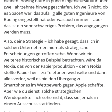
bleiben. Boeing hatte in puncto Ingenieurskultur über
zwei Jahrzehnte hinweg geschlafen. Ich weiß nicht, ob
es SpaceX war, das zufällig alle guten Ingenieure von
Boeing eingestellt hat oder was auch immer – aber
das ist ein sehr schwieriges Problem, das angegangen
werden muss.
Also, deine Strategie – ich habe gesagt, dass ich in
solchen Unternehmen niemals strategische
Entscheidungen getroffen sehe. Wenn wir ein
weiteres historisches Beispiel betrachten, wäre da
Nokia, das von der Papierproduktion – denn Nokia
stellte Papier her – zu Telefonen wechselte und dann
alles verlor, weil es nie den Übergang zu
Smartphones im Wettbewerb gegen Apple schaffte.
Aber wie du siehst, solche strategischen
Wendepunkte – ich sehe nicht, dass sie jemals in
einem Ausschuss stattfinden.