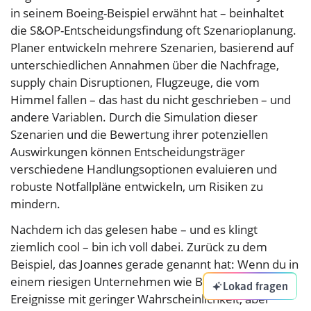
in seinem Boeing-Beispiel erwähnt hat – beinhaltet
die S&OP-Entscheidungsfindung oft Szenarioplanung.
Planer entwickeln mehrere Szenarien, basierend auf
unterschiedlichen Annahmen über die Nachfrage,
supply chain Disruptionen, Flugzeuge, die vom
Himmel fallen – das hast du nicht geschrieben – und
andere Variablen. Durch die Simulation dieser
Szenarien und die Bewertung ihrer potenziellen
Auswirkungen können Entscheidungsträger
verschiedene Handlungsoptionen evaluieren und
robuste Notfallpläne entwickeln, um Risiken zu
mindern.
Nachdem ich das gelesen habe – und es klingt
ziemlich cool – bin ich voll dabei. Zurück zu dem
Beispiel, das Joannes gerade genannt hat: Wenn du in
einem riesigen Unternehmen wie Boeing bist, gibt es
Lokad fragen
Ereignisse mit geringer Wahrscheinlichkeit, aber