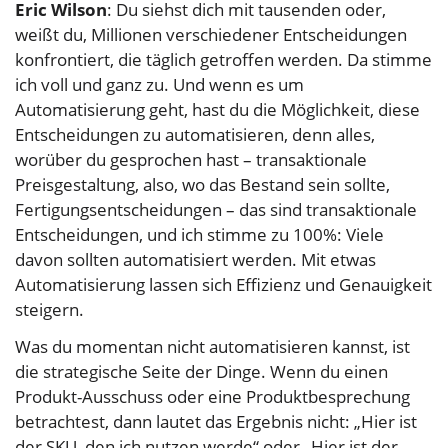
Eric Wilson
: Du siehst dich mit tausenden oder,
weißt du, Millionen verschiedener Entscheidungen
konfrontiert, die täglich getroffen werden. Da stimme
ich voll und ganz zu. Und wenn es um
Automatisierung geht, hast du die Möglichkeit, diese
Entscheidungen zu automatisieren, denn alles,
worüber du gesprochen hast – transaktionale
Preisgestaltung, also, wo das Bestand sein sollte,
Fertigungsentscheidungen – das sind transaktionale
Entscheidungen, und ich stimme zu 100%: Viele
davon sollten automatisiert werden. Mit etwas
Automatisierung lassen sich Effizienz und Genauigkeit
steigern.
Was du momentan nicht automatisieren kannst, ist
die strategische Seite der Dinge. Wenn du einen
Produkt-Ausschuss oder eine Produktbesprechung
betrachtest, dann lautet das Ergebnis nicht: „Hier ist
der SKU, den ich nutzen werde“ oder „Hier ist der