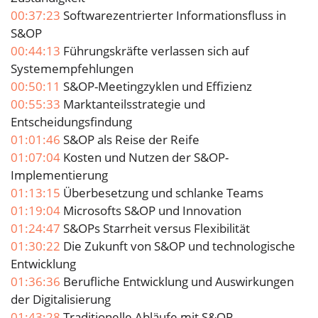
00:37:23
Softwarezentrierter Informationsfluss in
S&OP
00:44:13
Führungskräfte verlassen sich auf
Systemempfehlungen
00:50:11
S&OP-Meetingzyklen und Effizienz
00:55:33
Marktanteilsstrategie und
Entscheidungsfindung
01:01:46
S&OP als Reise der Reife
01:07:04
Kosten und Nutzen der S&OP-
Implementierung
01:13:15
Überbesetzung und schlanke Teams
01:19:04
Microsofts S&OP und Innovation
01:24:47
S&OPs Starrheit versus Flexibilität
01:30:22
Die Zukunft von S&OP und technologische
Entwicklung
01:36:36
Berufliche Entwicklung und Auswirkungen
der Digitalisierung
01:43:28
Traditionelle Abläufe mit S&OP