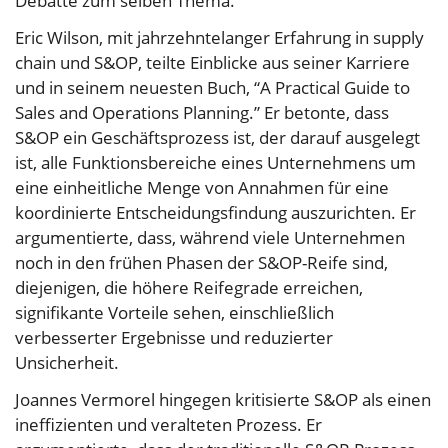
Debatte zum selben Thema.
Eric Wilson, mit jahrzehntelanger Erfahrung in supply
chain und S&OP, teilte Einblicke aus seiner Karriere
und in seinem neuesten Buch, “A Practical Guide to
Sales and Operations Planning.” Er betonte, dass
S&OP ein Geschäftsprozess ist, der darauf ausgelegt
ist, alle Funktionsbereiche eines Unternehmens um
eine einheitliche Menge von Annahmen für eine
koordinierte Entscheidungsfindung auszurichten. Er
argumentierte, dass, während viele Unternehmen
noch in den frühen Phasen der S&OP-Reife sind,
diejenigen, die höhere Reifegrade erreichen,
signifikante Vorteile sehen, einschließlich
verbesserter Ergebnisse und reduzierter
Unsicherheit.
Joannes Vermorel hingegen kritisierte S&OP als einen
ineffizienten und veralteten Prozess. Er