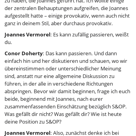
zu haben, die Joannes geführt hat. Ich wollte einige
der zentralen Behauptungen aufgreifen, die Joannes
aufgestellt hatte – einige provokativ, wenn auch nicht
ganz in deinem Stil, aber durchaus provokativ.
Joannes Vermorel
: Es kann zufällig passieren, weißt
du.
Conor Doherty
: Das kann passieren. Und dann
einfach hin und her diskutieren und schauen, wo wir
übereinstimmen oder unterschiedlicher Meinung
sind, anstatt nur eine allgemeine Diskussion zu
führen, in der alle in verschiedene Richtungen
abspringen. Bevor wir damit beginnen, frage ich euch
beide, beginnend mit Joannes, nach eurer
zusammenfassenden Einschätzung bezüglich S&OP.
Was gefällt dir nicht? Was gefällt dir? Wie ist heute
deine Position zu S&OP?
Joannes Vermorel
: Also, zunächst denke ich bei