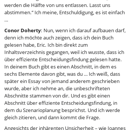
werden die Hälfte von uns entlassen. Lasst uns
abstimmen.“ Ich meine, Entschuldigung, es ist einfach
…
Conor Doherty
: Nun, wenn ich darauf aufbauen darf,
denn ich möchte auch zeigen, dass ich dein Buch
gelesen habe, Eric. Ich bin direkt zum
Inhaltsverzeichnis gegangen, weil ich wusste, dass ich
über effiziente Entscheidungsfindung gelesen hatte.
In deinem Buch gibt es einen Abschnitt, in dem es
sechs Elemente davon gibt, was du … Ich weiß, dass
später ein Essay von jemand anderem geschrieben
wurde, aber ich nehme an, die unbeschrifteten
Abschnitte stammen von dir. Und es gibt einen
Abschnitt über effiziente Entscheidungsfindung, in
dem du Szenarioplanung besprichst. Und ich werde
gleich zitieren, und dann kommt die Frage.
Angesichts der inhärenten Unsicherheit – wie Joannes