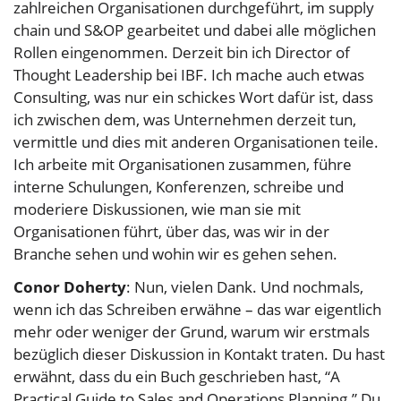
zahlreichen Organisationen durchgeführt, im supply
chain und S&OP gearbeitet und dabei alle möglichen
Rollen eingenommen. Derzeit bin ich Director of
Thought Leadership bei IBF. Ich mache auch etwas
Consulting, was nur ein schickes Wort dafür ist, dass
ich zwischen dem, was Unternehmen derzeit tun,
vermittle und dies mit anderen Organisationen teile.
Ich arbeite mit Organisationen zusammen, führe
interne Schulungen, Konferenzen, schreibe und
moderiere Diskussionen, wie man sie mit
Organisationen führt, über das, was wir in der
Branche sehen und wohin wir es gehen sehen.
Conor Doherty
: Nun, vielen Dank. Und nochmals,
wenn ich das Schreiben erwähne – das war eigentlich
mehr oder weniger der Grund, warum wir erstmals
bezüglich dieser Diskussion in Kontakt traten. Du hast
erwähnt, dass du ein Buch geschrieben hast, “A
Practical Guide to Sales and Operations Planning.” Du