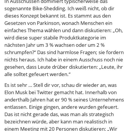
In Ausschüssen dominiert typischerweise das
sogenannte Bike-Shedding. Ich weiß nicht, ob dir
dieses Konzept bekannt ist. Es stammt aus den
Gesetzen von Parkinson, wonach Menschen ein
einfaches Thema wählen und dann diskutieren: „Oh,
wird diese super stabile Produktkategorie im
nächsten Jahr um 3 % wachsen oder um 2 %
schrumpfen?“ Das sind harmlose Fragen; sie fordern
nichts heraus. Ich habe in einem Ausschuss noch nie
gesehen, dass Leute drüber diskutierten: „Leute, ihr
alle solltet gefeuert werden.“
Es ist sehr … Stell dir vor, schau dir wieder an, was
Elon Musk bei Twitter gemacht hat. Innerhalb von
anderthalb Jahren hat er 90 % seines Unternehmens
entlassen. Einige gingen, andere wurden gefeuert.
Das ist nicht gerade das, was man als strategisch
bezeichnen würde, aber kann man realistisch in
einem Meeting mit 20 Personen diskutieren: „Wir