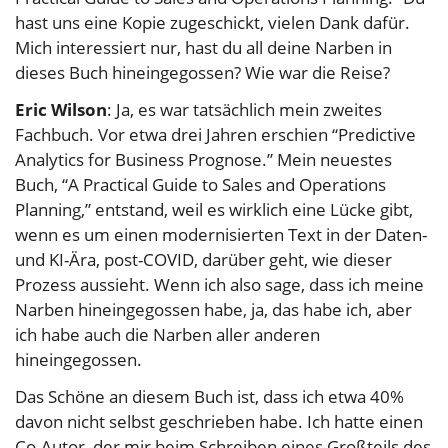
hast uns eine Kopie zugeschickt, vielen Dank dafür.
Mich interessiert nur, hast du all deine Narben in
dieses Buch hineingegossen? Wie war die Reise?
Eric Wilson
: Ja, es war tatsächlich mein zweites
Fachbuch. Vor etwa drei Jahren erschien “Predictive
Analytics for Business Prognose.” Mein neuestes
Buch, “A Practical Guide to Sales and Operations
Planning,” entstand, weil es wirklich eine Lücke gibt,
wenn es um einen modernisierten Text in der Daten-
und KI-Ära, post-COVID, darüber geht, wie dieser
Prozess aussieht. Wenn ich also sage, dass ich meine
Narben hineingegossen habe, ja, das habe ich, aber
ich habe auch die Narben aller anderen
hineingegossen.
Das Schöne an diesem Buch ist, dass ich etwa 40%
davon nicht selbst geschrieben habe. Ich hatte einen
Co-Autor, der mir beim Schreiben eines Großteils des