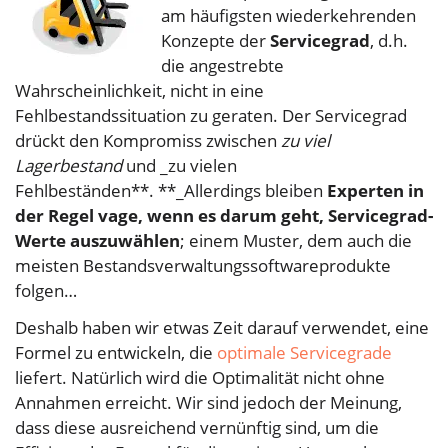
am häufigsten wiederkehrenden
Konzepte der
Servicegrad
, d.h.
die angestrebte
Wahrscheinlichkeit, nicht in eine
Fehlbestandssituation zu geraten. Der Servicegrad
drückt den Kompromiss zwischen
zu viel
Lagerbestand
und _zu vielen
Fehlbeständen**. **_Allerdings bleiben
Experten in
der Regel vage, wenn es darum geht, Servicegrad-
Werte auszuwählen
; einem Muster, dem auch die
meisten Bestandsverwaltungssoftwareprodukte
folgen…
Deshalb haben wir etwas Zeit darauf verwendet, eine
Formel zu entwickeln, die
optimale Servicegrade
liefert. Natürlich wird die Optimalität nicht ohne
Annahmen erreicht. Wir sind jedoch der Meinung,
dass diese ausreichend vernünftig sind, um die