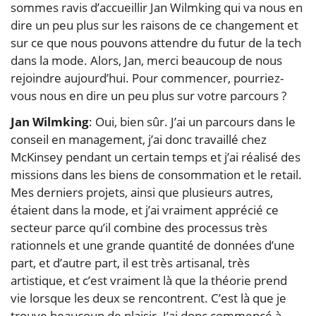
sommes ravis d’accueillir Jan Wilmking qui va nous en
dire un peu plus sur les raisons de ce changement et
sur ce que nous pouvons attendre du futur de la tech
dans la mode. Alors, Jan, merci beaucoup de nous
rejoindre aujourd’hui. Pour commencer, pourriez-
vous nous en dire un peu plus sur votre parcours ?
Jan Wilmking
: Oui, bien sûr. J’ai un parcours dans le
conseil en management, j’ai donc travaillé chez
McKinsey pendant un certain temps et j’ai réalisé des
missions dans les biens de consommation et le retail.
Mes derniers projets, ainsi que plusieurs autres,
étaient dans la mode, et j’ai vraiment apprécié ce
secteur parce qu’il combine des processus très
rationnels et une grande quantité de données d’une
part, et d’autre part, il est très artisanal, très
artistique, et c’est vraiment là que la théorie prend
vie lorsque les deux se rencontrent. C’est là que je
trouve beaucoup de plaisir. J’ai donc commencé à