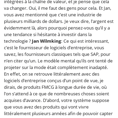
intégrées à la chaîne de valeur, et je pense que cela
va changer. Oui, il me faut des gens pour cela. Et Jan,
vous avez mentionné que c’est une industrie de
plusieurs milliards de dollars. Je veux dire, l’argent est
évidemment là, alors pourquoi pensez-vous qu’il y a
une tendance si hésitante à investir dans la
technologie ?
Jan Wilmking
: Ce qui est intéressant,
c’est le fournisseur de logiciels d’entreprise, vous
savez, les fournisseurs classiques tels que SAP, pour
n’en citer qu’un. Le modèle mental qu’ils ont tenté de
projeter sur la mode était complètement inadapté.
En effet, on se retrouve littéralement avec des
logiciels d’entreprise conçus d’un point de vue, je
dirais, de produits FMCG à longue durée de vie, où
l’on s’attend à ce que de nombreuses choses soient
acquises d’avance. D’abord, votre système suppose
que vous avez des produits qui vont vivre
littéralement plusieurs années afin de pouvoir capter