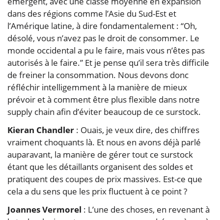
émergent, avec une classe moyenne en expansion
dans des régions comme l’Asie du Sud-Est et
l’Amérique latine, à dire fondamentalement : “Oh,
désolé, vous n’avez pas le droit de consommer. Le
monde occidental a pu le faire, mais vous n’êtes pas
autorisés à le faire.” Et je pense qu’il sera très difficile
de freiner la consommation. Nous devons donc
réfléchir intelligemment à la manière de mieux
prévoir et à comment être plus flexible dans notre
supply chain afin d’éviter beaucoup de ce surstock.
Kieran Chandler
: Ouais, je veux dire, des chiffres
vraiment choquants là. Et nous en avons déjà parlé
auparavant, la manière de gérer tout ce surstock
étant que les détaillants organisent des soldes et
pratiquent des coupes de prix massives. Est-ce que
cela a du sens que les prix fluctuent à ce point ?
Joannes Vermorel
: L’une des choses, en revenant à