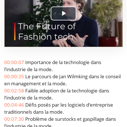
Play
Video
00:00:07
Importance de la technologie dans
l’industrie de la mode.
00:00:35
Le parcours de Jan Wilmking dans le conseil
en management et la mode.
00:02:58
Faible adoption de la technologie dans
l’industrie de la mode.
00:04:46
Défis posés par les logiciels d’entreprise
traditionnels dans la mode.
00:07:30
Problème de surstocks et gaspillage dans
l’industrie de la mode.