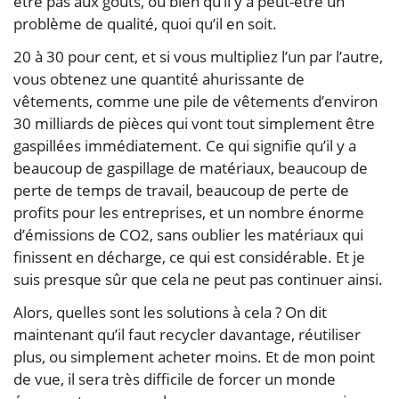
être pas aux goûts, ou bien qu’il y a peut-être un
problème de qualité, quoi qu’il en soit.
20 à 30 pour cent, et si vous multipliez l’un par l’autre,
vous obtenez une quantité ahurissante de
vêtements, comme une pile de vêtements d’environ
30 milliards de pièces qui vont tout simplement être
gaspillées immédiatement. Ce qui signifie qu’il y a
beaucoup de gaspillage de matériaux, beaucoup de
perte de temps de travail, beaucoup de perte de
profits pour les entreprises, et un nombre énorme
d’émissions de CO2, sans oublier les matériaux qui
finissent en décharge, ce qui est considérable. Et je
suis presque sûr que cela ne peut pas continuer ainsi.
Alors, quelles sont les solutions à cela ? On dit
maintenant qu’il faut recycler davantage, réutiliser
plus, ou simplement acheter moins. Et de mon point
de vue, il sera très difficile de forcer un monde