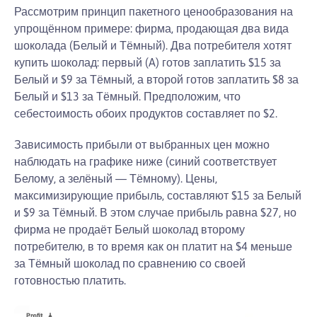
Рассмотрим принцип пакетного ценообразования на
упрощённом примере: фирма, продающая два вида
шоколада (Белый и Тёмный). Два потребителя хотят
купить шоколад: первый (A) готов заплатить $15 за
Белый и $9 за Тёмный, а второй готов заплатить $8 за
Белый и $13 за Тёмный. Предположим, что
себестоимость обоих продуктов составляет по $2.
Зависимость прибыли от выбранных цен можно
наблюдать на графике ниже (синий соответствует
Белому, а зелёный — Тёмному). Цены,
максимизирующие прибыль, составляют $15 за Белый
и $9 за Тёмный. В этом случае прибыль равна $27, но
фирма не продаёт Белый шоколад второму
потребителю, в то время как он платит на $4 меньше
за Тёмный шоколад по сравнению со своей
готовностью платить.