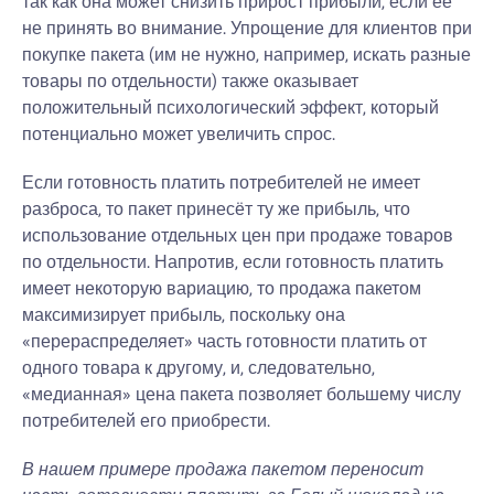
так как она может снизить прирост прибыли, если её
не принять во внимание. Упрощение для клиентов при
покупке пакета (им не нужно, например, искать разные
товары по отдельности) также оказывает
положительный психологический эффект, который
потенциально может увеличить спрос.
Если готовность платить потребителей не имеет
разброса, то пакет принесёт ту же прибыль, что
использование отдельных цен при продаже товаров
по отдельности. Напротив, если готовность платить
имеет некоторую вариацию, то продажа пакетом
максимизирует прибыль, поскольку она
«перераспределяет» часть готовности платить от
одного товара к другому, и, следовательно,
«медианная» цена пакета позволяет большему числу
потребителей его приобрести.
В нашем примере продажа пакетом переносит