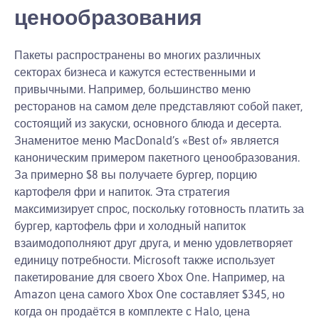
ценообразования
Пакеты распространены во многих различных
секторах бизнеса и кажутся естественными и
привычными. Например, большинство меню
ресторанов на самом деле представляют собой пакет,
состоящий из закуски, основного блюда и десерта.
Знаменитое меню MacDonald’s «Best of» является
каноническим примером пакетного ценообразования.
За примерно $8 вы получаете бургер, порцию
картофеля фри и напиток. Эта стратегия
максимизирует спрос, поскольку готовность платить за
бургер, картофель фри и холодный напиток
взаимодополняют друг друга, и меню удовлетворяет
единицу потребности. Microsoft также использует
пакетирование для своего Xbox One. Например, на
Amazon цена самого Xbox One составляет $345, но
когда он продаётся в комплекте с Halo, цена