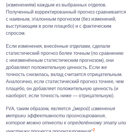
(изменениям) каждым из выбранных отделов.
Полученный корректированный прогноз сравнивается
с наивным, эталонным прогнозом (без изменений,
выступающим в роли
плацебо
) и с фактическим
спросом.
Если изменения, внесённые отделами, сделали
статистический прогноз более точным (по сравнению
с неизменённым статистическим прогнозом), они
добавляют положительную ценность. Если же
точность снизилась, вклад считается отрицательным.
Аналогично, если статистический прогноз точнее, чем
плацебо, он добавляет положительную ценность (и
наоборот, если точность ниже — отрицательную).
FVA, таким образом, является „
[мерой] изменения
метрики эффективности прогнозирования,
которое можно отнести к определённому этапу или
2
участнику процесса прогнозирования
“
.