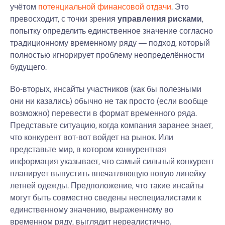
учётом
потенциальной финансовой отдачи
. Это
превосходит, с точки зрения
управления рисками
,
попытку определить единственное значение согласно
традиционному временному ряду — подход, который
полностью игнорирует проблему неопределённости
будущего.
Во-вторых, инсайты участников (как бы полезными
они ни казались) обычно не так просто (если вообще
возможно) перевести в формат временного ряда.
Представьте ситуацию, когда компания заранее знает,
что конкурент вот-вот войдет на рынок. Или
представьте мир, в котором конкурентная
информация указывает, что самый сильный конкурент
планирует выпустить впечатляющую новую линейку
летней одежды. Предположение, что такие инсайты
могут быть совместно сведены неспециалистами к
единственному значению, выраженному во
временном ряду, выглядит нереалистично.