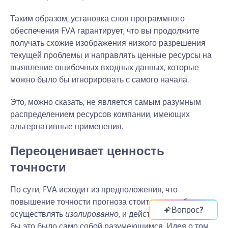
Таким образом, установка слоя программного
обеспечения FVA гарантирует, что вы продолжите
получать схожие изображения низкого разрешения
текущей проблемы и направлять ценные ресурсы на
выявление ошибочных входных данных, которые
можно было бы игнорировать с самого начала.
Это, можно сказать, не является самым разумным
распределением ресурсов компании, имеющих
альтернативные применения.
Переоценивает ценность
точности
По сути, FVA исходит из предположения, что
повышение точности прогноза стоит того, чтобы его
Вопрос?
осуществлять
изолированно
, и действует так, как если
бы это было само собой разумеющимся. Идея о том,