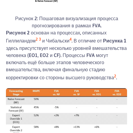
Рисунок 2: Пошаговая визуализация процесса
прогнозирования в рамках FVA.
Рисунок 2
основан на процессах, описанных
2
3
4
Гиллиландом
и Чибальски
. В отличие от
Рисунка 1
здесь присутствует несколько уровней вмешательства
человека (EO1, EO2 и CF). Процессы FVA могут
включать ещё больше этапов человеческого
вмешательства, включая финальную стадию
2
корректировки со стороны высшего руководства
.