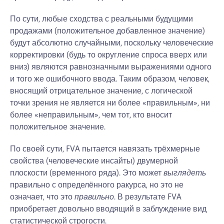
По сути, любые сходства с реальными будущими
продажами (положительное добавленное значение)
будут абсолютно случайными, поскольку человеческие
корректировки (будь то округление спроса вверх или
вниз) являются равнозначными выражениями одного
и того же ошибочного ввода. Таким образом, человек,
вносящий отрицательное значение, с логической
точки зрения не является ни более «правильным», ни
более «неправильным», чем тот, кто вносит
положительное значение.
По своей сути, FVA пытается навязать трёхмерные
свойства (человеческие инсайты) двумерной
плоскости (временного ряда). Это может
выглядеть
правильно с определённого ракурса, но это не
означает, что это
правильно
. В результате FVA
приобретает довольно вводящий в заблуждение вид
статистической строгости.