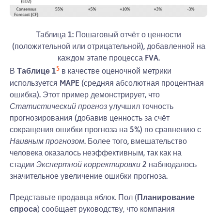
Таблица 1: Пошаговый отчёт о ценности
(положительной или отрицательной), добавленной на
каждом этапе процесса FVA.
5
В
Таблице 1
в качестве оценочной метрики
используется MAPE (средняя абсолютная процентная
ошибка). Этот пример демонстрирует, что
Статистический прогноз
улучшил точность
прогнозирования (добавив ценность за счёт
сокращения ошибки прогноза на 5%) по сравнению с
Наивным прогнозом
. Более того, вмешательство
человека оказалось неэффективным, так как на
стадии
Экспертной корректировки 2
наблюдалось
значительное увеличение ошибки прогноза.
Представьте продавца яблок. Пол (
Планирование
спроса
) сообщает руководству, что компания