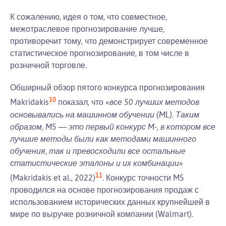
К сожалению, идея о том, что совместное,
межотраслевое прогнозирование лучше,
противоречит тому, что демонстрирует современное
статистическое прогнозирование, в том числе в
розничной торговле.
Обширный обзор пятого конкурса прогнозирования
10
Makridakis
показал, что «
все 50 лучших методов
основывались на машинном обучении (ML). Таким
образом, M5 — это первый конкурс M-, в котором все
лучшие методы были как методами машинного
обучения, так и превосходили все остальные
статистические эталоны и их комбинации
»
11
(Makridakis et al., 2022)
. Конкурс точности M5
проводился на основе прогнозирования продаж с
использованием исторических данных крупнейшей в
мире по выручке розничной компании (Walmart).