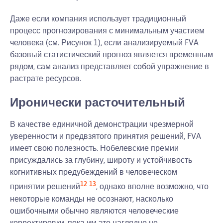
Даже если компания использует традиционный
процесс прогнозирования с минимальным участием
человека (см. Рисунок 1), если анализируемый FVA
базовый статистический прогноз является временным
рядом, сам анализ представляет собой упражнение в
растрате ресурсов.
Иронически расточительный
В качестве единичной демонстрации чрезмерной
уверенности и предвзятого принятия решений, FVA
имеет свою полезность. Нобелевские премии
присуждались за глубину, широту и устойчивость
когнитивных предубеждений в человеческом
12
13
принятии решений
, однако вполне возможно, что
некоторые команды не осознают, насколько
ошибочными обычно являются человеческие
корректировки, пока им это наглядно не