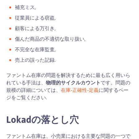
補充ミス,
従業員による窃盗,
顧客による万引き,
傷んだ商品の不適切な取り扱い,
不完全な在庫監査,
売上の誤った記録.
ファントム在庫の問題を解決するために最も広く用いら
れている手法は、
物理的サイクルカウント
です。問題の
規模の詳細については、
在庫-正確性-定義
に関するペー
ジをご覧ください.
Lokadの落とし穴
ファントム在庫は、小売業における主要な問題の一つで