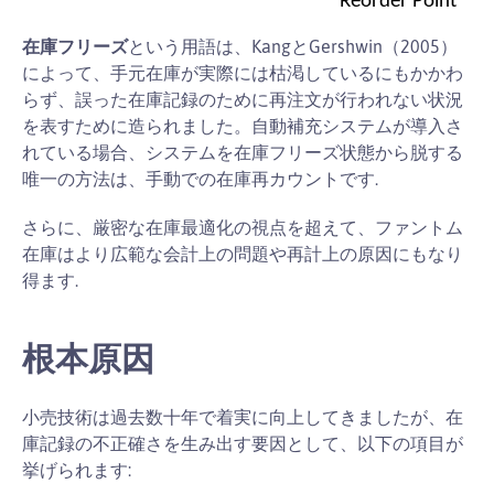
在庫フリーズ
という用語は、KangとGershwin（2005）
によって、手元在庫が実際には枯渇しているにもかかわ
らず、誤った在庫記録のために再注文が行われない状況
を表すために造られました。自動補充システムが導入さ
れている場合、システムを在庫フリーズ状態から脱する
唯一の方法は、手動での在庫再カウントです.
さらに、厳密な在庫最適化の視点を超えて、ファントム
在庫はより広範な会計上の問題や再計上の原因にもなり
得ます.
根本原因
小売技術は過去数十年で着実に向上してきましたが、在
庫記録の不正確さを生み出す要因として、以下の項目が
挙げられます: